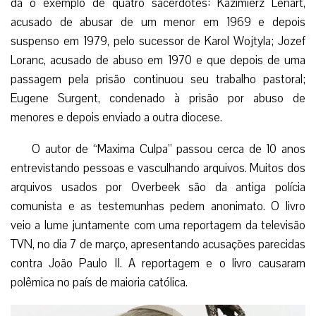
dá o exemplo de quatro sacerdotes: Kazimierz Lenart,
acusado de abusar de um menor em 1969 e depois
suspenso em 1979, pelo sucessor de Karol Wojtyla; Jozef
Loranc, acusado de abuso em 1970 e que depois de uma
passagem pela prisão continuou seu trabalho pastoral;
Eugene Surgent, condenado à prisão por abuso de
menores e depois enviado a outra diocese.
O autor de “Maxima Culpa” passou cerca de 10 anos
entrevistando pessoas e vasculhando arquivos. Muitos dos
arquivos usados por Overbeek são da antiga polícia
comunista e as testemunhas pedem anonimato.
O livro
veio a lume juntamente com uma reportagem da televisão
TVN, no dia 7 de março, apresentando acusações parecidas
contra João Paulo II. A reportagem e o livro causaram
polêmica no país de maioria católica.