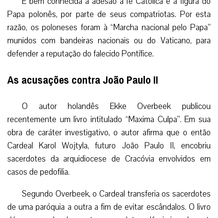
É bem conhecida a adesão à fé Católica e à figura do
Papa polonês, por parte de seus compatriotas. Por esta
razão, os poloneses foram à “Marcha nacional pelo Papa”
munidos com bandeiras nacionais ou do Vaticano, para
defender a reputação do falecido Pontífice.
As acusações contra João Paulo II
O autor holandês Ekke Overbeek publicou
recentemente um livro intitulado “Maxima Culpa”. Em sua
obra de caráter investigativo, o autor afirma que o então
Cardeal Karol Wojtyla, futuro João Paulo II, encobriu
sacerdotes da arquidiocese de Cracóvia envolvidos em
casos de pedofilia.
Segundo Overbeek, o Cardeal transferia os sacerdotes
de uma paróquia a outra a fim de evitar escândalos. O livro