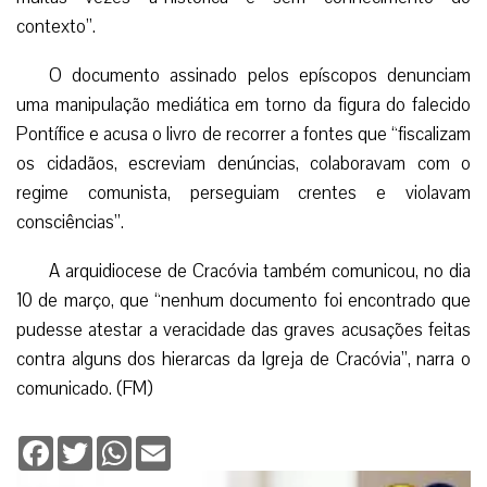
contexto”.
O documento assinado pelos epíscopos denunciam
uma manipulação mediática em torno da figura do falecido
Pontífice e acusa o livro de recorrer a fontes que “fiscalizam
os cidadãos, escreviam denúncias, colaboravam com o
regime comunista, perseguiam crentes e violavam
consciências”.
A arquidiocese de Cracóvia também comunicou, no dia
10 de março, que “nenhum documento foi encontrado que
pudesse atestar a veracidade das graves acusações feitas
contra alguns dos hierarcas da Igreja de Cracóvia”, narra o
comunicado. (FM)
Facebook
Twitter
WhatsApp
Email