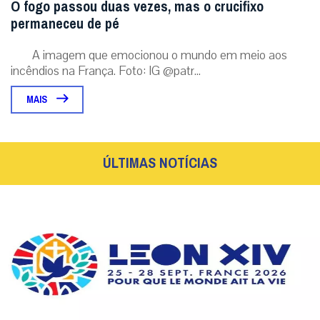
O fogo passou duas vezes, mas o crucifixo
permaneceu de pé
A imagem que emocionou o mundo em meio aos
incêndios na França. Foto: IG @patr...
MAIS
ÚLTIMAS NOTÍCIAS