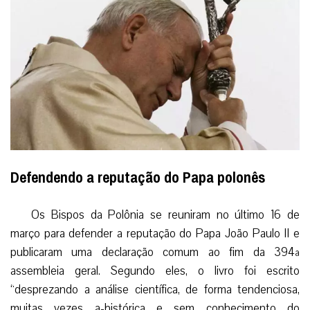
Defendendo a reputação do Papa polonês
Os Bispos da Polônia se reuniram no último 16 de
março para defender a reputação do Papa João Paulo II e
publicaram uma declaração comum ao fim da 394ª
assembleia geral. Segundo eles, o livro foi escrito
“desprezando a análise científica, de forma tendenciosa,
muitas vezes a-histórica e sem conhecimento do