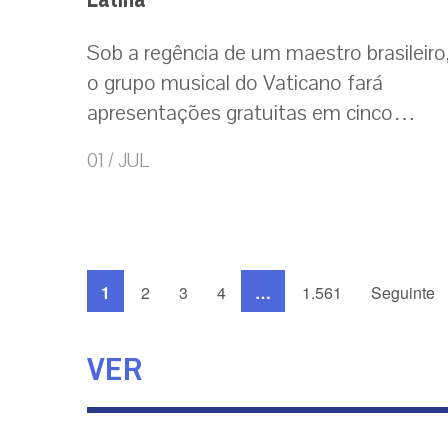
Sob a regência de um maestro brasileiro
o grupo musical do Vaticano fará
apresentações gratuitas em cinco…
01 / JUL
1
2
3
4
…
1.561
Seguinte
VER