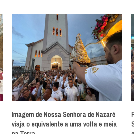
Imagem de Nossa Senhora de Nazaré
a
viaja o equivalente a uma volta e meia
na Terra