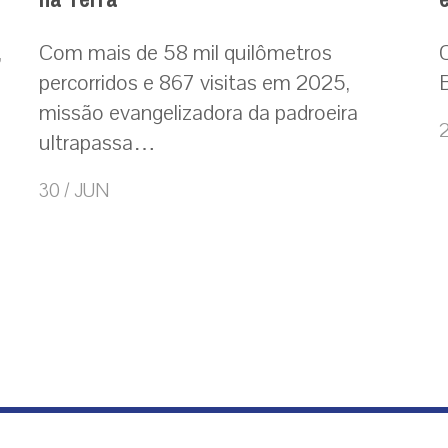
,
Com mais de 58 mil quilômetros
percorridos e 867 visitas em 2025,
missão evangelizadora da padroeira
2
ultrapassa…
30 / JUN