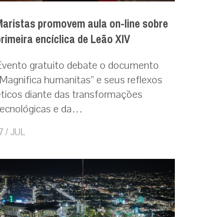
Maristas promovem aula on-line sobre
primeira encíclica de Leão XIV
Evento gratuito debate o documento
“Magnifica humanitas” e seus reflexos
éticos diante das transformações
tecnológicas e da…
7 / JUL