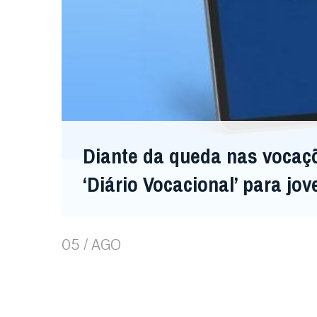
Diante da queda nas vocaç
‘Diário Vocacional’ para jov
05 / AGO