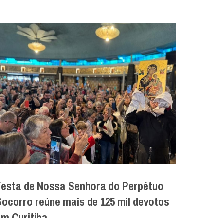
Festa de Nossa Senhora do Perpétuo
Socorro reúne mais de 125 mil devotos
em Curitiba