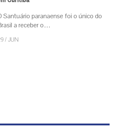
O Santuário paranaense foi o único do
Brasil a receber o…
9 / JUN