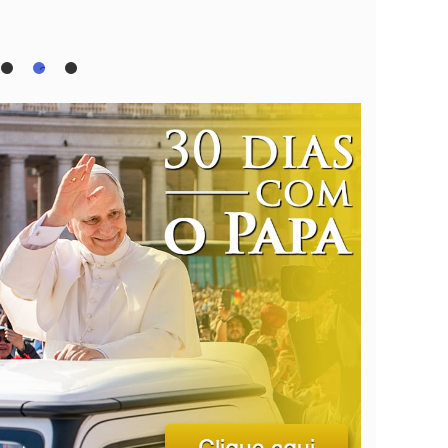
1
2
3