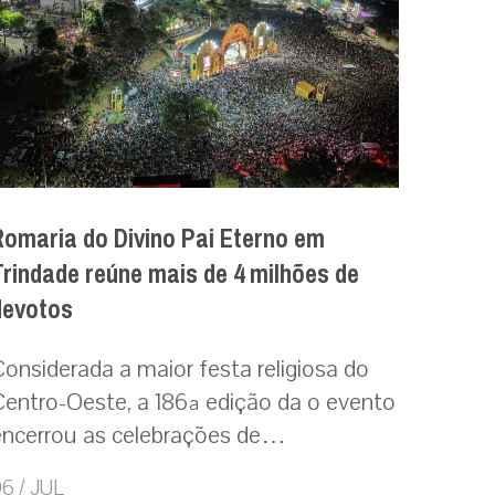
Romaria do Divino Pai Eterno em
Trindade reúne mais de 4 milhões de
devotos
Considerada a maior festa religiosa do
Centro-Oeste, a 186ª edição da o evento
encerrou as celebrações de…
6 / JUL