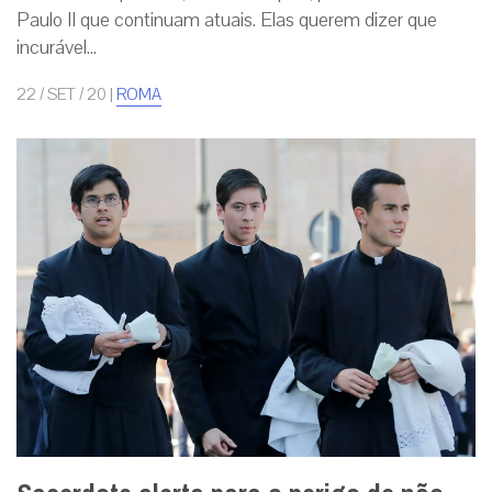
Paulo II que continuam atuais. Elas querem dizer que
incurável...
22 / SET / 20
|
ROMA