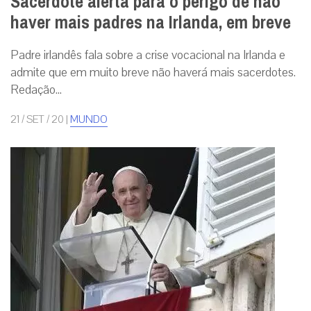
Sacerdote alerta para o perigo de não
haver mais padres na Irlanda, em breve
Padre irlandês fala sobre a crise vocacional na Irlanda e
admite que em muito breve não haverá mais sacerdotes.
Redação...
21 / SET / 20
|
MUNDO