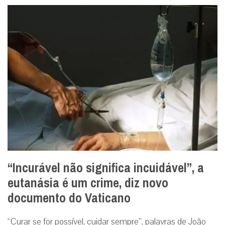
“Incurável não significa incuidável”, a
eutanásia é um crime, diz novo
documento do Vaticano
“Curar se for possível, cuidar sempre”, palavras de João