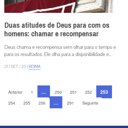
Duas atitudes de Deus para com os
homens: chamar e recompensar
Deus chama e recompensa sem olhar para o tempo e
para os resultados. Ele olha para a disponibilidade e...
21 / SET / 20
|
ROMA
…
253
Anterior
1
250
251
252
…
254
255
256
291
Seguinte