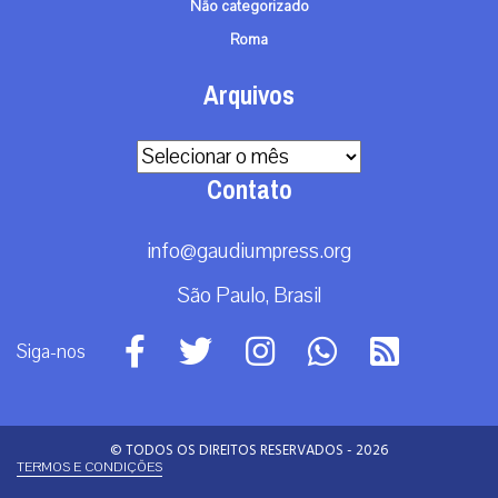
Não categorizado
Roma
Arquivos
Arquivos
Contato
info@gaudiumpress.org
São Paulo, Brasil
Siga-nos
© TODOS OS DIREITOS RESERVADOS - 2026
TERMOS E CONDIÇÕES