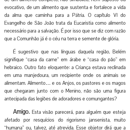
evocativo, de um alimento que sustenta e fortalece a vida
da alma que caminha para a Pátria. O capítulo VI do
Evangelho de São João trata da Eucaristia como alimento
necessário para a salvação. É por isso que se diz com razão
que a Comunhão já é o céu na terra e semente de glória.
É sugestivo que nas línguas daquela região, Belém
signifique “casa da carne” em árabe e “casa do pão” em
hebraico. Outro fato eloquente: a Criança estava reclinada
em uma manjedoura, um recipiente onde os animais se
alimentam. Alimento… e os Anjos, os pastores e os magos
que chegaram junto com o Menino, não são uma figura
antecipada das legiões de adoradores e comungantes?
Amigo.
Esta visão parecerá, para alguém que esteja
afetado por resquícios do rigorismo jansenista, muito
“humana” ou, talvez, até atrevida. Esse objetor dirá que a