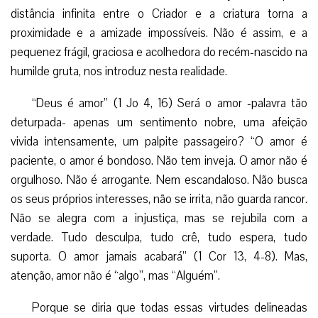
distância infinita entre o Criador e a criatura torna a
proximidade e a amizade impossíveis. Não é assim, e a
pequenez frágil, graciosa e acolhedora do recém-nascido na
humilde gruta, nos introduz nesta realidade.
“Deus é amor” (1 Jo 4, 16) Será o amor -palavra tão
deturpada- apenas um sentimento nobre, uma afeição
vivida intensamente, um palpite passageiro? “O amor é
paciente, o amor é bondoso. Não tem inveja. O amor não é
orgulhoso. Não é arrogante. Nem escandaloso. Não busca
os seus próprios interesses, não se irrita, não guarda rancor.
Não se alegra com a injustiça, mas se rejubila com a
verdade. Tudo desculpa, tudo crê, tudo espera, tudo
suporta. O amor jamais acabará” (1 Cor 13, 4-8). Mas,
atenção, amor não é “algo”, mas “Alguém”.
Porque se diria que todas essas virtudes delineadas