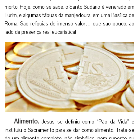
morto. Hoje, como se sabe, o Santo Sudário é venerado em
Turim, e algumas tábuas da manjedoura, em uma Basílica de
Roma. São relíquias de imenso valor… que são pouco, ao
lado da presença real eucarística!
Alimento.
Jesus se definiu como “Pão da Vida” e
instituiu o Sacramento para se dar como alimento. Trata-se
de um alimento completo, não simbólico, nem suposto ou