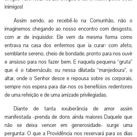
inimigos!
Assim sendo, ao recebê-lo na Comunhão, não o
imaginemos chegando ao nosso encontro com desgosto,
com ar de inquisidor. Ele vem da mesma forma como
entrava na casa dos enfermos que ia curar: com afeto,
semblante sereno, cheio de bondade, pronto para nos ouvir
e ansioso para nos fazer bem. E naquela pequena “gruta”
que é o tabernáculo, ou nessa dilatada “manjedoura”, o
altar, onde o Senhor desce e repousa sobre os corporais,
sempre nos espera para dar-nos os benefícios redentores
de uma refeição e de uma amizade privilegiadas.
Diante de tanta exuberância de amor assim
manifestada -prenda de dons ainda maiores Daquele que
não se deixa vencer em generosidade- surge uma
pergunta: O que a Providência nos reservará para os dias