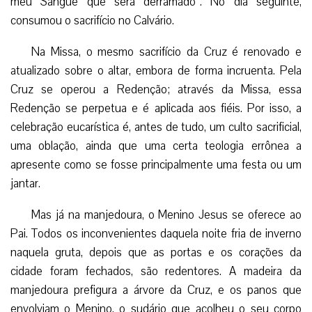
meu Sangue que será derramado”. No dia seguinte,
consumou o sacrifício no Calvário.
Na Missa, o mesmo sacrifício da Cruz é renovado e
atualizado sobre o altar, embora de forma incruenta. Pela
Cruz se operou a Redenção; através da Missa, essa
Redenção se perpetua e é aplicada aos fiéis. Por isso, a
celebração eucarística é, antes de tudo, um culto sacrificial,
uma oblação, ainda que uma certa teologia errônea a
apresente como se fosse principalmente uma festa ou um
jantar.
Mas já na manjedoura, o Menino Jesus se oferece ao
Pai. Todos os inconvenientes daquela noite fria de inverno
naquela gruta, depois que as portas e os corações da
cidade foram fechados, são redentores. A madeira da
manjedoura prefigura a árvore da Cruz, e os panos que
envolviam o Menino, o sudário que acolheu o seu corpo