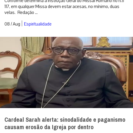
Conforme determina a Instrução Geral do Missal Romano no n.º
117, em qualquer Missa devem estar acesas, no mínimo, duas
velas. Redação ...
|
08 / Aug
Espiritualidade
Cardeal Sarah alerta: sinodalidade e paganismo
causam erosão da Igreja por dentro