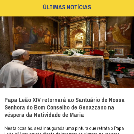
ÚLTIMAS NOTÍCIAS
Papa Leão XIV retornará ao Santuário de Nossa
Senhora do Bom Conselho de Genazzano na
véspera da Natividade de Maria
Nesta ocasião, será inaugurada uma pintura que retrata o Papa