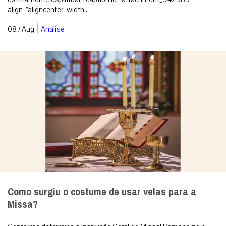
align=”aligncenter” width...
|
08 / Aug
Análise
Como surgiu o costume de usar velas para a
Missa?