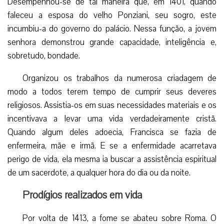
Desempenhou-se de tal maneira que, em 1401, quando
faleceu a esposa do velho Ponziani, seu sogro, este
incumbiu-a do governo do palácio. Nessa função, a jovem
senhora demonstrou grande capacidade, inteligência e,
sobretudo, bondade.
Organizou os trabalhos da numerosa criadagem de
modo a todos terem tempo de cumprir seus deveres
religiosos. Assistia-os em suas necessidades materiais e os
incentivava a levar uma vida verdadeiramente cristã.
Quando algum deles adoecia, Francisca se fazia de
enfermeira, mãe e irmã. E se a enfermidade acarretava
perigo de vida, ela mesma ia buscar a assistência espiritual
de um sacerdote, a qualquer hora do dia ou da noite.
Prodígios realizados em vida
Por volta de 1413, a fome se abateu sobre Roma. O