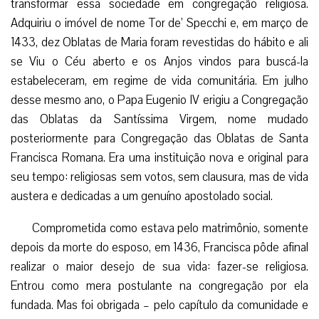
transformar essa sociedade em congregação religiosa.
Adquiriu o imóvel de nome Tor de’ Specchi e, em março de
1433, dez Oblatas de Maria foram revestidas do hábito e ali
se Viu o Céu aberto e os Anjos vindos para buscá-la
estabeleceram, em regime de vida comunitária. Em julho
desse mesmo ano, o Papa Eugenio IV erigiu a Congregação
das Oblatas da Santíssima Virgem, nome mudado
posteriormente para Congregação das Oblatas de Santa
Francisca Romana. Era uma instituição nova e original para
seu tempo: religiosas sem votos, sem clausura, mas de vida
austera e dedicadas a um genuíno apostolado social.
Comprometida como estava pelo matrimônio, somente
depois da morte do esposo, em 1436, Francisca pôde afinal
realizar o maior desejo de sua vida: fazer-se religiosa.
Entrou como mera postulante na congregação por ela
fundada. Mas foi obrigada – pelo capítulo da comunidade e