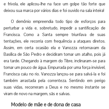
e frívola, ele aplicou-lhe na face um golpe tão forte que
deixou sua marca por vários dias e foi ouvido na sala inteira!
O demônio empreendia todo tipo de esforços para
perturbar a vida e, sobretudo, impedir a santificação de
Francisca. Como a Santa sempre triunfava de suas
tentações, ele recorria com frequência a ataques diretos.
Assim, em certa ocasião ela e Vanozza retornavam da
Basílica de São Pedro e decidiram tomar um atalho, pois já
era tarde. Chegando à margem do Tibre, inclinaram-se para
tomar um pouco de água. Empurrada por uma força invisível,
Francisca caiu no rio. Vanozza lançou-se para salvá-la e foi
também arrastada pela correnteza. Sentindo em perigo
suas vidas, recorreram a Deus e no mesmo instante se
viram de novo na margem, sãs e salvas.
Modelo de mãe e de dona de casa