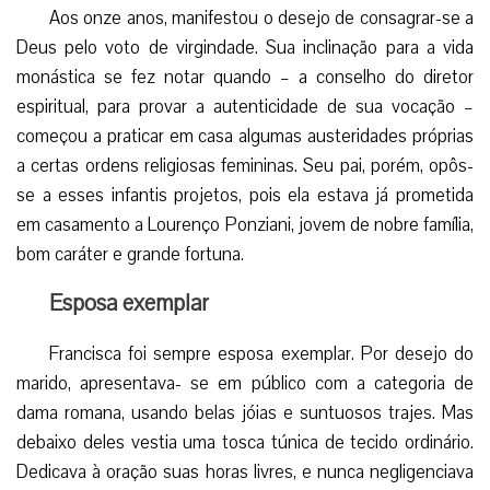
Aos onze anos, manifestou o desejo de consagrar-se a
Deus pelo voto de virgindade. Sua inclinação para a vida
monástica se fez notar quando – a conselho do diretor
espiritual, para provar a autenticidade de sua vocação –
começou a praticar em casa algumas austeridades próprias
a certas ordens religiosas femininas. Seu pai, porém, opôs-
se a esses infantis projetos, pois ela estava já prometida
em casamento a Lourenço Ponziani, jovem de nobre família,
bom caráter e grande fortuna.
Esposa exemplar
Francisca foi sempre esposa exemplar. Por desejo do
marido, apresentava- se em público com a categoria de
dama romana, usando belas jóias e suntuosos trajes. Mas
debaixo deles vestia uma tosca túnica de tecido ordinário.
Dedicava à oração suas horas livres, e nunca negligenciava