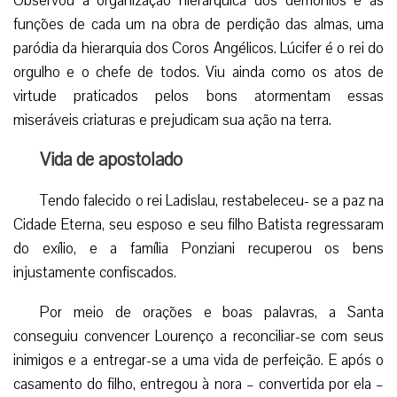
Observou a organização hierárquica dos demônios e as
funções de cada um na obra de perdição das almas, uma
paródia da hierarquia dos Coros Angélicos. Lúcifer é o rei do
orgulho e o chefe de todos. Viu ainda como os atos de
virtude praticados pelos bons atormentam essas
miseráveis criaturas e prejudicam sua ação na terra.
Vida de apostolado
Tendo falecido o rei Ladislau, restabeleceu- se a paz na
Cidade Eterna, seu esposo e seu filho Batista regressaram
do exílio, e a família Ponziani recuperou os bens
injustamente confiscados.
Por meio de orações e boas palavras, a Santa
conseguiu convencer Lourenço a reconciliar-se com seus
inimigos e a entregar-se a uma vida de perfeição. E após o
casamento do filho, entregou à nora – convertida por ela –