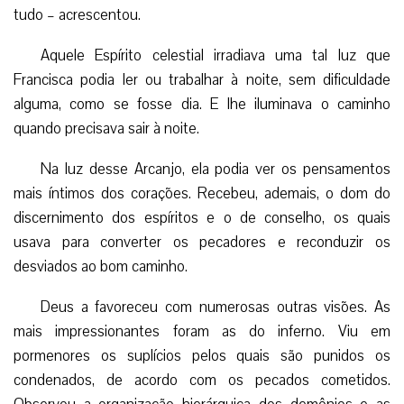
tudo – acrescentou.
Aquele Espírito celestial irradiava uma tal luz que
Francisca podia ler ou trabalhar à noite, sem dificuldade
alguma, como se fosse dia. E lhe iluminava o caminho
quando precisava sair à noite.
Na luz desse Arcanjo, ela podia ver os pensamentos
mais íntimos dos corações. Recebeu, ademais, o dom do
discernimento dos espíritos e o de conselho, os quais
usava para converter os pecadores e reconduzir os
desviados ao bom caminho.
Deus a favoreceu com numerosas outras visões. As
mais impressionantes foram as do inferno. Viu em
pormenores os suplícios pelos quais são punidos os
condenados, de acordo com os pecados cometidos.