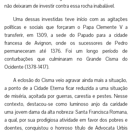
não deixaram de investir contra essa rocha inabalável.
Uma dessas investidas teve início com as agitações
políticas e sociais que forçaram o Papa Clemente V a
transferir, em 1309, a sede do Papado para a cidade
francesa de Avignon, onde os sucessores de Pedro
permaneceram até 1376. Foi um longo período de
conturbações que culminaram no Grande Cisma do
Ocidente (1378-1417).
A eclosão do Cisma veio agravar ainda mais a situação,
a ponto de a Cidade Eterna ficar reduzida a uma situação
de miséria, açoitada por guerras, carestia e pestes. Nesse
contexto, destacou-se como luminoso anjo da caridade
uma jovem dama da alta nobreza: Santa Francisca Romana,
a qual, por sua prodigiosa atividade em favor dos pobres e
doentes, conquistou o honroso título de Advocata Urbis