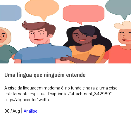
Uma língua que ninguém entende
A crise da linguagem moderna é, no fundo e na raiz, uma crise
estritamente espiritual. [caption id=”attachment_342989″
align=”aligncenter” width...
|
08 / Aug
Análise