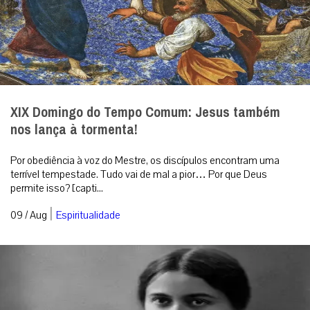
XIX Domingo do Tempo Comum: Jesus também
nos lança à tormenta!
Por obediência à voz do Mestre, os discípulos encontram uma
terrível tempestade. Tudo vai de mal a pior… Por que Deus
permite isso? [capti...
|
09 / Aug
Espiritualidade