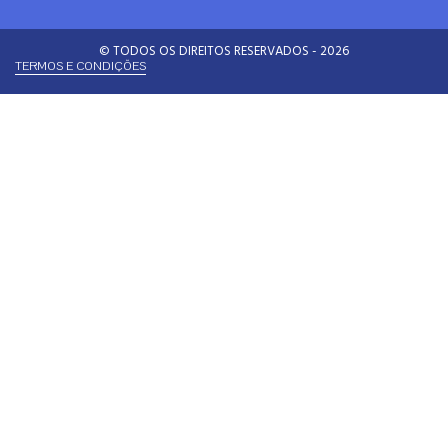
© TODOS OS DIREITOS RESERVADOS - 2026
TERMOS E CONDIÇÕES