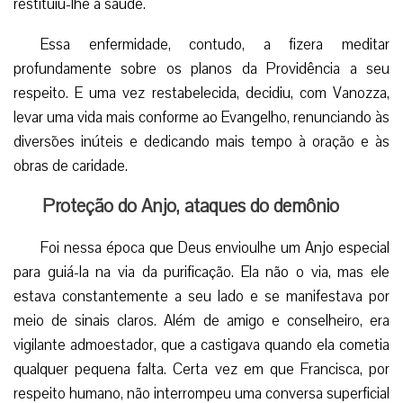
restituiu-lhe a saúde.
Essa enfermidade, contudo, a fizera meditar
profundamente sobre os planos da Providência a seu
respeito. E uma vez restabelecida, decidiu, com Vanozza,
levar uma vida mais conforme ao Evangelho, renunciando às
diversões inúteis e dedicando mais tempo à oração e às
obras de caridade.
Proteção do Anjo, ataques do demônio
Foi nessa época que Deus envioulhe um Anjo especial
para guiá-la na via da purificação. Ela não o via, mas ele
estava constantemente a seu lado e se manifestava por
meio de sinais claros. Além de amigo e conselheiro, era
vigilante admoestador, que a castigava quando ela cometia
qualquer pequena falta. Certa vez em que Francisca, por
respeito humano, não interrompeu uma conversa superficial