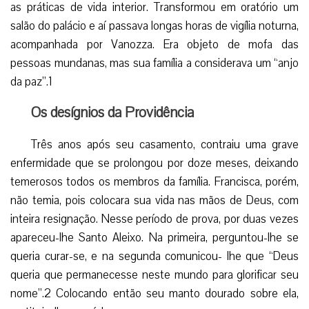
as práticas de vida interior. Transformou em oratório um
salão do palácio e aí passava longas horas de vigília noturna,
acompanhada por Vanozza. Era objeto de mofa das
pessoas mundanas, mas sua família a considerava um “anjo
da paz”.1
Os desígnios da Providência
Três anos após seu casamento, contraiu uma grave
enfermidade que se prolongou por doze meses, deixando
temerosos todos os membros da família. Francisca, porém,
não temia, pois colocara sua vida nas mãos de Deus, com
inteira resignação. Nesse período de prova, por duas vezes
apareceu-lhe Santo Aleixo. Na primeira, perguntou-lhe se
queria curar-se, e na segunda comunicou- lhe que “Deus
queria que permanecesse neste mundo para glorificar seu
nome”.2 Colocando então seu manto dourado sobre ela,