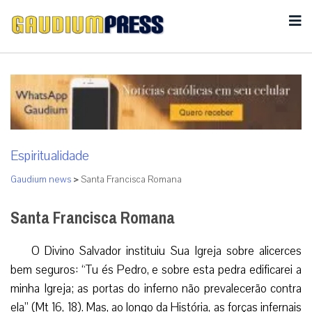
Espiritualidade
Gaudium news
>
Santa Francisca Romana
Santa Francisca Romana
O Divino Salvador instituiu Sua Igreja sobre alicerces
bem seguros: “Tu és Pedro, e sobre esta pedra edificarei a
minha Igreja; as portas do inferno não prevalecerão contra
ela” (Mt 16, 18). Mas, ao longo da História, as forças infernais