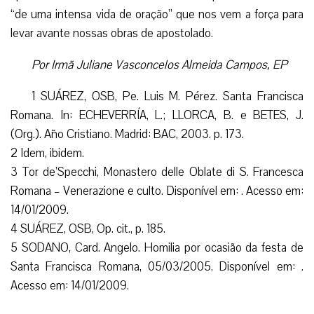
“de uma intensa vida de oração” que nos vem a força para
levar avante nossas obras de apostolado.
Por Irmã Juliane Vasconcelos Almeida Campos, EP
1 SUÁREZ, OSB, Pe. Luis M. Pérez. Santa Francisca
Romana. In: ECHEVERRÍA, L.; LLORCA, B. e BETES, J.
(Org.). Año Cristiano. Madrid: BAC, 2003. p. 173.
2 Idem, ibidem.
3 Tor de’Specchi, Monastero delle Oblate di S. Francesca
Romana – Venerazione e culto. Disponível em: . Acesso em:
14/01/2009.
4 SUÁREZ, OSB, Op. cit., p. 185.
5 SODANO, Card. Angelo. Homilia por ocasião da festa de
Santa Francisca Romana, 05/03/2005. Disponível em: .
Acesso em: 14/01/2009.