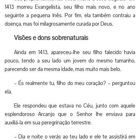
1413 morreu Evangelista, seu filho mais novo, e no ano
seguinte a pequena Inês. Por fim, ela também contraiu a
doença, mas foi milagrosamente curada por Deus.
Visões e dons sobrenaturais
Ainda em 1413, apareceu-lhe seu filho falecido havia
pouco, tendo a seu lado um jovem do mesmo tamanho,
parecendo ser da mesma idade, mas muito mais belo.
– És realmente tu, filho do meu coração? – perguntou
ela.
Ele respondeu que estava no Céu, junto com aquele
esplendoroso Arcanjo que o Senhor lhe enviava para
auxiliá-la em sua peregrinação terrestre.
– Dia e noite o verás ao teu lado e ele te assistirá em