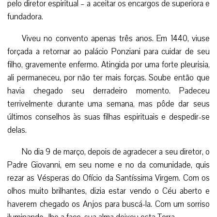
pelo diretor espiritual – a aceitar os encargos de superiora e
fundadora.
Viveu no convento apenas três anos. Em 1440, viuse
forçada a retornar ao palácio Ponziani para cuidar de seu
filho, gravemente enfermo. Atingida por uma forte pleurisia,
ali permaneceu, por não ter mais forças. Soube então que
havia chegado seu derradeiro momento. Padeceu
terrivelmente durante uma semana, mas pôde dar seus
últimos conselhos às suas filhas espirituais e despedir-se
delas.
No dia 9 de março, depois de agradecer a seu diretor, o
Padre Giovanni, em seu nome e no da comunidade, quis
rezar as Vésperas do Ofício da Santíssima Virgem. Com os
olhos muito brilhantes, dizia estar vendo o Céu aberto e
haverem chegado os Anjos para buscá-la. Com um sorriso