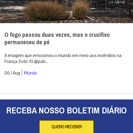
O fogo passou duas vezes, mas o crucifixo
permaneceu de pé
A imagem que emocionou o mundo em meio aos incêndios na
França. Foto: IG @patr...
|
06 / Aug
Mundo
RECEBA NOSSO BOLETIM DIÁRIO
QUERO RECEBER