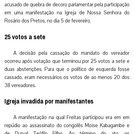
acusado de quebra de decoro parlamentar pela participação
em uma manifestação na Igreja de Nossa Senhora do
Rosário dos Pretos, no dia 5 de fevereiro.
25 votos a sete
A decisão pela cassação do mandato do vereador
ocorreu após votação que terminou por 25 votos a sete e
duas abstenções. Para que o político de esquerda fosse
cassado, eram necessários os votos de ao menos 20 dos
38 vereadores.
Igreja invadida por manifestantes
A manifestação na qual Freitas participou era em em
repúdio ao assassinato do congolês Moïse Kabagambe e
de Durval Teófilo Filho. Ao término do ato, os