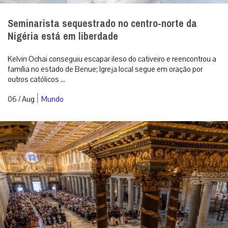
Seminarista sequestrado no centro-norte da
Nigéria está em liberdade
Kelvin Ochai conseguiu escapar ileso do cativeiro e reencontrou a
família no estado de Benue; Igreja local segue em oração por
outros católicos ...
|
06 / Aug
Mundo