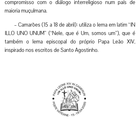
compromisso com o diálogo interreligioso num país de
maioria muçulmana.
– Camarões (15 a 18 de abril): utiliza o lema em latim “IN
ILLO UNO UNUM” (“Nele, que é Um, somos um”), que é
também o lema episcopal do próprio Papa Leão XIV,
inspirado nos escritos de Santo Agostinho.