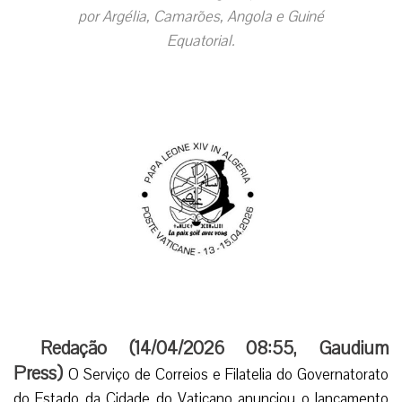
por Argélia, Camarões, Angola e Guiné
Equatorial.
Redação (
14/04/2026 08:55
,
Gaudium
Press
)
O Serviço de Correios e Filatelia do Governatorato
do Estado da Cidade do Vaticano anunciou o lançamento