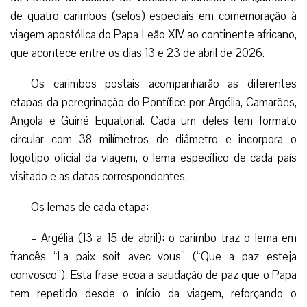
de quatro carimbos (selos) especiais em comemoração à
viagem apostólica do Papa Leão XIV ao continente africano,
que acontece entre os dias 13 e 23 de abril de 2026.
Os carimbos postais acompanharão as diferentes
etapas da peregrinação do Pontífice por Argélia, Camarões,
Angola e Guiné Equatorial. Cada um deles tem formato
circular com 38 milímetros de diâmetro e incorpora o
logotipo oficial da viagem, o lema específico de cada país
visitado e as datas correspondentes.
Os lemas de cada etapa:
– Argélia (13 a 15 de abril): o carimbo traz o lema em
francês “La paix soit avec vous” (“Que a paz esteja
convosco”). Esta frase ecoa a saudação de paz que o Papa
tem repetido desde o início da viagem, reforçando o