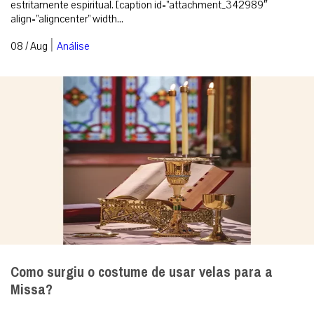
estritamente espiritual. [caption id=”attachment_342989″
align=”aligncenter” width...
|
08 / Aug
Análise
Como surgiu o costume de usar velas para a
Missa?