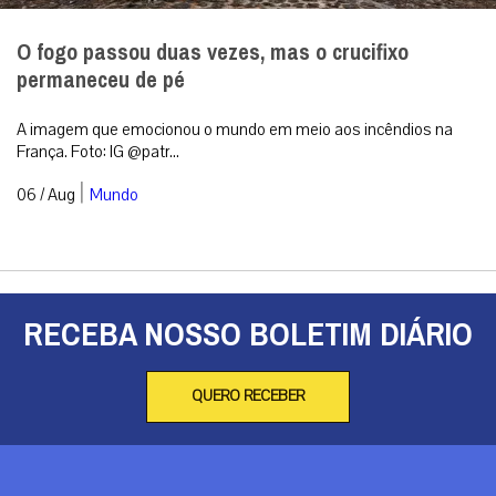
O fogo passou duas vezes, mas o crucifixo
permaneceu de pé
A imagem que emocionou o mundo em meio aos incêndios na
França. Foto: IG @patr...
|
06 / Aug
Mundo
RECEBA NOSSO BOLETIM DIÁRIO
QUERO RECEBER