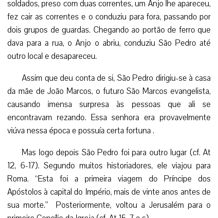
soldados, preso com duas correntes, um Anjo lhe apareceu,
fez cair as correntes e o conduziu para fora, passando por
dois grupos de guardas. Chegando ao portão de ferro que
dava para a rua, o Anjo o abriu, conduziu São Pedro até
outro local e desapareceu.
Assim que deu conta de si, São Pedro dirigiu-se à casa
da mãe de João Marcos, o futuro São Marcos evangelista,
causando imensa surpresa às pessoas que ali se
encontravam rezando. Essa senhora era provavelmente
viúva nessa época e possuía certa fortuna .
Mas logo depois São Pedro foi para outro lugar (cf. At
12, 6-17). Segundo muitos historiadores, ele viajou para
Roma. “Esta foi a primeira viagem do Príncipe dos
Apóstolos à capital do Império, mais de vinte anos antes de
sua morte.” Posteriormente, voltou a Jerusalém para o