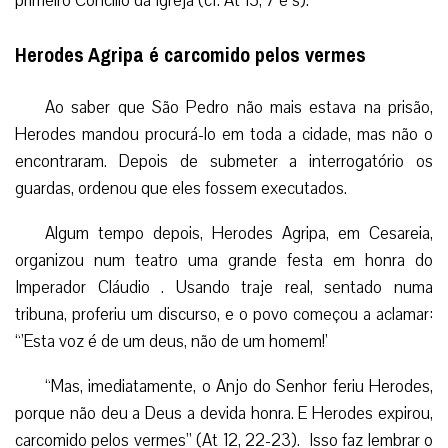
primeiro Concílio da Igreja (cf. At 15, 7 e s).
Herodes Agripa é carcomido pelos vermes
Ao saber que São Pedro não mais estava na prisão,
Herodes mandou procurá-lo em toda a cidade, mas não o
encontraram. Depois de submeter a interrogatório os
guardas, ordenou que eles fossem executados.
Algum tempo depois, Herodes Agripa, em Cesareia,
organizou num teatro uma grande festa em honra do
Imperador Cláudio . Usando traje real, sentado numa
tribuna, proferiu um discurso, e o povo começou a aclamar:
“’Esta voz é de um deus, não de um homem!’
“Mas, imediatamente, o Anjo do Senhor feriu Herodes,
porque não deu a Deus a devida honra. E Herodes expirou,
carcomido pelos vermes” (At 12, 22-23). Isso faz lembrar o