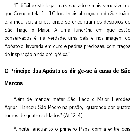
“É difícil existir lugar mais sagrado e mais venerável do
que Compostela. […] O local mais abençoado do Santuário
é, a meu ver, a cripta onde se encontram os despojos de
São Tiago o Maior. A urna funerária em que estão
conservados é, na verdade, uma bela e rica imagem do
Apóstolo, lavorada em ouro e pedras preciosas, com traços
de inspiração ainda pré-gótica.”
O Príncipe dos Apóstolos dirige-se à casa de São
Marcos
Além de mandar matar São Tiago o Maior, Herodes
Agripa I lançou São Pedro na prisão, “guardado por quatro
turnos de quatro soldados” (At 12, 4).
À noite, enquanto o primeiro Papa dormia entre dois