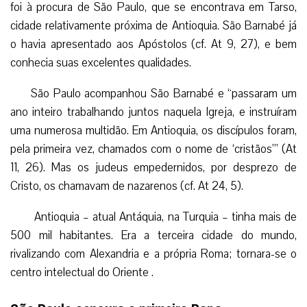
foi à procura de São Paulo, que se encontrava em Tarso,
cidade relativamente próxima de Antioquia. São Barnabé já
o havia apresentado aos Apóstolos (cf. At 9, 27), e bem
conhecia suas excelentes qualidades.
São Paulo acompanhou São Barnabé e “passaram um
ano inteiro trabalhando juntos naquela Igreja, e instruíram
uma numerosa multidão. Em Antioquia, os discípulos foram,
pela primeira vez, chamados com o nome de ‘cristãos’” (At
11, 26). Mas os judeus empedernidos, por desprezo de
Cristo, os chamavam de nazarenos (cf. At 24, 5).
Antioquia – atual Antáquia, na Turquia – tinha mais de
500 mil habitantes. Era a terceira cidade do mundo,
rivalizando com Alexandria e a própria Roma; tornara-se o
centro intelectual do Oriente .