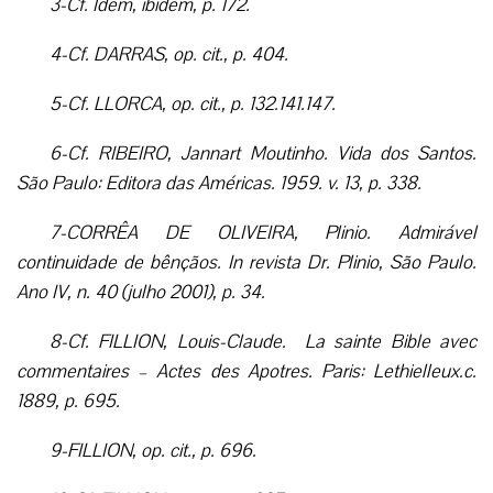
3-Cf. Idem, ibidem, p. 172.
4-Cf. DARRAS, op. cit., p. 404.
5-Cf. LLORCA, op. cit., p. 132.141.147.
6-Cf. RIBEIRO, Jannart Moutinho. Vida dos Santos.
São Paulo: Editora das Américas. 1959. v. 13, p. 338.
7-CORRÊA DE OLIVEIRA, Plinio. Admirável
continuidade de bênçãos. In revista Dr. Plinio, São Paulo.
Ano IV, n. 40 (julho 2001), p. 34.
8-Cf. FILLION, Louis-Claude. La sainte Bible avec
commentaires – Actes des Apotres. Paris: Lethielleux.c.
1889, p. 695.
9-FILLION, op. cit., p. 696.