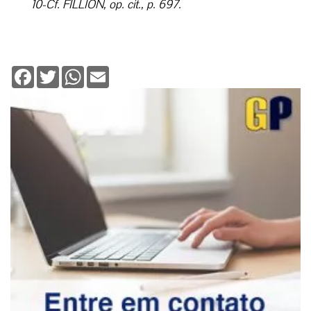
10-Cf. FILLION, op. cit., p. 697.
Facebook
Twitter
WhatsApp
Email