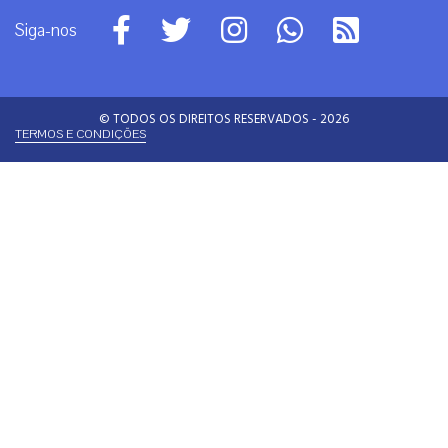
Siga-nos
© TODOS OS DIREITOS RESERVADOS - 2026
TERMOS E CONDIÇÕES