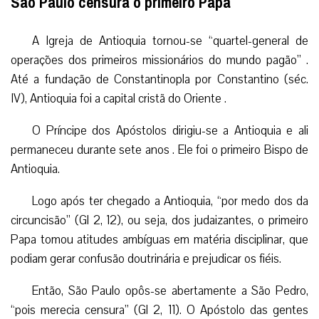
São Paulo censura o primeiro Papa
A Igreja de Antioquia tornou-se “quartel-general de
operações dos primeiros missionários do mundo pagão” .
Até a fundação de Constantinopla por Constantino (séc.
IV), Antioquia foi a capital cristã do Oriente .
O Príncipe dos Apóstolos dirigiu-se a Antioquia e ali
permaneceu durante sete anos . Ele foi o primeiro Bispo de
Antioquia.
Logo após ter chegado a Antioquia, “por medo dos da
circuncisão” (Gl 2, 12), ou seja, dos judaizantes, o primeiro
Papa tomou atitudes ambíguas em matéria disciplinar, que
podiam gerar confusão doutrinária e prejudicar os fiéis.
Então, São Paulo opôs-se abertamente a São Pedro,
“pois merecia censura” (Gl 2, 11). O Apóstolo das gentes