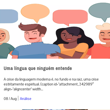
Uma língua que ninguém entende
A crise da linguagem moderna é, no fundo e na raiz, uma crise
estritamente espiritual. [caption id=”attachment_342989″
align=”aligncenter” width...
|
08 / Aug
Análise