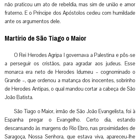
não praticou um ato de rebeldia, mas sim de união e amor
fraterno. E o Príncipe dos Apóstolos cedeu com humildade
ante os argumentos dele.
Martírio de São Tiago o Maior
O Rei Herodes Agripa I governava a Palestina e pôs-se
a perseguir os cristãos, para agradar aos judeus. Esse
monarca era neto de Herodes Idumeu – cognominado o
Grande –, que ordenou a matança dos inocentes, sobrinho
de Herodes Antipas, o qual mandou cortar a cabeça de São
João Batista.
São Tiago o Maior, irmão de São João Evangelista, foi à
Espanha pregar o Evangelho. Certo dia, estando
descansando às margens do Rio Ebro, nas proximidades de
Saragoça, Nossa Senhora, que estava viva, apareceu-lhe