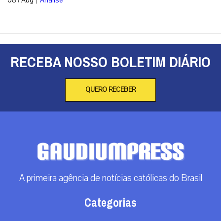
08 / Aug
Análise
RECEBA NOSSO BOLETIM DIÁRIO
QUERO RECEBER
A primeira agência de notícias católicas do Brasil
Categorias