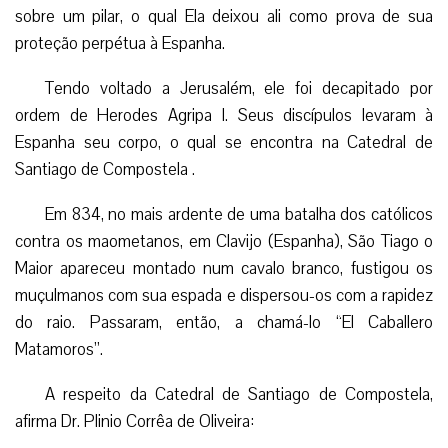
sobre um pilar, o qual Ela deixou ali como prova de sua
proteção perpétua à Espanha.
Tendo voltado a Jerusalém, ele foi decapitado por
ordem de Herodes Agripa I. Seus discípulos levaram à
Espanha seu corpo, o qual se encontra na Catedral de
Santiago de Compostela .
Em 834, no mais ardente de uma batalha dos católicos
contra os maometanos, em Clavijo (Espanha), São Tiago o
Maior apareceu montado num cavalo branco, fustigou os
muçulmanos com sua espada e dispersou-os com a rapidez
do raio. Passaram, então, a chamá-lo “El Caballero
Matamoros”.
A respeito da Catedral de Santiago de Compostela,
afirma Dr. Plinio Corrêa de Oliveira: