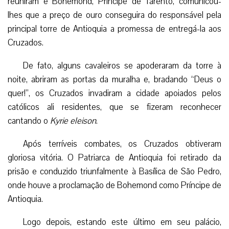
reuniram e Bohemond, Príncipe de Tarento, comunicou-
lhes que a preço de ouro conseguira do responsável pela
principal torre de Antioquia a promessa de entregá-la aos
Cruzados.
De fato, alguns cavaleiros se apoderaram da torre à
noite, abriram as portas da muralha e, bradando “Deus o
quer!”, os Cruzados invadiram a cidade apoiados pelos
católicos ali residentes, que se fizeram reconhecer
cantando o
Kyrie eleison
.
Após terríveis combates, os Cruzados obtiveram
gloriosa vitória. O Patriarca de Antioquia foi retirado da
prisão e conduzido triunfalmente à Basílica de São Pedro,
onde houve a proclamação de Bohemond como Príncipe de
Antioquia.
Logo depois, estando este último em seu palácio,