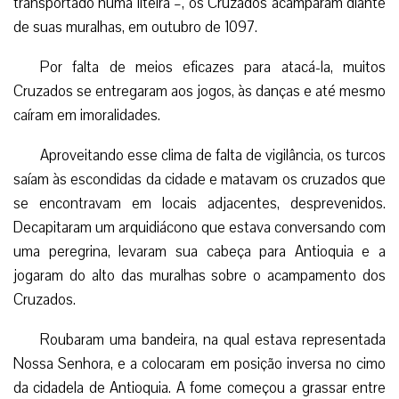
transportado numa liteira –, os Cruzados acamparam diante
de suas muralhas, em outubro de 1097.
Por falta de meios eficazes para atacá-la, muitos
Cruzados se entregaram aos jogos, às danças e até mesmo
caíram em imoralidades.
Aproveitando esse clima de falta de vigilância, os turcos
saíam às escondidas da cidade e matavam os cruzados que
se encontravam em locais adjacentes, desprevenidos.
Decapitaram um arquidiácono que estava conversando com
uma peregrina, levaram sua cabeça para Antioquia e a
jogaram do alto das muralhas sobre o acampamento dos
Cruzados.
Roubaram uma bandeira, na qual estava representada
Nossa Senhora, e a colocaram em posição inversa no cimo
da cidadela de Antioquia. A fome começou a grassar entre