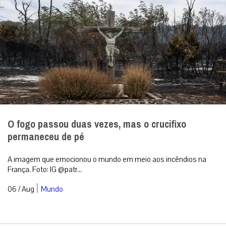
O fogo passou duas vezes, mas o crucifixo
permaneceu de pé
A imagem que emocionou o mundo em meio aos incêndios na
França. Foto: IG @patr...
|
06 / Aug
Mundo