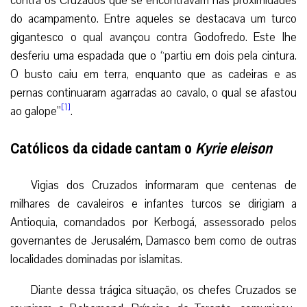
contra os Cruzados que se encontravam nas proximidades
do acampamento. Entre aqueles se destacava um turco
gigantesco o qual avançou contra Godofredo. Este lhe
desferiu uma espadada que o “partiu em dois pela cintura.
O busto caiu em terra, enquanto que as cadeiras e as
pernas continuaram agarradas ao cavalo, o qual se afastou
[1]
ao galope”
.
Católicos da cidade cantam o
Kyrie eleison
Vigias dos Cruzados informaram que centenas de
milhares de cavaleiros e infantes turcos se dirigiam a
Antioquia, comandados por Kerbogá, assessorado pelos
governantes de Jerusalém, Damasco bem como de outras
localidades dominadas por islamitas.
Diante dessa trágica situação, os chefes Cruzados se