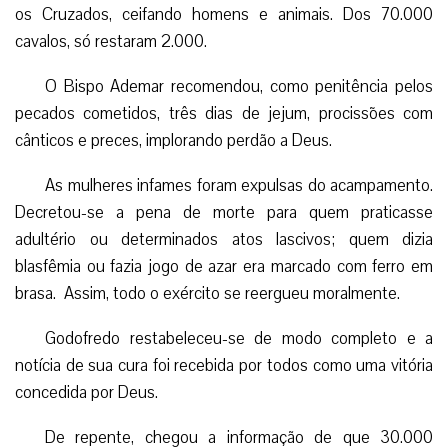
os Cruzados, ceifando homens e animais. Dos 70.000
cavalos, só restaram 2.000.
O Bispo Ademar recomendou, como penitência pelos
pecados cometidos, três dias de jejum, procissões com
cânticos e preces, implorando perdão a Deus.
As mulheres infames foram expulsas do acampamento.
Decretou-se a pena de morte para quem praticasse
adultério ou determinados atos lascivos; quem dizia
blasfêmia ou fazia jogo de azar era marcado com ferro em
brasa. Assim, todo o exército se reergueu moralmente.
Godofredo restabeleceu-se de modo completo e a
notícia de sua cura foi recebida por todos como uma vitória
concedida por Deus.
De repente, chegou a informação de que 30.000