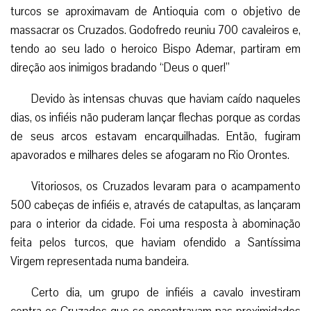
turcos se aproximavam de Antioquia com o objetivo de
massacrar os Cruzados. Godofredo reuniu 700 cavaleiros e,
tendo ao seu lado o heroico Bispo Ademar, partiram em
direção aos inimigos bradando “Deus o quer!”
Devido às intensas chuvas que haviam caído naqueles
dias, os infiéis não puderam lançar flechas porque as cordas
de seus arcos estavam encarquilhadas. Então, fugiram
apavorados e milhares deles se afogaram no Rio Orontes.
Vitoriosos, os Cruzados levaram para o acampamento
500 cabeças de infiéis e, através de catapultas, as lançaram
para o interior da cidade. Foi uma resposta à abominação
feita pelos turcos, que haviam ofendido a Santíssima
Virgem representada numa bandeira.
Certo dia, um grupo de infiéis a cavalo investiram