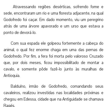
Atravessando regiões desérticas, sofrendo fome e
sede, encontraram um rio e uma floresta adjacente, na qual
Godofredo foi caçar. Em dado momento, viu um peregrino
atrás de uma árvore apavorado e um urso que estava a
ponto de devorá-lo.
Com sua espada ele golpeou fortemente a cabeça do
animal, o qual fez enorme chaga em uma das pernas de
Godofredo. Por fim, a fera foi morta pelo valoroso Cruzado
que, por dois meses, ficou impossibilitado de montar a
cavalo, e somente pôde fazê-lo junto às muralhas de
Antioquia.
Balduíno, irmão de Godofredo, comandando seus
cavaleiros, realizou investidas nas localidades próximas e
chegou em Edessa, cidade que na Antiguidade se chamava
Ragés.