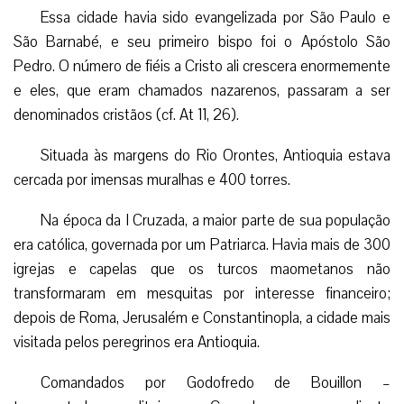
Essa cidade havia sido evangelizada por São Paulo e
São Barnabé, e seu primeiro bispo foi o Apóstolo São
Pedro. O número de fiéis a Cristo ali crescera enormemente
e eles, que eram chamados nazarenos, passaram a ser
denominados cristãos (cf. At 11, 26).
Situada às margens do Rio Orontes, Antioquia estava
cercada por imensas muralhas e 400 torres.
Na época da I Cruzada, a maior parte de sua população
era católica, governada por um Patriarca. Havia mais de 300
igrejas e capelas que os turcos maometanos não
transformaram em mesquitas por interesse financeiro;
depois de Roma, Jerusalém e Constantinopla, a cidade mais
visitada pelos peregrinos era Antioquia.
Comandados por Godofredo de Bouillon –