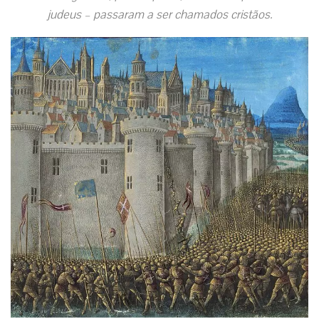
judeus – passaram a ser chamados cristãos.