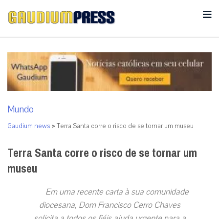
Mundo
Gaudium news
>
Terra Santa corre o risco de se tornar um museu
Terra Santa corre o risco de se tornar um
museu
Em uma recente carta à sua comunidade
diocesana, Dom Francisco Cerro Chaves
solicita a todos os fiéis ajuda urgente para a