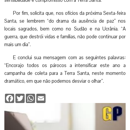
sensibilidade e compromisso com a Terra Santa.
Por fim, solicita que, nos ofícios da próxima Sexta-feira
Santa, se lembrem “do drama da ausência de paz” nos
locais sagrados, bem como no Sudão e na Ucrânia. “A
guerra, que destrói vidas e famílias, não pode continuar por
mais um dia”.
E conclui sua mensagem com as seguintes palavras:
“Encorajo todos os párocos a intensificar este ano a
campanha de coleta para a Terra Santa, neste momento
dramático, em que não podemos desviar o olhar”.
Facebook
Twitter
WhatsApp
Email