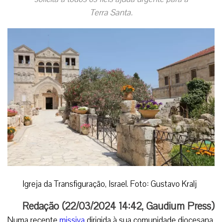
Terra Santa.
Igreja da Transfiguração, Israel. Foto: Gustavo Kralj
Redação (
22/03/2024 14:42
,
Gaudium Press
)
Numa recente
missiva
dirigida à sua comunidade diocesana,