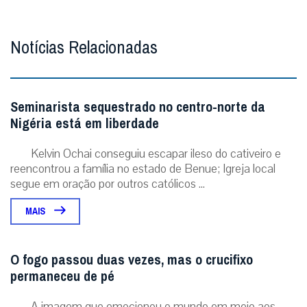
Notícias Relacionadas
Seminarista sequestrado no centro-norte da
Nigéria está em liberdade
Kelvin Ochai conseguiu escapar ileso do cativeiro e
reencontrou a família no estado de Benue; Igreja local
segue em oração por outros católicos ...
MAIS
O fogo passou duas vezes, mas o crucifixo
permaneceu de pé
A imagem que emocionou o mundo em meio aos