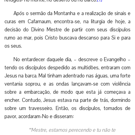
Após o sermão da Montanha e a realização de sinais e
curas em Cafarnaum, encontra-se, na liturgia de hoje, a
decisão do Divino Mestre de partir com seus discípulos
rumo ao mar, pois Cristo buscava descanso para Si e para
os seus.
No entardecer daquele dia, – descreve o Evangelho –
tendo os discípulos despedido as multidões, entraram com
Jesus na barca. Mal tinham adentrado nas águas, uma forte
ventania soprou, e as ondas lançavam-se com violência
sobre a embarcação, de modo que esta já começava a
encher. Contudo, Jesus estava na parte de trás, dormindo
sobre um travesseiro. Então, os discípulos, tomados de
pavor, acordaram-No e disseram:
“‘Mestre, estamos perecendo e tu não te