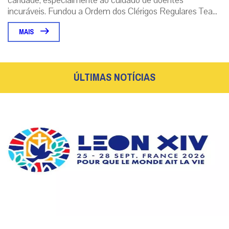
caridade, especialmente ao cuidado de doentes
incuráveis. Fundou a Ordem dos Clérigos Regulares Tea...
MAIS
ÚLTIMAS NOTÍCIAS