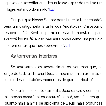
capazes de acreditar que Jesus fosse capaz de realizar um
milagre, estando dormindo”.
[2]
Ora, por que Nosso Senhor permitiu esta tempestade?
Será um castigo pela falta fé dos Apóstolos? Crisóstomo
responde: “O Senhor permitiu esta tempestade para
exercitá-los na fé, e dar-lhes esta prova como um prelúdio
das tormentas que lhes sobreviriam”.
[3]
As tormentas interiores
Se analisarmos os acontecimentos, veremos que, ao
longo de toda a História, Deus também permitiu às almas e
às grandes instituições momentos de grande tribulação.
Nesta linha, o santo carmelita, João da Cruz, denomina
tais provas como “noites escuras”. Isto é, ocasiões em que
“quanto mais a alma se aproxima de Deus, mais profundas