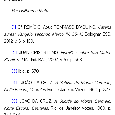
Por Guilherme Motta
[1]
Cf. REMÍGIO. Apud TOMMASO D’AQUINO.
Catena
aurea: Vangelo secondo Marco IV, 35-41
. Bologna: ESD,
2012, v. 3, p. 169.
[2]
JUAN CRISOSTOMO.
Homilías sobre San Mateo
XXVIII, n. 1
. Madrid: BAC, 2007, v. 57, p. 568.
[3]
Ibid., p. 570.
[4]
JOÃO DA CRUZ.
A Subida do Monte Carmelo,
Noite Escura, Cautelas
. Rio de Janeiro: Vozes, 1960, p. 377.
[5]
JOÃO DA CRUZ.
A Subida do Monte Carmelo,
Noite Escura, Cautelas
. Rio de Janeiro: Vozes, 1960, p.