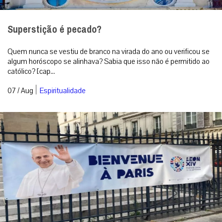
Superstição é pecado?
Quem nunca se vestiu de branco na virada do ano ou verificou se
algum horóscopo se alinhava? Sabia que isso não é permitido ao
católico? [cap...
|
07 / Aug
Espiritualidade