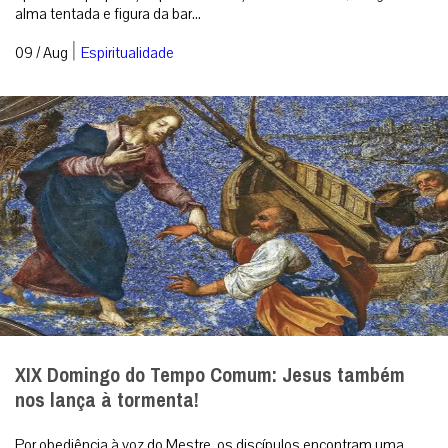
alma tentada e figura da bar...
|
09 / Aug
Espiritualidade
XIX Domingo do Tempo Comum: Jesus também
nos lança à tormenta!
Por obediência à voz do Mestre, os discípulos encontram uma