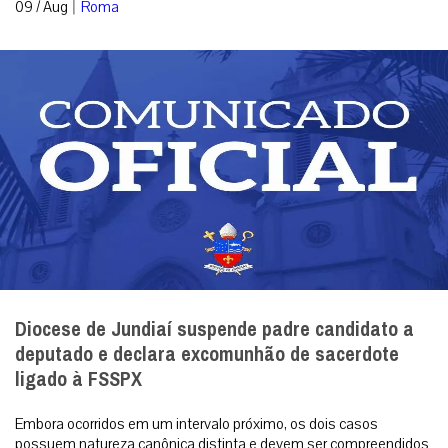
|
09 / Aug
Roma
Diocese de Jundiaí suspende padre candidato a
deputado e declara excomunhão de sacerdote
ligado à FSSPX
Embora ocorridos em um intervalo próximo, os dois casos
possuem natureza canônica distinta e devem ser compreendidos