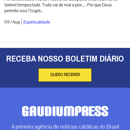
terrível tempestade. Tudo vai de mal a pior… Por que Deus
permite isso? [capti...
|
09 / Aug
Espiritualidade
RECEBA NOSSO BOLETIM DIÁRIO
QUERO RECEBER
A primeira agência de notícias católicas do Brasil