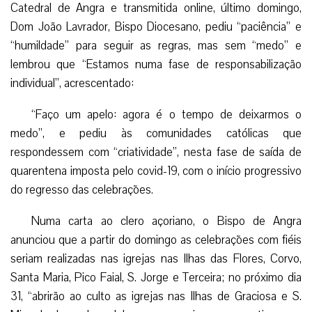
Catedral de Angra e transmitida online, último domingo,
Dom João Lavrador, Bispo Diocesano, pediu “paciência” e
“humildade” para seguir as regras, mas sem “medo” e
lembrou que “Estamos numa fase de responsabilização
individual”, acrescentado:
“Faço um apelo: agora é o tempo de deixarmos o
medo”, e pediu às comunidades católicas que
respondessem com “criatividade”, nesta fase de saída de
quarentena imposta pelo covid-19, com o início progressivo
do regresso das celebrações.
Numa carta ao clero açoriano, o Bispo de Angra
anunciou que a partir do domingo as celebrações com fiéis
seriam realizadas nas igrejas nas Ilhas das Flores, Corvo,
Santa Maria, Pico Faial, S. Jorge e Terceira; no próximo dia
31, “abrirão ao culto as igrejas nas Ilhas de Graciosa e S.