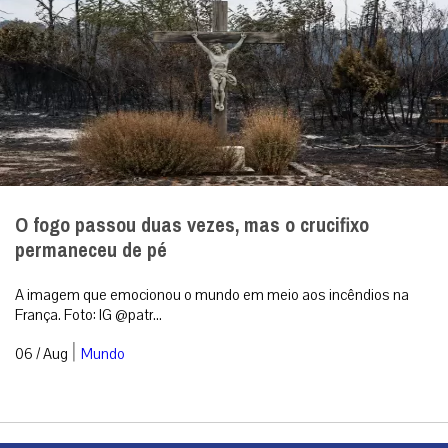
O fogo passou duas vezes, mas o crucifixo
permaneceu de pé
A imagem que emocionou o mundo em meio aos incêndios na
França. Foto: IG @patr...
|
06 / Aug
Mundo