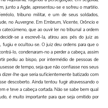
, junto a Agde, apresentou-se e sofreu o martírio.
erréolo, tribuno militar, e um de seus soldados,
ude, no Auvergne. Em Embrum, Vicente, Orôncio e
m catecúmeno, que ao ouvir ler no tribunal a ordem
ecidir-se a escrevê-la, atirou aos pés do juiz as
, fugiu e ocultou-se. O juiz deu ordens para que o
ntrá-lo, condenaram-no a perder a cabeça, assim
tir pediu ao bispo, por intermédio de pessoas de
pusesse de tempo, seja que não confiasse nos seus
 dizer-lhe que seria suficientemente batizado com
se descoberto. Ainda tentou fugir atravessando o
em e teve a cabeça cortada. Não se sabe bem qual
udo, é muito importante para que seja omitido por