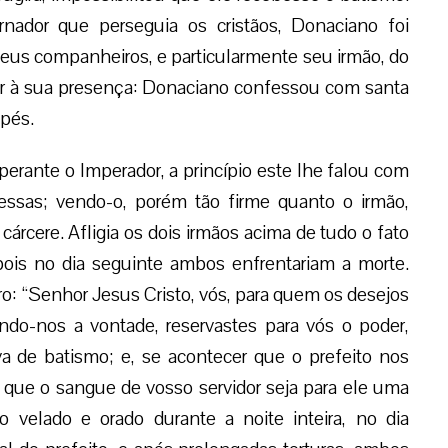
nador que perseguia os cristãos, Donaciano foi
eus companheiros, e particularmente seu irmão, do
ir à sua presença: Donaciano confessou com santa
 pés.
ante o Imperador, a princípio este lhe falou com
essas; vendo-o, porém tão firme quanto o irmão,
rcere. Afligia os dois irmãos acima de tudo o fato
pois no dia seguinte ambos enfrentariam a morte.
o: “Senhor Jesus Cristo, vós, para quem os desejos
ando-nos a vontade, reservastes para vós o poder,
va de batismo; e, se acontecer que o prefeito nos
que o sangue de vosso servidor seja para ele uma
velado e orado durante a noite inteira, no dia