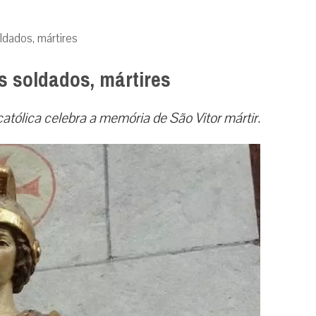
ldados, mártires
s soldados, mártires
 católica celebra a memória de São Vitor mártir.