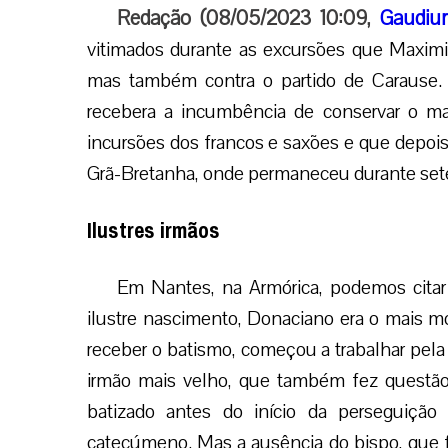
Redação (08/05/2023 10:09,
Gaudiu
vitimados durante as excursões que Maximi
mas também contra o partido de Carause. 
recebera a incumbência de conservar o mar
incursões dos francos e saxões e que depois 
Grã-Bretanha, onde permaneceu durante set
Ilustres irmãos
Em Nantes, na Armórica, podemos citar
ilustre nascimento, Donaciano era o mais mo
receber o batismo, começou a trabalhar pela
irmão mais velho, que também fez questão 
batizado antes do início da perseguiçã
catecúmeno. Mas a ausência do bispo, que fu