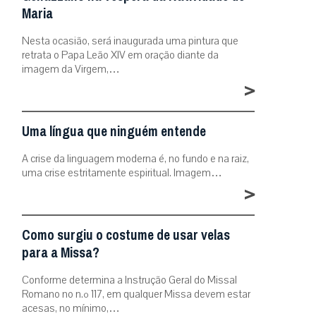
Maria
Nesta ocasião, será inaugurada uma pintura que
retrata o Papa Leão XIV em oração diante da
imagem da Virgem,…
>
Uma língua que ninguém entende
A crise da linguagem moderna é, no fundo e na raiz,
uma crise estritamente espiritual. Imagem…
>
Como surgiu o costume de usar velas
para a Missa?
Conforme determina a Instrução Geral do Missal
Romano no n.º 117, em qualquer Missa devem estar
acesas, no mínimo,…