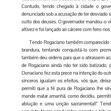
Contudo, tendo chegado à cidade o gover
denunciado sob a acusação de ter desviado s
culto dos deuses. O governador mandou-o v
altivez e foi lançado ao cárcere com ferro nos
Tendo Rogaciano também comparecido per
brandura, tentando conquistá-lo com prom
também deu ordens para que o atirassem ao cá
de Rogaciano ainda não ter sido batizado, 
Donaciano fez esta prece na intenção do outr
sinceros igualam os efeitos, vós que, deix
permiti que a fé pura de Rogaciano lhe sir
mande matar amanhã, como decidiu, permiti 
ablução e uma unção sacramental!” Tendo 