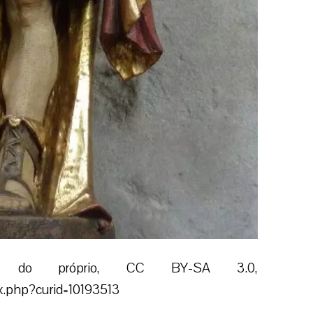
a do próprio, CC BY-SA 3.0,
x.php?curid=10193513