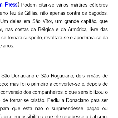
m Press
)
Podem citar-se vários mártires célebres
ano fez às Gálias, não apenas contra os bagodos,
Um deles era São Vítor, um grande capitão, que
, nas costas da Bélgica e da Armórica, livre das
se tornara suspeito, revoltara-se e apoderara-se da
e anos.
 São Donaciano e São Rogaciano, dois irmãos de
ço; mas foi o primeiro a converter-se e, depois de
 conversão dos companheiros, o que sensibilizou o
de tornar-se cristão. Pediu a Donaciano para ser
o para que esta não o surpreendesse pagão ou
gira, impossibilitou que ele recebesse o batismo.