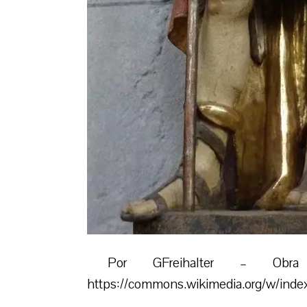
Por GFreihalter – Obr
https://commons.wikimedia.org/w/inde