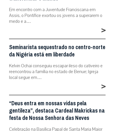
Em encontro com a Juventude Franciscana em
Assis, o Pontífice exortou os jovens a superarem o
medo e a…
>
Seminarista sequestrado no centro-norte
da Nigéria está em liberdade
Kelvin Ochai conseguiu escapar ileso do cativeiro e
reencontrou a família no estado de Benue; Igreja
local segue em…
>
“Deus entra em nossas vidas pela
gentileza”, destaca Cardeal Makrickas na
festa de Nossa Senhora das Neves
Celebração na Basílica Papal de Santa Maria Maior