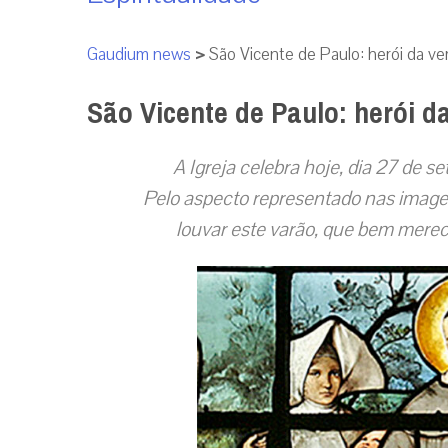
Gaudium news
>
São Vicente de Paulo: herói da ve
São Vicente de Paulo: herói d
A Igreja celebra hoje, dia 27 de 
Pelo aspecto representado nas imagen
louvar este varão, que bem merece