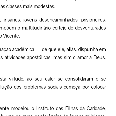
das classes mais modestas.
 insanos, jovens desencaminhados, prisioneiros,
compõem o multitudinário cortejo de desventurados
o Vicente.
ração acadêmica — de que ele, aliás, dispunha em
s atividades apostólicas, mas sim o amor a Deus,
ta virtude, ao seu calor se consolidaram e se
lução dos problemas sociais começa por colocar
nte modelou o Instituto das Filhas da Caridade,