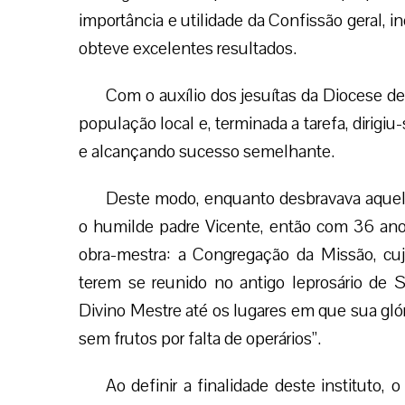
importância e utilidade da Confissão geral, i
obteve excelentes resultados.
Com o auxílio dos jesuítas da Diocese de
população local e, terminada a tarefa, dirigi
e alcançando sucesso semelhante.
Deste modo, enquanto desbravava aquela
o humilde padre Vicente, então com 36 ano
obra-mestra: a Congregação da Missão, c
terem se reunido no antigo leprosário de 
Divino Mestre até os lugares em que sua gló
sem frutos por falta de operários”.
Ao definir a finalidade deste instituto