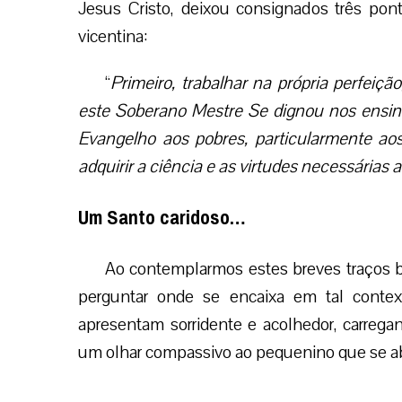
Jesus Cristo, deixou consignados três pon
vicentina:
“
Primeiro, trabalhar na própria perfeiçã
este Soberano Mestre Se dignou nos ensin
Evangelho aos pobres, particularmente aos
adquirir a ciência e as virtudes necessárias 
Um Santo caridoso…
Ao contemplarmos estes breves traços b
perguntar onde se encaixa em tal conte
apresentam sorridente e acolhedor, carrega
um olhar compassivo ao pequenino que se 