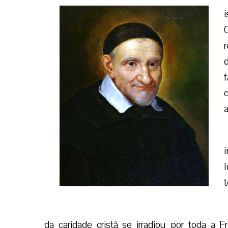
a
da caridade cristã se irradiou por toda a 