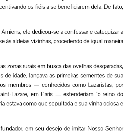
ncentivando os fiéis a se beneficiarem dela. De fato,
 Amiens, ele dedicou-se a confessar e catequizar a
u-se às aldeias vizinhas, procedendo de igual maneira
s zonas rurais em busca das ovelhas desgarradas,
s de idade, lançava as primeiras sementes de sua
ujos membros — conhecidos como Lazaristas, por
Saint-Lazare, em Paris — estenderiam “o reino do
ria estava como que sepultada e sua vinha ociosa e
, o fundador, em seu desejo de imitar Nosso Senhor