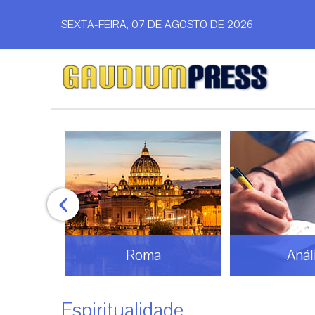
SEXTA-FEIRA, 07 DE AGOSTO DE 2026
Análise
Bras
Espiritualidade