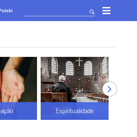
Polski
tualidade
Gaudium TV