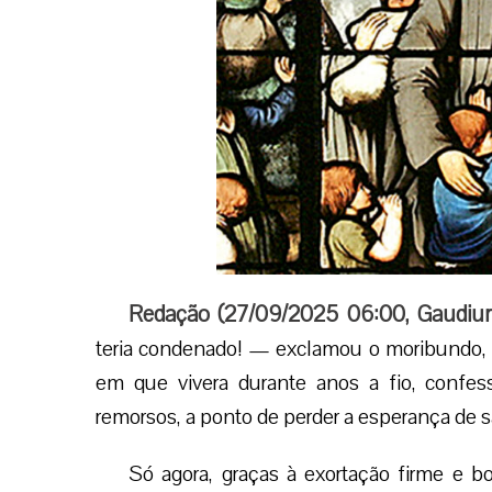
Redação (
27/09/2025 06:00
,
Gaudiu
teria condenado! — exclamou o moribundo, re
em que vivera durante anos a fio, confe
remorsos, a ponto de perder a esperança de s
Só agora, graças à exortação firme e b