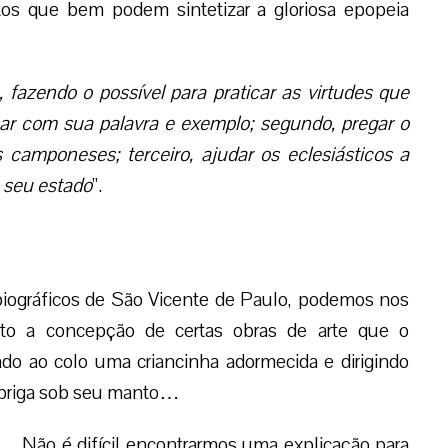
tos que bem podem sintetizar a gloriosa epopeia
o, fazendo o possível para praticar as virtudes que
ar com sua palavra e exemplo; segundo, pregar o
 camponeses; terceiro, ajudar os eclesiásticos a
a seu estado
”.
iográficos de São Vicente de Paulo, podemos nos
xto a concepção de certas obras de arte que o
ndo ao colo uma criancinha adormecida e dirigindo
abriga sob seu manto…
Não é difícil encontrarmos uma explicação para