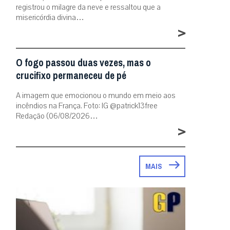
registrou o milagre da neve e ressaltou que a
misericórdia divina…
>
O fogo passou duas vezes, mas o
crucifixo permaneceu de pé
A imagem que emocionou o mundo em meio aos
incêndios na França. Foto: IG @patrick13free
Redação (06/08/2026…
>
MAIS