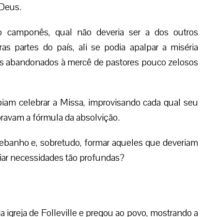
 Deus.
o camponês, qual não deveria ser a dos outros
s partes do país, ali se podia apalpar a miséria
eles abandonados à mercê de pastores pouco zelosos
abiam celebrar a Missa, improvisando cada qual seu
noravam a fórmula da absolvição.
 rebanho e, sobretudo, formar aqueles que deveriam
iar necessidades tão profundas?
a igreja de Folleville e pregou ao povo, mostrando a