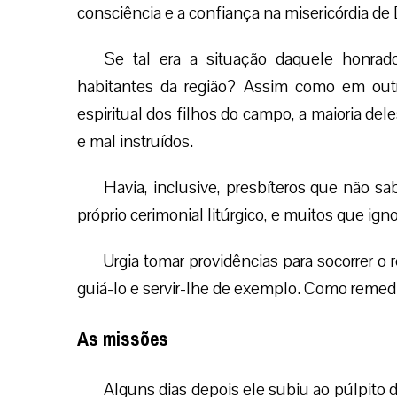
consciência e a confiança na misericórdia de
Se tal era a situação daquele honrad
habitantes da região? Assim como em outra
espiritual dos filhos do campo, a maioria d
e mal instruídos.
Havia, inclusive, presbíteros que não s
próprio cerimonial litúrgico, e muitos que ig
Urgia tomar providências para socorrer o
guiá-lo e servir-lhe de exemplo. Como remed
As missões
Alguns dias depois ele subiu ao púlpito d