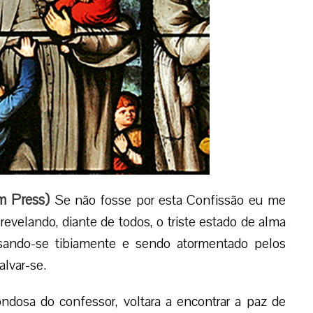
m Press
)
Se não fosse por esta Confissão eu me
velando, diante de todos, o triste estado de alma
ssando-se tibiamente e sendo atormentado pelos
alvar-se.
ondosa do confessor, voltara a encontrar a paz de