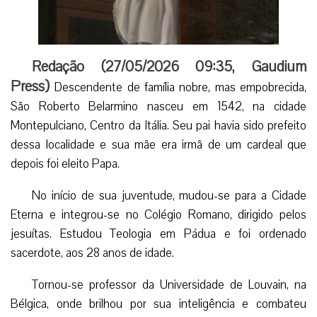
Redação (
27/05/2026 09:35
,
Gaudium
Press
)
Descendente de família nobre, mas empobrecida,
São Roberto Belarmino nasceu em 1542, na cidade
Montepulciano, Centro da Itália. Seu pai havia sido prefeito
dessa localidade e sua mãe era irmã de um cardeal que
depois foi eleito Papa.
No início de sua juventude, mudou-se para a Cidade
Eterna e integrou-se no Colégio Romano, dirigido pelos
jesuítas. Estudou Teologia em Pádua e foi ordenado
sacerdote, aos 28 anos de idade.
Tornou-se professor da Universidade de Louvain, na
Bélgica, onde brilhou por sua inteligência e combateu