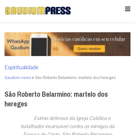
Espiritualidade
Gaudium news
>
São Roberto Belarmino: martelo dos hereges
São Roberto Belarmino: martelo dos
hereges
Exímio defensor da Igreja Católica e
batalhador incansável contra os inimigos da
Esposa de Cristo, São Roberto Belarmino