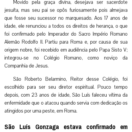
Movido pela graça divina, desejava ser sacerdote
jesuíta, mas seu pai se opôs furiosamente pois almejava
que fosse seu sucessor no marquesado. Aos 17 anos de
idade, ele renunciou a todos os direitos de herança, o que
foi confirmado pelo Imperador do Sacro Império Romano
Alemão Rodolfo II. Partiu para Roma e, por causa de sua
origem nobre, foi recebido em audiência pelo Papa Sisto V;
integrou-se no Colégio Romano, como noviço da
Companhia de Jesus.
São Roberto Belarmino, Reitor desse Colégio, foi
escolhido para ser seu diretor espiritual. Pouco tempo
depois, com 23 anos de idade, São Luís faleceu vítima da
enfermidade que o atacou quando servia com dedicação os
atingidos por uma peste, em Roma.
São Luís Gonzaga estava confirmado em