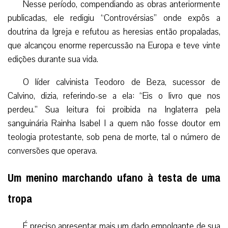
Nesse período, compendiando as obras anteriormente
publicadas, ele redigiu “Controvérsias” onde expôs a
doutrina da Igreja e refutou as heresias então propaladas,
que alcançou enorme repercussão na Europa e teve vinte
edições durante sua vida.
O líder calvinista Teodoro de Beza, sucessor de
Calvino, dizia, referindo-se a ela: “Eis o livro que nos
perdeu.” Sua leitura foi proibida na Inglaterra pela
sanguinária Rainha Isabel I a quem não fosse doutor em
teologia protestante, sob pena de morte, tal o número de
conversões que operava.
Um menino marchando ufano à testa de uma
tropa
É preciso apresentar mais um dado empolgante de sua