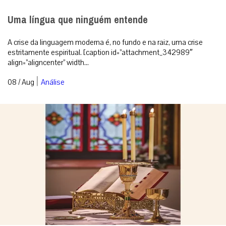
Uma língua que ninguém entende
A crise da linguagem moderna é, no fundo e na raiz, uma crise
estritamente espiritual. [caption id=”attachment_342989″
align=”aligncenter” width...
|
08 / Aug
Análise