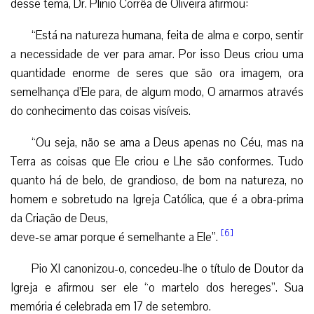
desse tema, Dr. Plinio Corrêa de Oliveira afirmou:
“Está na natureza humana, feita de alma e corpo, sentir
a necessidade de ver para amar. Por isso Deus criou uma
quantidade enorme de seres que são ora imagem, ora
semelhança d’Ele para, de algum modo, O amarmos através
do conhecimento das coisas visíveis.
“Ou seja, não se ama a Deus apenas no Céu, mas na
Terra as coisas que Ele criou e Lhe são conformes. Tudo
quanto há de belo, de grandioso, de bom na natureza, no
homem e sobretudo na Igreja Católica, que é a obra-prima
da Criação de Deus,
[6]
deve-se amar porque é semelhante a Ele”.
Pio XI canonizou-o, concedeu-lhe o título de Doutor da
Igreja e afirmou ser ele “o martelo dos hereges”. Sua
memória é celebrada em 17 de setembro.