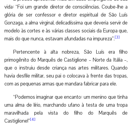
vida: “Foi um grande diretor de consciências. Coube-lhe a
glória de ser confessor e diretor espiritual de São Luís
Gonzaga, a alma virginal, delicadíssima que deveria servir de
modelo às cortes e às várias classes sociais da Europa que,
[3]
mais do que nunca, estavam afundadas na impureza”.
Pertencente à alta nobreza, São Luís era filho
primogênito do Marquês de Castiglione – Norte da Itália –,
que o instruiu desde criança nas artes militares. Quando
havia desfile militar, seu pai o colocava à frente das tropas,
com as pequenas armas que mandara fabricar para ele.
“Podemos imaginar que encanto: um menino que tinha
uma alma de lírio, marchando ufano à testa de uma tropa
maravilhada pela vista do filho do Marquês de
[4]
Castiglione!”