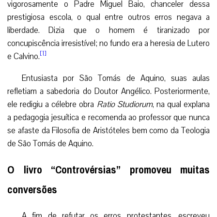
vigorosamente o Padre Miguel Baio, chanceler dessa
prestigiosa escola, o qual entre outros erros negava a
liberdade. Dizia que o homem é tiranizado por
concupiscência irresistível; no fundo era a heresia de Lutero
[1]
e Calvino.
Entusiasta por São Tomás de Aquino, suas aulas
refletiam a sabedoria do Doutor Angélico. Posteriormente,
ele redigiu a célebre obra
Ratio Studiorum
, na qual explana
a pedagogia jesuítica e recomenda ao professor que nunca
se afaste da Filosofia de Aristóteles bem como da Teologia
de São Tomás de Aquino.
O livro “Controvérsias” promoveu muitas
conversões
A fim de refutar os erros protestantes, escreveu