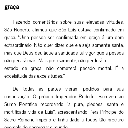
graça
Fazendo comentários sobre suas elevadas virtudes,
São Roberto afirmou que São Luís estava confirmado em
graça. “Uma pessoa ser confirmada em graça é um dom
extraordinário. Não quer dizer que ela seja somente santa,
mas que Deus deu àquela santidade tal vigor que a pessoa
não pecará mais. Mais precisamente, não perderá o
estado de graça; não cometerá pecado mortal. É a
excelsitude das excelsitudes.”
De todas as partes vieram pedidos para sua
canonização. O próprio Imperador Rodolfo escreveu ao
Sumo Pontífice recordando “a pura, piedosa, santa e
mortificada vida de Luís”, acrescentando: “era Príncipe do
Sacro Romano Império e tinha dado a todos tão preclaro
exemplo de desprezar o mundo”.