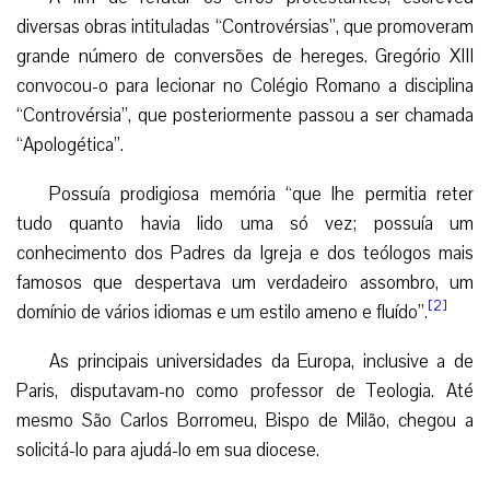
diversas obras intituladas “Controvérsias”, que promoveram
grande número de conversões de hereges. Gregório XIII
convocou-o para lecionar no Colégio Romano a disciplina
“Controvérsia”, que posteriormente passou a ser chamada
“Apologética”.
Possuía prodigiosa memória “que lhe permitia reter
tudo quanto havia lido uma só vez; possuía um
conhecimento dos Padres da Igreja e dos teólogos mais
famosos que despertava um verdadeiro assombro, um
[2]
domínio de vários idiomas e um estilo ameno e fluído”.
As principais universidades da Europa, inclusive a de
Paris, disputavam-no como professor de Teologia. Até
mesmo São Carlos Borromeu, Bispo de Milão, chegou a
solicitá-lo para ajudá-lo em sua diocese.