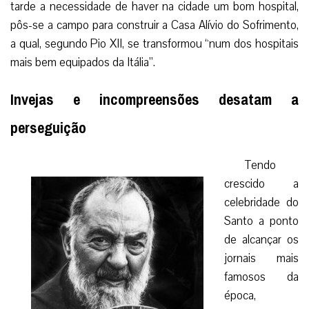
tarde a necessidade de haver na cidade um bom hospital,
pôs-se a campo para construir a Casa Alívio do Sofrimento,
a qual, segundo Pio XII, se transformou “num dos hospitais
mais bem equipados da Itália”.
Invejas e incompreensões desatam a
perseguição
Tendo
crescido a
celebridade do
Santo a ponto
de alcançar os
jornais mais
famosos da
época,