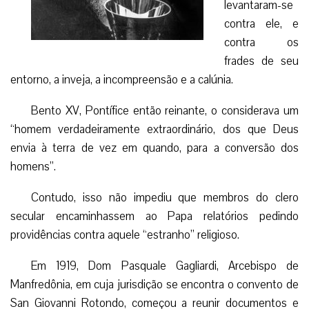
levantaram-se
contra ele, e
contra os
frades de seu
entorno, a inveja, a incompreensão e a calúnia.
Bento XV, Pontífice então reinante, o considerava um
“homem verdadeiramente extraordinário, dos que Deus
envia à terra de vez em quando, para a conversão dos
homens”.
Contudo, isso não impediu que membros do clero
secular encaminhassem ao Papa relatórios pedindo
providências contra aquele “estranho” religioso.
Em 1919, Dom Pasquale Gagliardi, Arcebispo de
Manfredônia, em cuja jurisdição se encontra o convento de
San Giovanni Rotondo, começou a reunir documentos e