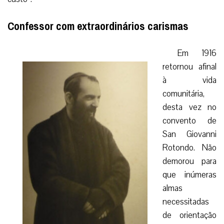
Confessor com extraordinários carismas
Em 1916
retornou afinal
à vida
comunitária,
desta vez no
convento de
San Giovanni
Rotondo. Não
demorou para
que inúmeras
almas
necessitadas
de orientação