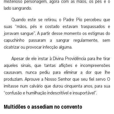
misterioso personagem, agora com as mãos, os pés e o
lado sangrando.
Quando este se retirou, o Padre Pio percebeu que
suas “mãos, pés e costado estavam traspassados e
jorravam sangue”. A partir desse momento os estigmas do
capuchinho passaram a sangrar regularmente, sem
cicatrizar ou provocar infecção alguma.
Apesar de ele instar à Divina Providência para lhe tirar
aqueles sinais, que tantas aflições e incompreensões
causavam, nunca pediu para eliminar a dor que lhe
produziam. Aprouve a Nosso Senhor que seu fiel servo O
imitasse num calvário que durou cinquenta anos, para sua
“confusão e humilhação indescritível e insuportável”.
Multidões o assediam no convento