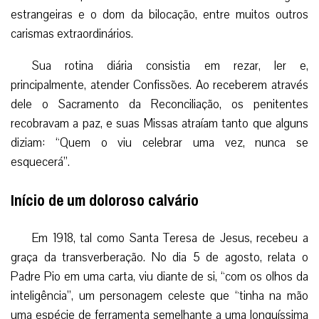
estrangeiras e o dom da bilocação, entre muitos outros
carismas extraordinários.
Sua rotina diária consistia em rezar, ler e,
principalmente, atender Confissões. Ao receberem através
dele o Sacramento da Reconciliação, os penitentes
recobravam a paz, e suas Missas atraíam tanto que alguns
diziam: “Quem o viu celebrar uma vez, nunca se
esquecerá”.
Início de um doloroso calvário
Em 1918, tal como Santa Teresa de Jesus, recebeu a
graça da transverberação. No dia 5 de agosto, relata o
Padre Pio em uma carta, viu diante de si, “com os olhos da
inteligência”, um personagem celeste que “tinha na mão
uma espécie de ferramenta semelhante a uma longuíssima