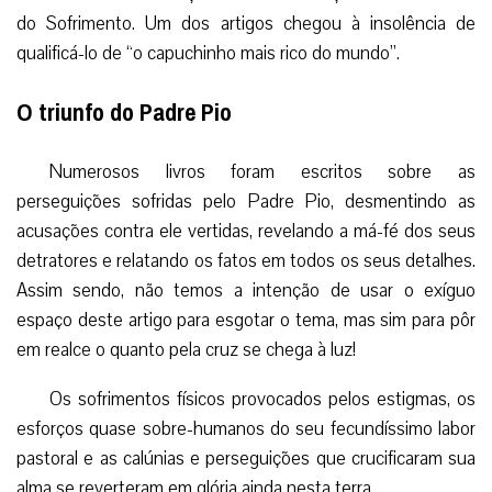
do Sofrimento. Um dos artigos chegou à insolência de
qualificá-lo de “o capuchinho mais rico do mundo”.
O triunfo do Padre Pio
Numerosos livros foram escritos sobre as
perseguições sofridas pelo Padre Pio, desmentindo as
acusações contra ele vertidas, revelando a má-fé dos seus
detratores e relatando os fatos em todos os seus detalhes.
Assim sendo, não temos a intenção de usar o exíguo
espaço deste artigo para esgotar o tema, mas sim para pôr
em realce o quanto pela cruz se chega à luz!
Os sofrimentos físicos provocados pelos estigmas, os
esforços quase sobre-humanos do seu fecundíssimo labor
pastoral e as calúnias e perseguições que crucificaram sua
alma se reverteram em glória ainda nesta terra.