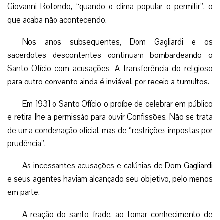
Giovanni Rotondo, “quando o clima popular o permitir”, o
que acaba não acontecendo.
Nos anos subsequentes, Dom Gagliardi e os
sacerdotes descontentes continuam bombardeando o
Santo Ofício com acusações. A transferência do religioso
para outro convento ainda é inviável, por receio a tumultos.
Em 1931 o Santo Ofício o proíbe de celebrar em público
e retira-lhe a permissão para ouvir Confissões. Não se trata
de uma condenação oficial, mas de “restrições impostas por
prudência”.
As incessantes acusações e calúnias de Dom Gagliardi
e seus agentes haviam alcançado seu objetivo, pelo menos
em parte.
A reação do santo frade, ao tomar conhecimento de