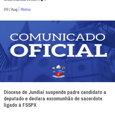
|
09 / Aug
Roma
Diocese de Jundiaí suspende padre candidato a
deputado e declara excomunhão de sacerdote
ligado à FSSPX