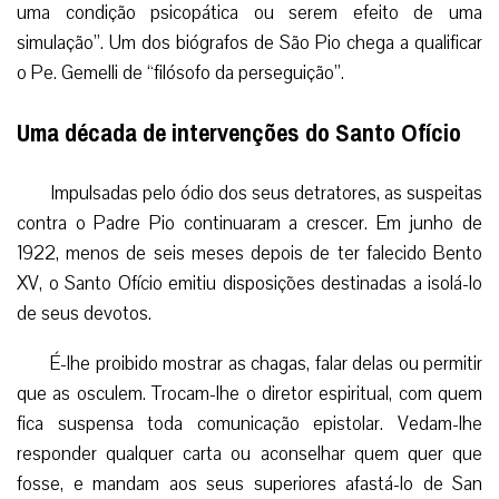
uma condição psicopática ou serem efeito de uma
simulação”. Um dos biógrafos de São Pio chega a qualificar
o Pe. Gemelli de “filósofo da perseguição”.
Uma década de intervenções do Santo Ofício
Impulsadas pelo ódio dos seus detratores, as suspeitas
contra o Padre Pio continuaram a crescer. Em junho de
1922, menos de seis meses depois de ter falecido Bento
XV, o Santo Ofício emitiu disposições destinadas a isolá-lo
de seus devotos.
É-lhe proibido mostrar as chagas, falar delas ou permitir
que as osculem. Trocam-lhe o diretor espiritual, com quem
fica suspensa toda comunicação epistolar. Vedam-lhe
responder qualquer carta ou aconselhar quem quer que
fosse, e mandam aos seus superiores afastá-lo de San