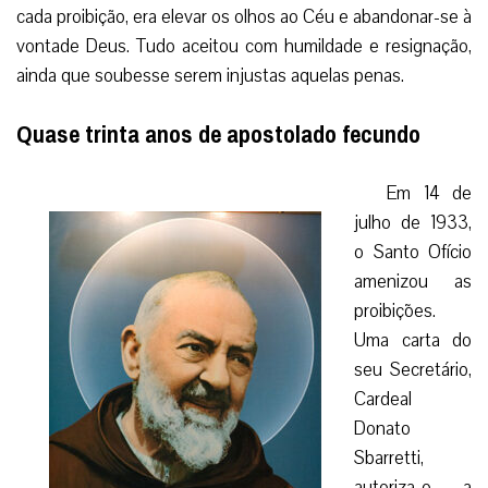
cada proibição, era elevar os olhos ao Céu e abandonar-se à
vontade Deus. Tudo aceitou com humildade e resignação,
ainda que soubesse serem injustas aquelas penas.
Quase trinta anos de apostolado fecundo
Em 14 de
julho de 1933,
o Santo Ofício
amenizou as
proibições.
Uma carta do
seu Secretário,
Cardeal
Donato
Sbarretti,
autoriza-o a