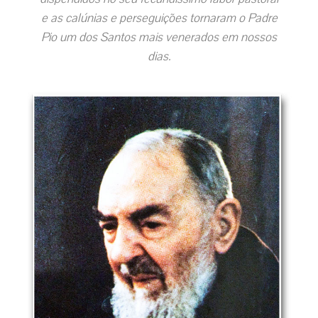
e as calúnias e perseguições tornaram o Padre
Pio um dos Santos mais venerados em nossos
dias.