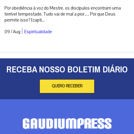
Por obediência à voz do Mestre, os discípulos encontram uma
terrível tempestade. Tudo vai de mal a pior… Por que Deus
permite isso? [capti...
|
09 / Aug
Espiritualidade
RECEBA NOSSO BOLETIM DIÁRIO
QUERO RECEBER