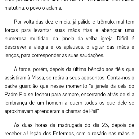
matutina, o povo o aclama.
Por volta das dez e meia, já pálido e trêmulo, mal tem
forças para levantar suas mãos frias e abençoar uma
numerosa multidão, da janela da velha igreja. Difícil é
descrever a alegria e os aplausos, o agitar das mãos e
lenços, para corresponder às suas saudações.
À tarde, porém, depois da última bênção aos fiéis que
assistiram à Missa, se retira a seus aposentos. Conta-nos o
padre guardião que nesse momento “a janela da cela do
Padre Pio se fechou para sempre, encerrando atrás de si a
lembrança de um homem a quem todos os que dele se
aproximavam aprenderam a chamar de Pai!”
Às duas horas da madrugada do dia 23, depois de
receber a Unção dos Enfermos, com o rosário nas mãos e