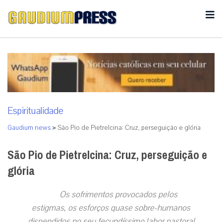
Espiritualidade
Gaudium news
>
São Pio de Pietrelcina: Cruz, perseguição e glória
São Pio de Pietrelcina: Cruz, perseguição e
glória
Os sofrimentos provocados pelos
estigmas, os esforços quase sobre-humanos
dispendidos no seu fecundíssimo labor pastoral