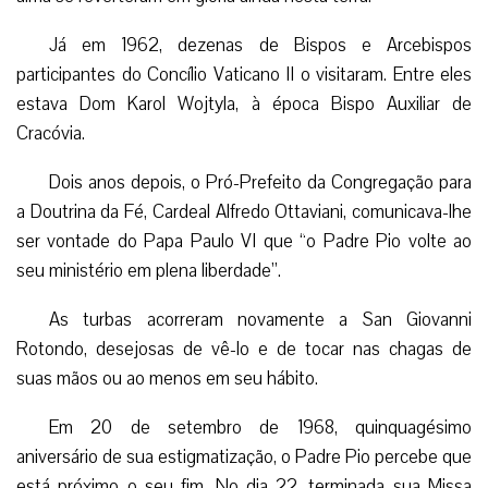
Já em 1962, dezenas de Bispos e Arcebispos
participantes do Concílio Vaticano II o visitaram. Entre eles
estava Dom Karol Wojtyla, à época Bispo Auxiliar de
Cracóvia.
Dois anos depois, o Pró-Prefeito da Congregação para
a Doutrina da Fé, Cardeal Alfredo Ottaviani, comunicava-lhe
ser vontade do Papa Paulo VI que “o Padre Pio volte ao
seu ministério em plena liberdade”.
As turbas acorreram novamente a San Giovanni
Rotondo, desejosas de vê-lo e de tocar nas chagas de
suas mãos ou ao menos em seu hábito.
Em 20 de setembro de 1968, quinquagésimo
aniversário de sua estigmatização, o Padre Pio percebe que
está próximo o seu fim. No dia 22, terminada sua Missa