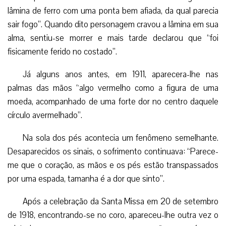
lâmina de ferro com uma ponta bem afiada, da qual parecia
sair fogo”. Quando dito personagem cravou a lâmina em sua
alma, sentiu-se morrer e mais tarde declarou que “foi
fisicamente ferido no costado”.
Já alguns anos antes, em 1911, aparecera-lhe nas
palmas das mãos “algo vermelho como a figura de uma
moeda, acompanhado de uma forte dor no centro daquele
círculo avermelhado”.
Na sola dos pés acontecia um fenômeno semelhante.
Desaparecidos os sinais, o sofrimento continuava: “Parece-
me que o coração, as mãos e os pés estão transpassados
por uma espada, tamanha é a dor que sinto”.
Após a celebração da Santa Missa em 20 de setembro
de 1918, encontrando-se no coro, apareceu-lhe outra vez o