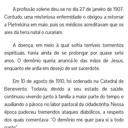
A profissão solene deu-se no dia 27 de janeiro de 1907.
Contudo, uma misteriosa enfermidade o obrigou a retornar
a Pietrelcina em maio, pois os médicos acreditavam que os
ares da terra natal o curariam.
A doença, em meio à qual sofria terríveis tormentos
espirituais, havia ainda de se prolongar por quase sete
anos. O demônio queria arrancá-lo das mãos de Jesus,
enquanto ele ardia em desejo de ser sacerdote.
Em 10 de agosto de 1910, foi ordenado na Catedral de
Benevento. Todavia, devido a seu estado de saúde,
continuou vivendo junto à família a maior parte do tempo e
auxiliando o pároco no labor pastoral da cidadezinha. Nessa
época padeceu tremendos ataques diabólicos, a respeito
dos quais comentava: “O demônio me quer para si a todo
custo”.