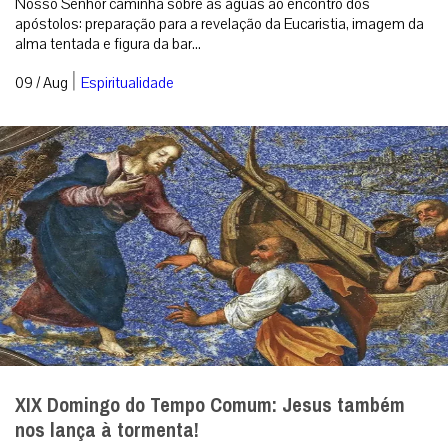
Nosso Senhor caminha sobre as águas ao encontro dos
apóstolos: preparação para a revelação da Eucaristia, imagem da
alma tentada e figura da bar...
|
09 / Aug
Espiritualidade
XIX Domingo do Tempo Comum: Jesus também
nos lança à tormenta!