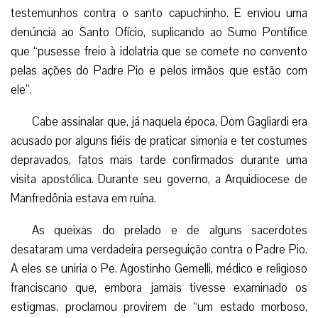
testemunhos contra o santo capuchinho. E enviou uma
denúncia ao Santo Ofício, suplicando ao Sumo Pontífice
que “pusesse freio à idolatria que se comete no convento
pelas ações do Padre Pio e pelos irmãos que estão com
ele”.
Cabe assinalar que, já naquela época, Dom Gagliardi era
acusado por alguns fiéis de praticar simonia e ter costumes
depravados, fatos mais tarde confirmados durante uma
visita apostólica. Durante seu governo, a Arquidiocese de
Manfredônia estava em ruína.
As queixas do prelado e de alguns sacerdotes
desataram uma verdadeira perseguição contra o Padre Pio.
A eles se uniria o Pe. Agostinho Gemelli, médico e religioso
franciscano que, embora jamais tivesse examinado os
estigmas, proclamou provirem de “um estado morboso,