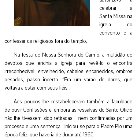
celebrar a
Santa Missa na
igreja do
convento e a
confessar os religiosos fora do templo.
Na festa de Nossa Senhora do Carmo, a multidão de
devotos que enchia a igreja para revê-lo o encontra
irreconhecível: envelhecido, cabelos encanecidos, ombros
pesados, passo incerto. “Era um varão de dores, que
voltava a estar com seus fiéis”.
Aos poucos lhe restabeleceram também a faculdade
de ouvir Confissões e, embora as ressalvas do Santo Ofício
não lhe tivessem sido retiradas – nem confirmadas por um
processo e uma sentença, “iniciou-se para o Padre Pio uma
época feliz, que haveria de durar até 1960.