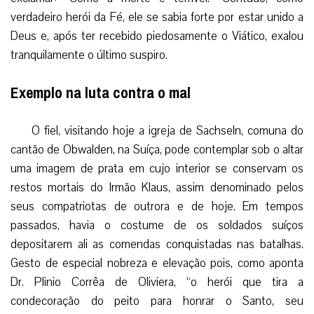
verdadeiro herói da Fé, ele se sabia forte por estar unido a
Deus e, após ter recebido piedosamente o Viático, exalou
tranquilamente o último suspiro.
Exemplo na luta contra o mal
O fiel, visitando hoje a igreja de Sachseln, comuna do
cantão de Obwalden, na Suíça, pode contemplar sob o altar
uma imagem de prata em cujo interior se conservam os
restos mortais do Irmão Klaus, assim denominado pelos
seus compatriotas de outrora e de hoje. Em tempos
passados, havia o costume de os soldados suíços
depositarem ali as comendas conquistadas nas batalhas.
Gesto de especial nobreza e elevação pois, como aponta
Dr. Plinio Corrêa de Oliviera, “o herói que tira a
condecoração do peito para honrar o Santo, seu