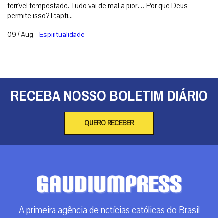
terrível tempestade. Tudo vai de mal a pior… Por que Deus
permite isso? [capti...
|
09 / Aug
Espiritualidade
RECEBA NOSSO BOLETIM DIÁRIO
QUERO RECEBER
A primeira agência de notícias católicas do Brasil