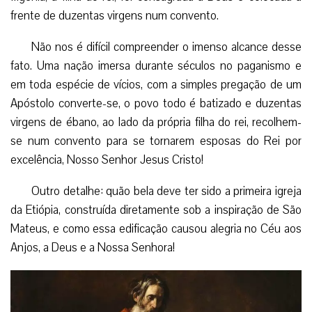
frente de duzentas virgens num convento.
Não nos é difícil compreender o imenso alcance desse
fato. Uma nação imersa durante séculos no paganismo e
em toda espécie de vícios, com a simples pregação de um
Apóstolo converte-se, o povo todo é batizado e duzentas
virgens de ébano, ao lado da própria filha do rei, recolhem-
se num convento para se tornarem esposas do Rei por
excelência, Nosso Senhor Jesus Cristo!
Outro detalhe: quão bela deve ter sido a primeira igreja
da Etiópia, construída diretamente sob a inspiração de São
Mateus, e como essa edificação causou alegria no Céu aos
Anjos, a Deus e a Nossa Senhora!