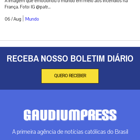
A imagem que emocionou o mundo em meio aos incêndios na
França. Foto: IG @patr...
|
06 / Aug
Mundo
RECEBA NOSSO BOLETIM DIÁRIO
QUERO RECEBER
A primeira agência de notícias católicas do Brasil