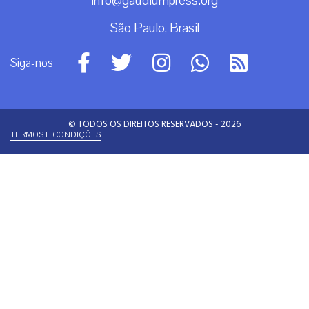
info@gaudiumpress.org
São Paulo, Brasil
Siga-nos
© TODOS OS DIREITOS RESERVADOS - 2026
TERMOS E CONDIÇÕES