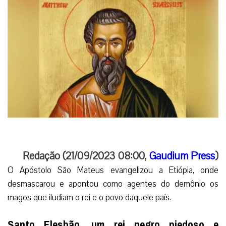
Redação (21/09/2023 08:00,
Gaudium Press
)
O Apóstolo São Mateus evangelizou a Etiópia, onde
desmascarou e apontou como agentes do demônio os
magos que iludiam o rei e o povo daquele país.
Santo Elesbão, um rei negro piedoso e