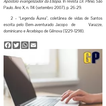
Apóstolo evangelizador da Etiópia
. In revista
Dr. Plinio
, São
Paulo. Ano X, n. 114 (setembro 2007), p. 26-29.
2 – “Legenda Áurea”, coletânea de vidas de Santos
escrita pelo Bem-aventurado Jacopo de Varazze,
dominicano e Arcebispo de Gênova (1229-1298).
Facebook
Twitter
WhatsApp
Email