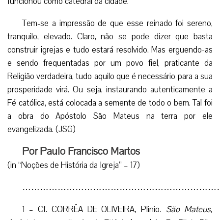
funcionou como catedral da cidade.
Tem-se a impressão de que esse reinado foi sereno,
tranquilo, elevado. Claro, não se pode dizer que basta
construir igrejas e tudo estará resolvido. Mas erguendo-as
e sendo frequentadas por um povo fiel, praticante da
Religião verdadeira, tudo aquilo que é necessário para a sua
prosperidade virá. Ou seja, instaurando autenticamente a
Fé católica, está colocada a semente de todo o bem. Tal foi
a obra do Apóstolo São Mateus na terra por ele
evangelizada. (JSG)
Por Paulo Francisco Martos
(in “Noções de História da Igreja” – 17)
…………………………………………………………
1 – Cf. CORRÊA DE OLIVEIRA
,
Plinio
. São Mateus,