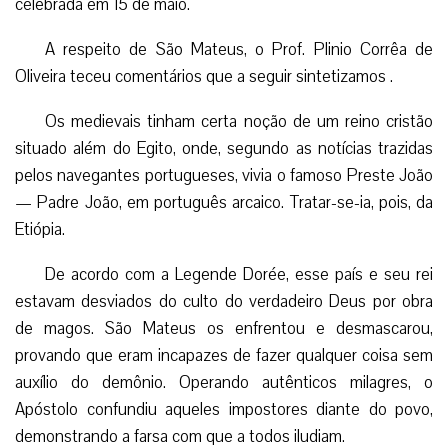
celebrada em 15 de maio.
A respeito de São Mateus, o Prof. Plinio Corrêa de
Oliveira teceu comentários que a seguir sintetizamos .
Os medievais tinham certa noção de um reino cristão
situado além do Egito, onde, segundo as notícias trazidas
pelos navegantes portugueses, vivia o famoso Preste João
— Padre João, em português arcaico. Tratar-se-ia, pois, da
Etiópia.
De acordo com a Legende Dorée, esse país e seu rei
estavam desviados do culto do verdadeiro Deus por obra
de magos. São Mateus os enfrentou e desmascarou,
provando que eram incapazes de fazer qualquer coisa sem
auxílio do demônio. Operando autênticos milagres, o
Apóstolo confundiu aqueles impostores diante do povo,
demonstrando a farsa com que a todos iludiam.