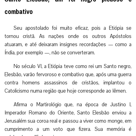
combativo
Seu apostolado foi muito eficaz, pois a Etiópia se
tornou cristã. As nações onde os outros Apóstolos
atuaram, e até deixaram insignes recordações — como a
Índia, por exemplo —, não se converteram.
No século VI, a Etiópia teve como rei um Santo negro,
Elesbão, varão fervoroso e combativo que, após uma guerra
contra homens assassinos de cristãos, implantou o
Catolicismo numa região que hoje corresponde ao Iêmen.
Afirma o Martirológio que, na época de Justino I,
Imperador Romano do Oriente, Santo Elesbão enviou a
Jerusalém sua coroa real e passou a viver como monge, em
cumprimento a um voto que fizera. Sua memória é