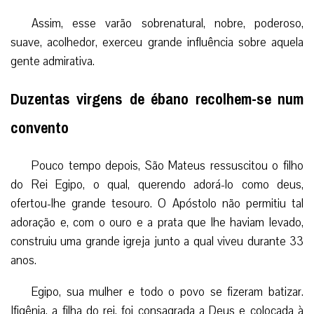
Assim, esse varão sobrenatural, nobre, poderoso,
suave, acolhedor, exerceu grande influência sobre aquela
gente admirativa.
Duzentas virgens de ébano recolhem-se num
convento
Pouco tempo depois, São Mateus ressuscitou o filho
do Rei Egipo, o qual, querendo adorá-lo como deus,
ofertou-lhe grande tesouro. O Apóstolo não permitiu tal
adoração e, com o ouro e a prata que lhe haviam levado,
construiu uma grande igreja junto a qual viveu durante 33
anos.
Egipo, sua mulher e todo o povo se fizeram batizar.
Ifigênia, a filha do rei, foi consagrada a Deus e colocada à