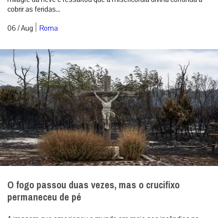
cobrir as feridas...
|
06 / Aug
Roma
O fogo passou duas vezes, mas o crucifixo
permaneceu de pé