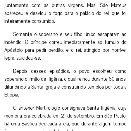
juntamente com as outras virgens. Mas, São Mateus
apareceu e desviou o fogo para o palácio do rei, que foi
inteiramente consumido.
Somente o soberano e seu filho único escaparam ao
incêndio. O príncipe correu imediatamente ao túmulo do
Apóstolo para pedir perdão, e o rei, atingido por horrível
lepra, suicidou-se.
Depois desses episódios, o povo escolheu como
soberano o irmão de Ifigênia, o qual reinou durante 60 anos,
difundindo a Santa Igreja e construindo templos por toda a
Etiópia.
O anterior Martirológio consignava Santa Ifigênia, cuja
memória era celebrada em 21 de setembro. Em São Paulo,
há uma Basílica dedicada a ela, que durante algum tempo