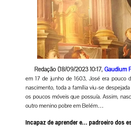
Redação (18/09/2023 10:17,
Gaudium P
em 17 de junho de 1603, José era pouco do
nascimento, toda a família viu-se despejada
os poucos móveis que possuía. Assim, nas
outro menino pobre em Belém…
Incapaz de aprender e… padroeiro dos e