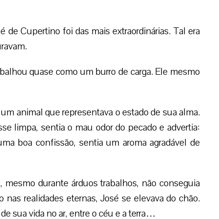
é de Cupertino foi das mais extraordinárias. Tal era
uravam.
rabalhou quase como um burro de carga. Ele mesmo
m animal que representava o estado de sua alma.
se limpa, sentia o mau odor do pecado e advertia:
s uma boa confissão, sentia um aroma agradável de
, mesmo durante árduos trabalhos, não conseguia
o nas realidades eternas, José se elevava do chão.
e sua vida no ar, entre o céu e a terra…