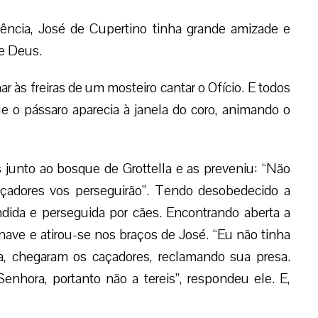
cência, José de Cupertino tinha grande amizade e
de Deus.
 às freiras de um mosteiro cantar o Ofício. E todos
ue o pássaro aparecia à janela do coro, animando o
 junto ao bosque de Grottella e as preveniu: “Não
caçadores vos perseguirão”. Tendo desobedecido a
dida e perseguida por cães. Encontrando aberta a
nave e atirou-se nos braços de José. “Eu não tinha
da, chegaram os caçadores, reclamando sua presa.
enhora, portanto não a tereis”, respondeu ele. E,