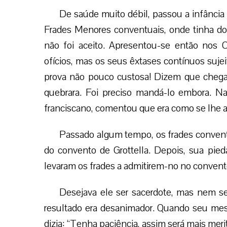
De saúde muito débil, passou a infância e
Frades Menores conventuais, onde tinha doi
não foi aceito. Apresentou-se então nos
ofícios, mas os seus êxtases contínuos suje
prova não pouco custosa! Dizem que chega
quebrara. Foi preciso mandá-lo embora. Na 
franciscano, comentou que era como se lhe a
Passado algum tempo, os frades convent
do convento de Grottella. Depois, sua pied
levaram os frades a admitirem-no no convent
Desejava ele ser sacerdote, mas nem se
resultado era desanimador. Quando seu mes
dizia: “Tenha paciência, assim será mais merit