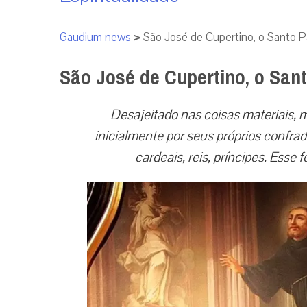
Gaudium news
>
São José de Cupertino, o Santo P
São José de Cupertino, o San
Desajeitado nas coisas materiais,
inicialmente por seus próprios confrad
cardeais, reis, príncipes. Esse