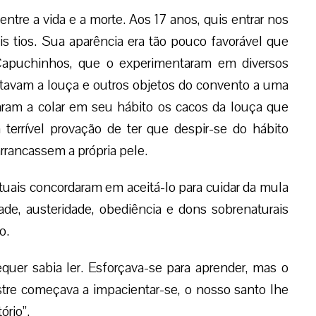
ntre a vida e a morte. Aos 17 anos, quis entrar nos
s tios. Sua aparência era tão pouco favorável que
 Capuchinhos, que o experimentaram em diversos
itavam a louça e outros objetos do convento a uma
ram a colar em seu hábito os cacos da louça que
terrível provação de ter que despir-se do hábito
rrancassem a própria pele.
uais concordaram em aceitá-lo para cuidar da mula
ade, austeridade, obediência e dons sobrenaturais
o.
quer sabia ler. Esforçava-se para aprender, mas o
tre começava a impacientar-se, o nosso santo lhe
ório”.