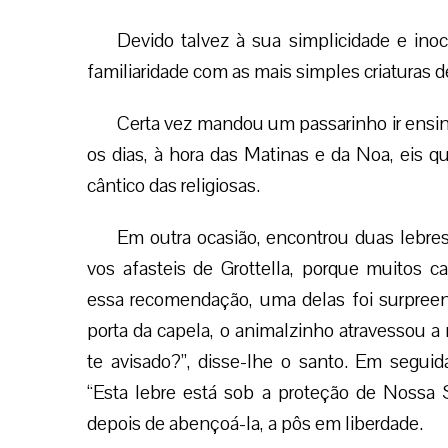
Devido talvez à sua simplicidade e ino
familiaridade com as mais simples criaturas 
Certa vez mandou um passarinho ir ensinar
os dias, à hora das Matinas e da Noa, eis q
cântico das religiosas.
Em outra ocasião, encontrou duas lebres
vos afasteis de Grottella, porque muitos 
essa recomendação, uma delas foi surpreen
porta da capela, o animalzinho atravessou a 
te avisado?”, disse-lhe o santo. Em segui
“Esta lebre está sob a proteção de Nossa S
depois de abençoá-la, a pôs em liberdade.