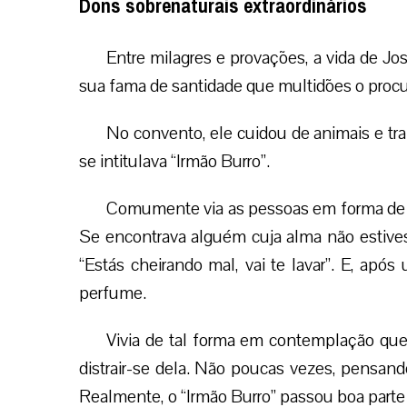
Dons sobrenaturais extraordinários
Entre milagres e provações, a vida de Jos
sua fama de santidade que multidões o proc
No convento, ele cuidou de animais e t
se intitulava “Irmão Burro”.
Comumente via as pessoas em forma de u
Se encontrava alguém cuja alma não estives
“Estás cheirando mal, vai te lavar”. E, apó
perfume.
Vivia de tal forma em contemplação que
distrair-se dela. Não poucas vezes, pensand
Realmente, o “Irmão Burro” passou boa parte d