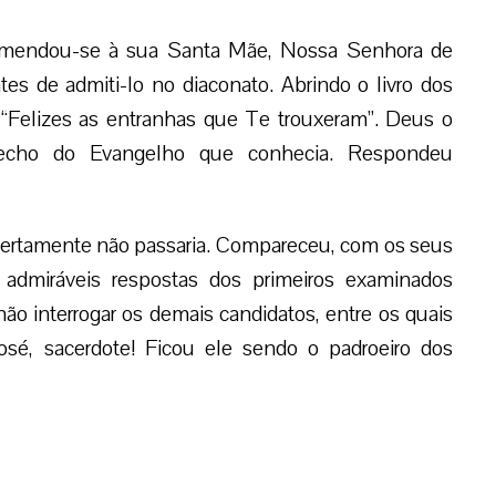
omendou-se à sua Santa Mãe, Nossa Senhora de
tes de admiti-lo no diaconato. Abrindo o livro dos
 “Felizes as entranhas que Te trouxeram”. Deus o
 trecho do Evangelho que conhecia. Respondeu
, certamente não passaria. Compareceu, com os seus
 admiráveis respostas dos primeiros examinados
não interrogar os demais candidatos, entre os quais
sé, sacerdote! Ficou ele sendo o padroeiro dos