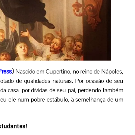
ress
)
Nascido em Cupertino, no reino de Nápoles,
tado de qualidades naturais. Por ocasião de seu
 da casa, por dívidas de seu pai, perdendo também
ceu ele num pobre estábulo, à semelhança de um
studantes!