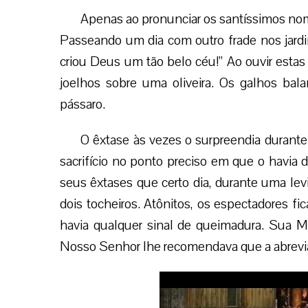
Apenas ao pronunciar os santíssimos nom
Passeando um dia com outro frade nos jardi
criou Deus um tão belo céu!” Ao ouvir estas
joelhos sobre uma oliveira. Os galhos b
pássaro.
O êxtase às vezes o surpreendia durante
sacrifício no ponto preciso em que o havia 
seus êxtases que certo dia, durante uma le
dois tocheiros. Atônitos, os espectadores f
havia qualquer sinal de queimadura. Sua M
Nosso Senhor lhe recomendava que a abrevia