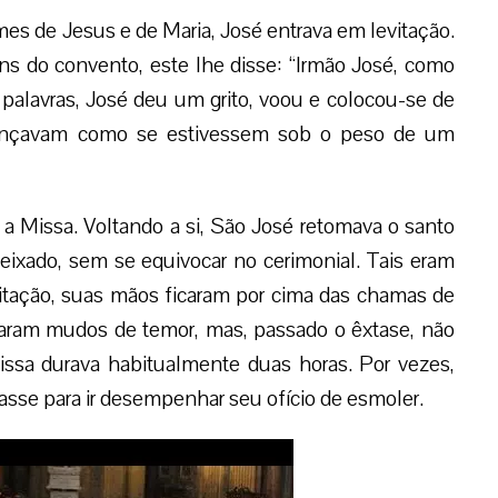
es de Jesus e de Maria, José entrava em levitação.
ns do convento, este lhe disse: “Irmão José, como
 palavras, José deu um grito, voou e colocou-se de
alançavam como se estivessem sob o peso de um
 a Missa. Voltando a si, São José retomava o santo
deixado, sem se equivocar no cerimonial. Tais eram
vitação, suas mãos ficaram por cima das chamas de
icaram mudos de temor, mas, passado o êxtase, não
issa durava habitualmente duas horas. Por vezes,
sse para ir desempenhar seu ofício de esmoler.