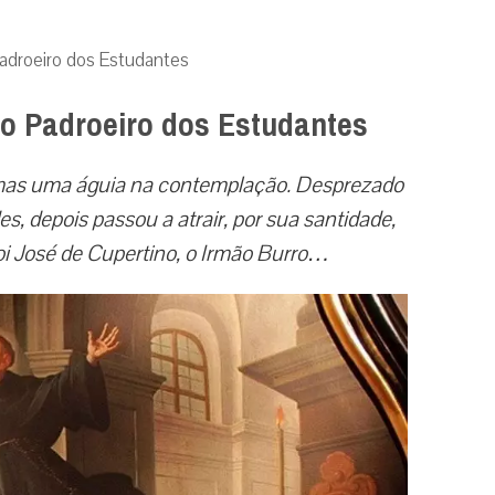
adroeiro dos Estudantes
to Padroeiro dos Estudantes
 mas uma águia na contemplação. Desprezado
es, depois passou a atrair, por sua santidade,
 foi José de Cupertino, o Irmão Burro…