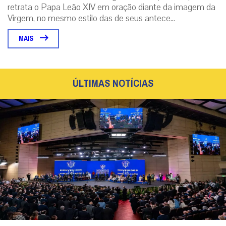
retrata o Papa Leão XIV em oração diante da imagem da
Virgem, no mesmo estilo das de seus antece...
MAIS
ÚLTIMAS NOTÍCIAS