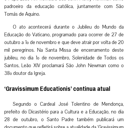
padroeiro da educação católica, juntamente com São
Tomás de Aquino.
O ato acontecerá durante o Jubileu do Mundo da
Educação do Vaticano, programado para ocorrer de 27 de
outubro a 1º de novembro e que deve atrair por volta de 20
mil peregrinos. Na Santa Missa de encerramento deste
jubileu, no dia 1º de novembro, Solenidade de Todos os
Santos, Leão XIV proclamará São John Newman como o
38º doutor da Igreja.
‘Gravissimum Educationis’ continua atual
Segundo o Cardeal José Tolentino de Mendonça,
prefeito do Dicastério para a Cultura e a Educação, no dia
28 de outubro, o Santo Padre também publicará um
documento que refletirá sobre a atualidade da ‘Gravissimum