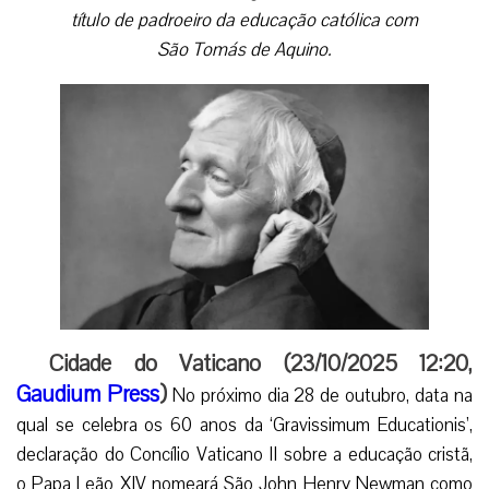
título de padroeiro da educação católica com
São Tomás de Aquino.
Cidade do Vaticano (23/10/2025 12:20,
Gaudium Press
)
No próximo dia 28 de outubro, data na
qual se celebra os 60 anos da ‘Gravissimum Educationis’,
declaração do Concílio Vaticano II sobre a educação cristã,
o Papa Leão XIV nomeará São John Henry Newman como