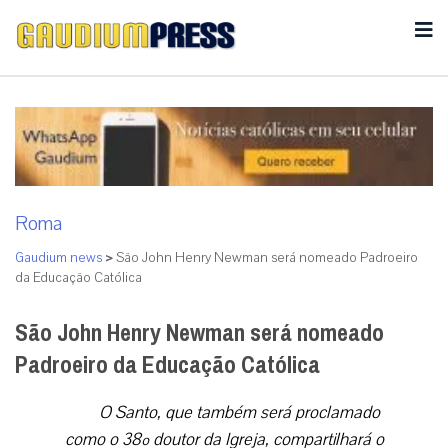
Roma
Gaudium news
>
São John Henry Newman será nomeado Padroeiro
da Educação Católica
São John Henry Newman será nomeado
Padroeiro da Educação Católica
O Santo, que também será proclamado
como o 38º doutor da Igreja, compartilhará o