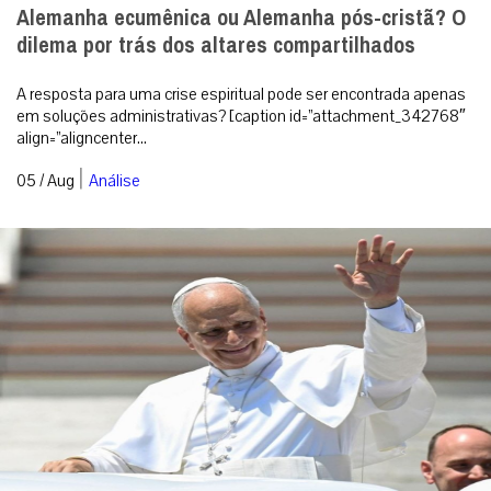
Alemanha ecumênica ou Alemanha pós-cristã? O
dilema por trás dos altares compartilhados
A resposta para uma crise espiritual pode ser encontrada apenas
em soluções administrativas? [caption id=”attachment_342768″
align=”aligncenter...
|
05 / Aug
Análise