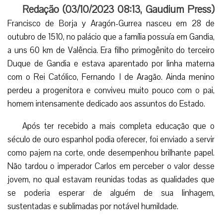
Redação (
03/10/2023 08:13
,
Gaudium Press
)
Francisco de Borja y Aragón-Gurrea nasceu em 28 de
outubro de 1510, no palácio que a família possuía em Gandia,
a uns 60 km de Valência. Era filho primogênito do terceiro
Duque de Gandia e estava aparentado por linha materna
com o Rei Católico, Fernando I de Aragão. Ainda menino
perdeu a progenitora e conviveu muito pouco com o pai,
homem intensamente dedicado aos assuntos do Estado.
Após ter recebido a mais completa educação que o
século de ouro espanhol podia oferecer, foi enviado a servir
como pajem na corte, onde desempenhou brilhante papel.
Não tardou o imperador Carlos em perceber o valor desse
jovem, no qual estavam reunidas todas as qualidades que
se poderia esperar de alguém de sua linhagem,
sustentadas e sublimadas por notável humildade.