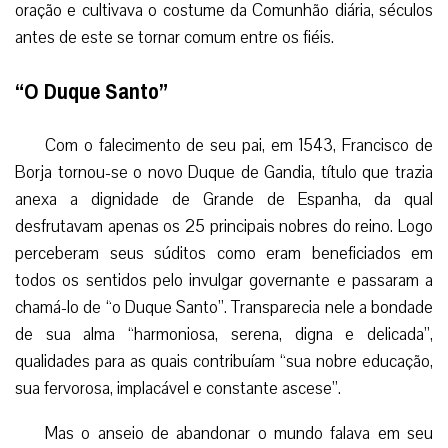
oração e cultivava o costume da Comunhão diária, séculos
antes de este se tornar comum entre os fiéis.
“O Duque Santo”
Com o falecimento de seu pai, em 1543, Francisco de
Borja tornou-se o novo Duque de Gandia, título que trazia
anexa a dignidade de Grande de Espanha, da qual
desfrutavam apenas os 25 principais nobres do reino. Logo
perceberam seus súditos como eram beneficiados em
todos os sentidos pelo invulgar governante e passaram a
chamá-lo de “o Duque Santo”. Transparecia nele a bondade
de sua alma “harmoniosa, serena, digna e delicada”,
qualidades para as quais contribuíam “sua nobre educação,
sua fervorosa, implacável e constante ascese”.
Mas o anseio de abandonar o mundo falava em seu