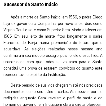
Sucessor de Santo Inácio
Após a morte de Santo Inácio, em 1556, o padre Diego
Laynez governou a Companhia por nove anos, dois como
Vigário Geral e sete como Superior Geral, vindo a falecer em
1565. Em seu leito de morte, fitou longamente o padre
Francisco de Borja, numa premonição do futuro que o
aguardava. As eleições realizadas nesse mesmo ano
confirmaram seu mudo presságio, pois foi ele o escolhido. A
unanimidade com que todos se voltaram para o Santo
constitui uma prova de estarem convictos do quanto este
representava o espírito da Instituição.
Deste período de sua vida chegaram até nós preciosos
documentos, como seu diário e cartas. As missivas por ele
redigidas enquanto Geral revelam o perfil do santo e do
homem de governo: em linguagem clara e direta, oferecem