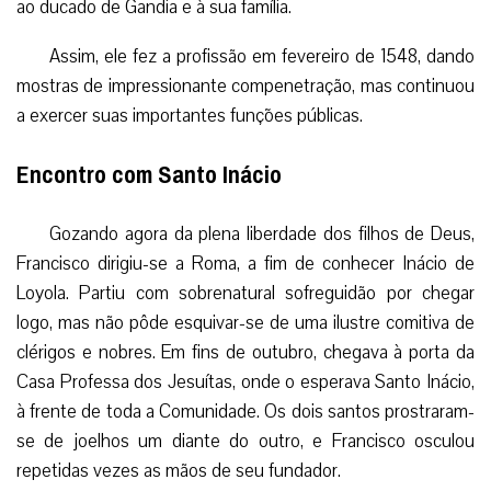
ao ducado de Gandia e à sua família.
Assim, ele fez a profissão em fevereiro de 1548, dando
mostras de impressionante compenetração, mas continuou
a exercer suas importantes funções públicas.
Encontro com Santo Inácio
Gozando agora da plena liberdade dos filhos de Deus,
Francisco dirigiu-se a Roma, a fim de conhecer Inácio de
Loyola. Partiu com sobrenatural sofreguidão por chegar
logo, mas não pôde esquivar-se de uma ilustre comitiva de
clérigos e nobres. Em fins de outubro, chegava à porta da
Casa Professa dos Jesuítas, onde o esperava Santo Inácio,
à frente de toda a Comunidade. Os dois santos prostraram-
se de joelhos um diante do outro, e Francisco osculou
repetidas vezes as mãos de seu fundador.