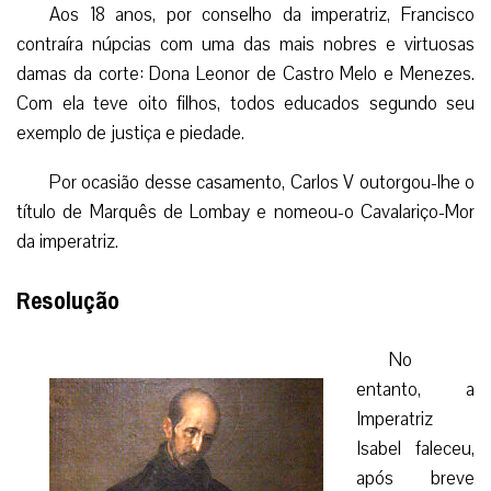
Aos 18 anos, por conselho da imperatriz, Francisco
contraíra núpcias com uma das mais nobres e virtuosas
damas da corte: Dona Leonor de Castro Melo e Menezes.
Com ela teve oito filhos, todos educados segundo seu
exemplo de justiça e piedade.
Por ocasião desse casamento, Carlos V outorgou-lhe o
título de Marquês de Lombay e nomeou-o Cavalariço-Mor
da imperatriz.
Resolução
No
entanto, a
Imperatriz
Isabel faleceu,
após breve