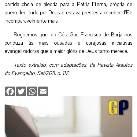
partida cheia de alegria para a Pátria Eterna, própria de
quem deu tudo por Deus e estava prestes a receber d’Ele
incomparavelmente mais.
Roguemos que, do Céu, São Francisco de Borja nos
conduza às mais ousadas e corajosas iniciativas
evangelizadoras que a maior glória de Deus tanto merece.
Texto extraído, com adaptações, da Revista Arautos
do Evangelho, Set/2011. n. 117.
Facebook
Twitter
WhatsApp
Email