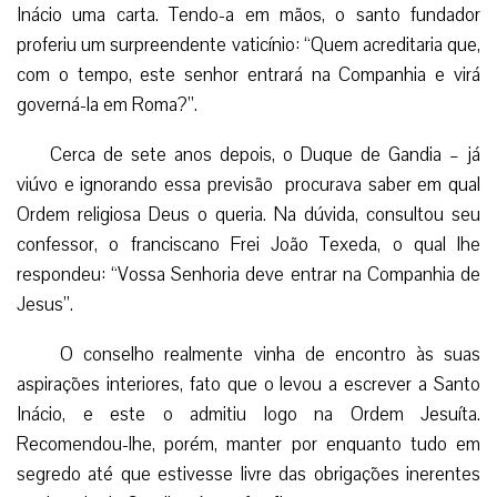
Inácio uma carta. Tendo-a em mãos, o santo fundador
proferiu um surpreendente vaticínio: “Quem acreditaria que,
com o tempo, este senhor entrará na Companhia e virá
governá-la em Roma?”.
Cerca de sete anos depois, o Duque de Gandia – já
viúvo e ignorando essa previsão procurava saber em qual
Ordem religiosa Deus o queria. Na dúvida, consultou seu
confessor, o franciscano Frei João Texeda, o qual lhe
respondeu: “Vossa Senhoria deve entrar na Companhia de
Jesus”.
O conselho realmente vinha de encontro às suas
aspirações interiores, fato que o levou a escrever a Santo
Inácio, e este o admitiu logo na Ordem Jesuíta.
Recomendou-lhe, porém, manter por enquanto tudo em
segredo até que estivesse livre das obrigações inerentes