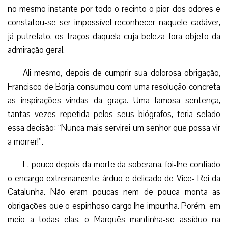
no mesmo instante por todo o recinto o pior dos odores e
constatou-se ser impossível reconhecer naquele cadáver,
já putrefato, os traços daquela cuja beleza fora objeto da
admiração geral.
Ali mesmo, depois de cumprir sua dolorosa obrigação,
Francisco de Borja consumou com uma resolução concreta
as inspirações vindas da graça. Uma famosa sentença,
tantas vezes repetida pelos seus biógrafos, teria selado
essa decisão: “Nunca mais servirei um senhor que possa vir
a morrer!”.
E, pouco depois da morte da soberana, foi-lhe confiado
o encargo extremamente árduo e delicado de Vice- Rei da
Catalunha. Não eram poucas nem de pouca monta as
obrigações que o espinhoso cargo lhe impunha. Porém, em
meio a todas elas, o Marquês mantinha-se assíduo na