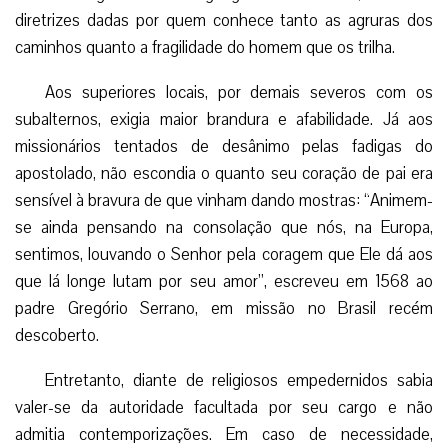
diretrizes dadas por quem conhece tanto as agruras dos
caminhos quanto a fragilidade do homem que os trilha.
Aos superiores locais, por demais severos com os
subalternos, exigia maior brandura e afabilidade. Já aos
missionários tentados de desânimo pelas fadigas do
apostolado, não escondia o quanto seu coração de pai era
sensível à bravura de que vinham dando mostras: “Animem-
se ainda pensando na consolação que nós, na Europa,
sentimos, louvando o Senhor pela coragem que Ele dá aos
que lá longe lutam por seu amor”, escreveu em 1568 ao
padre Gregório Serrano, em missão no Brasil recém
descoberto.
Entretanto, diante de religiosos empedernidos sabia
valer-se da autoridade facultada por seu cargo e não
admitia contemporizações. Em caso de necessidade,