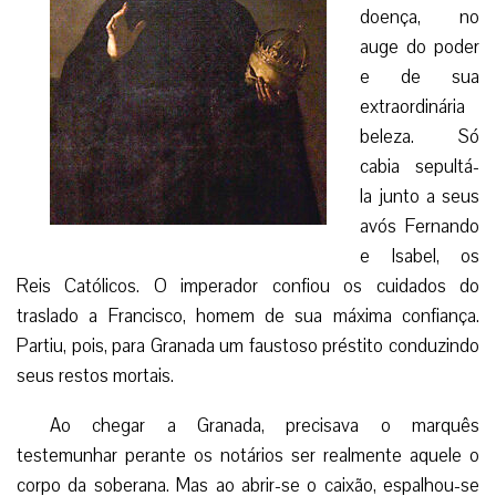
doença, no
auge do poder
e de sua
extraordinária
beleza. Só
cabia sepultá-
la junto a seus
avós Fernando
e Isabel, os
Reis Católicos. O imperador confiou os cuidados do
traslado a Francisco, homem de sua máxima confiança.
Partiu, pois, para Granada um faustoso préstito conduzindo
seus restos mortais.
Ao chegar a Granada, precisava o marquês
testemunhar perante os notários ser realmente aquele o
corpo da soberana. Mas ao abrir-se o caixão, espalhou-se