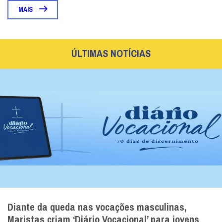
MAIS
ÚLTIMAS NOTÍCIAS
Diante da queda nas vocações masculinas,
Maristas criam ‘Diário Vocacional’ para jovens