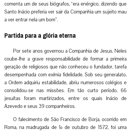
comenta um de seus biógrafos, “era enérgico, dizendo que
Santo Inácio preferia ver sair da Companhia um sujeito mau
a ver entrar nela um bom”.
Partida para a glória eterna
Por sete anos governou a Companhia de Jesus. Neles
coube-lhe a grave responsabilidade de formar a primeira
geração de religiosos que não conheceu o fundador, tarefa
desempenhada com exímia fidelidade. Sob seu generalato,
a Ordem adquiriu estabilidade, abriu numerosos colégios e
consolidou-se nas missões. Em tão curto período, 66
jesuítas foram martirizados, entre os quais Inácio de
Azevedo e seus 39 companheiros.
O falecimento de São Francisco de Borja, ocorrido em
Roma, na madrugada de 1º de outubro de 1572, foi uma