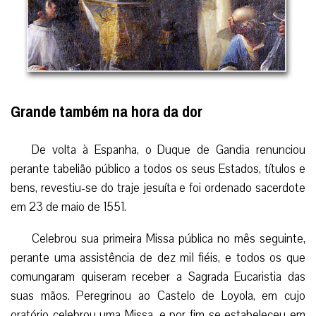
Grande também na hora da dor
De volta à Espanha, o Duque de Gandia renunciou
perante tabelião público a todos os seus Estados, títulos e
bens, revestiu-se do traje jesuíta e foi ordenado sacerdote
em 23 de maio de 1551.
Celebrou sua primeira Missa pública no mês seguinte,
perante uma assistência de dez mil fiéis, e todos os que
comungaram quiseram receber a Sagrada Eucaristia das
suas mãos. Peregrinou ao Castelo de Loyola, em cujo
oratório celebrou uma Missa, e por fim se estabeleceu em