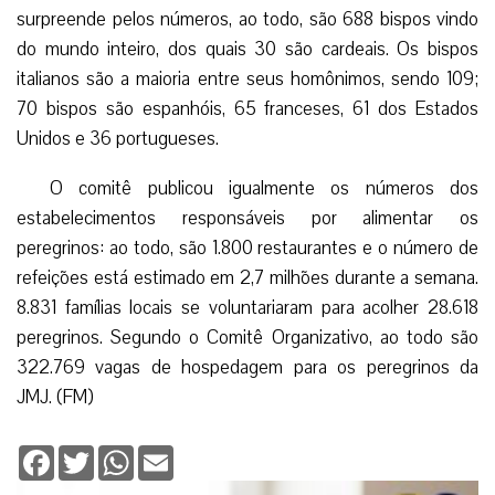
surpreende pelos números, ao todo, são 688 bispos vindo
do mundo inteiro, dos quais 30 são cardeais. Os bispos
italianos são a maioria entre seus homônimos, sendo 109;
70 bispos são espanhóis, 65 franceses, 61 dos Estados
Unidos e 36 portugueses.
O comitê publicou igualmente os números dos
estabelecimentos responsáveis por alimentar os
peregrinos: ao todo, são 1.800 restaurantes e o número de
refeições está estimado em 2,7 milhões durante a semana.
8.831 famílias locais se voluntariaram para acolher 28.618
peregrinos. Segundo o Comitê Organizativo, ao todo são
322.769 vagas de hospedagem para os peregrinos da
JMJ.
(FM)
Facebook
Twitter
WhatsApp
Email