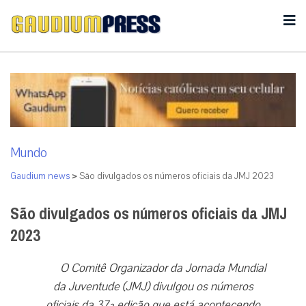
Mundo
Gaudium news
>
São divulgados os números oficiais da JMJ 2023
São divulgados os números oficiais da JMJ
2023
O Comitê Organizador da Jornada Mundial
da Juventude (JMJ) divulgou os números
oficiais da 37ª edição que está acontecendo