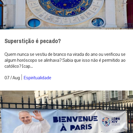
Superstição é pecado?
Quem nunca se vestiu de branco na virada do ano ou verificou se
algum horóscopo se alinhava? Sabia que isso não é permitido ao
católico? [cap...
|
07 / Aug
Espiritualidade