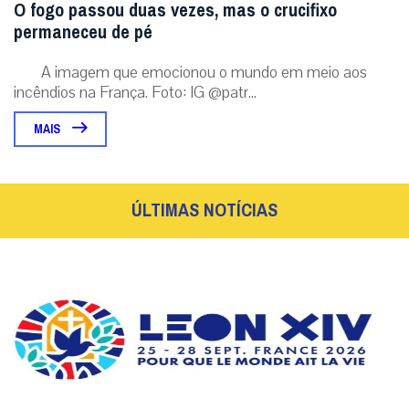
O fogo passou duas vezes, mas o crucifixo
permaneceu de pé
A imagem que emocionou o mundo em meio aos
incêndios na França. Foto: IG @patr...
MAIS
ÚLTIMAS NOTÍCIAS