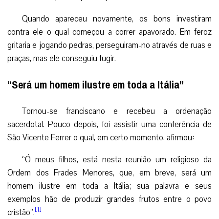
Quando apareceu novamente, os bons investiram
contra ele o qual começou a correr apavorado. Em feroz
gritaria e jogando pedras, perseguiram-no através de ruas e
praças, mas ele conseguiu fugir.
“Será um homem ilustre em toda a Itália”
Tornou-se franciscano e recebeu a ordenação
sacerdotal. Pouco depois, foi assistir uma conferência de
São Vicente Ferrer o qual, em certo momento, afirmou:
“Ó meus filhos, está nesta reunião um religioso da
Ordem dos Frades Menores, que, em breve, será um
homem ilustre em toda a Itália; sua palavra e seus
exemplos hão de produzir grandes frutos entre o povo
[1]
cristão”.