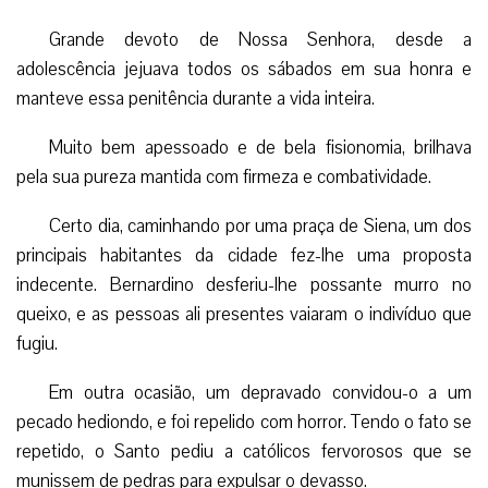
Grande devoto de Nossa Senhora, desde a
adolescência jejuava todos os sábados em sua honra e
manteve essa penitência durante a vida inteira.
Muito bem apessoado e de bela fisionomia, brilhava
pela sua pureza mantida com firmeza e combatividade.
Certo dia, caminhando por uma praça de Siena, um dos
principais habitantes da cidade fez-lhe uma proposta
indecente. Bernardino desferiu-lhe possante murro no
queixo, e as pessoas ali presentes vaiaram o indivíduo que
fugiu.
Em outra ocasião, um depravado convidou-o a um
pecado hediondo, e foi repelido com horror. Tendo o fato se
repetido, o Santo pediu a católicos fervorosos que se
munissem de pedras para expulsar o devasso.