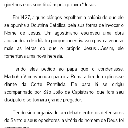
gibelinos e os substituíam pela palavra “Jesus”.
Em 1427, alguns clérigos espalham a calúnia de que ele
se opunha à Doutrina Católica, pela sua forma de invocar o
Nome de Jesus. Um agostiniano escreveu uma obra
acusando-o de idólatra porque incentivava o povo a venerar
mais as letras do que o próprio Jesus…Assim, ele
fomentava uma nova heresia.
Tendo eles pedido ao papa que o condenasse,
Martinho V convocou-o para ir a Roma a fim de explicar-se
diante da Corte Pontifícia. Ele para lá se dirigiu
acompanhado por São João de Capistrano, que fora seu
discípulo e se tornara grande pregador.
Tendo sido organizado um debate entre os defensores
do Santo e seus opositores, a vitória do homem de Deus foi