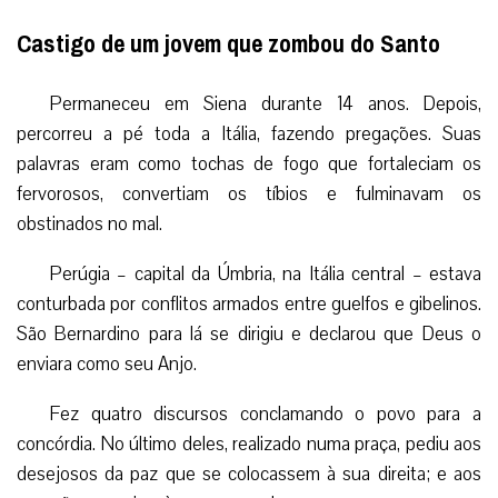
Castigo de um jovem que zombou do Santo
Permaneceu em Siena durante 14 anos. Depois,
percorreu a pé toda a Itália, fazendo pregações. Suas
palavras eram como tochas de fogo que fortaleciam os
fervorosos, convertiam os tíbios e fulminavam os
obstinados no mal.
Perúgia – capital da Úmbria, na Itália central – estava
conturbada por conflitos armados entre guelfos e gibelinos.
São Bernardino para lá se dirigiu e declarou que Deus o
enviara como seu Anjo.
Fez quatro discursos conclamando o povo para a
concórdia. No último deles, realizado numa praça, pediu aos
desejosos da paz que se colocassem à sua direita; e aos