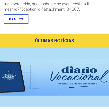
tudo percorrido, que ganhaste se esqueceste a ti
mesmo?” [caption id=”attachment_34267...
MAIS
ÚLTIMAS NOTÍCIAS