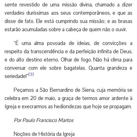
sente revestido de uma missão divina, chamado a dizer
verdades duríssimas aos seus contemporâneos, e que as
disse de fato. Ele está cumprindo sua missão; e as brasas
estarão acumuladas sobre a cabeça de quem não o ouvir.
“É uma alma povoada de ideias, de convicções a
respeito da transcendência e da perfeição infinita de Deus,
e do alto destino eterno. Olhar de fogo. Não há clima para
conversar com ele sobre bagatelas. Quanta grandeza e
[3]
seriedade!”
Peçamos a São Bernardino de Siena, cuja memória se
celebra em 20 de maio, a graça de termos amor ardente à
Igreja e execrarmos as hediondezas que hoje se propagam.
Por Paulo Francisco Martos
Noções de História da Igreja