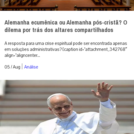
Alemanha ecumênica ou Alemanha pós-cristã? O
dilema por trás dos altares compartilhados
A resposta para uma crise espiritual pode ser encontrada apenas
em soluções administrativas? [caption id=”attachment_342768″
align=”aligncenter...
|
05 / Aug
Análise