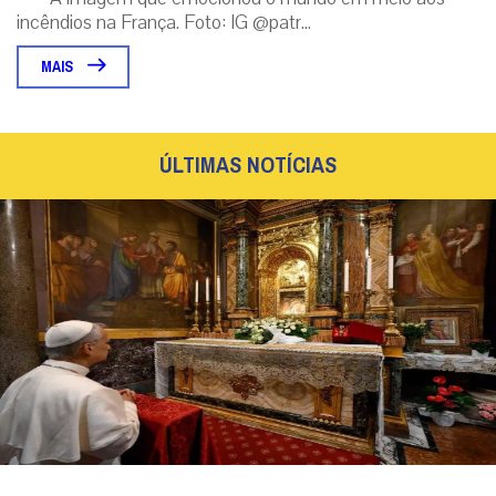
incêndios na França. Foto: IG @patr...
MAIS
ÚLTIMAS NOTÍCIAS