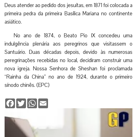
Deus atender ao pedido dos jesuítas, em 1871 foi colocada a
primeira pedra da primeira Basílica Mariana no continente
asiático.
No ano de 1874, o Beato Pio IX concedeu uma
indulgência plenária aos peregrinos que visitassem o
Santuário. Duas décadas depois, devido às numerosas
peregrinações recebidas no local, decidiram construir uma
nova igreja. Nossa Senhora de Sheshan foi proclamada
“Rainha da China” no ano de 1924, durante o primeiro
sínodo chinês. (EPC)
Facebook
Twitter
WhatsApp
Email