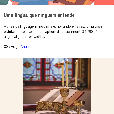
Uma língua que ninguém entende
A crise da linguagem moderna é, no fundo e na raiz, uma crise
estritamente espiritual. [caption id=”attachment_342989″
align=”aligncenter” width...
|
08 / Aug
Análise