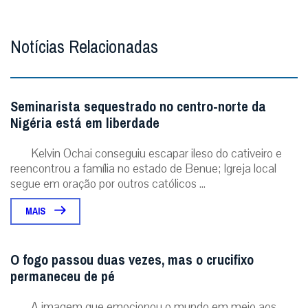
Notícias Relacionadas
Seminarista sequestrado no centro-norte da
Nigéria está em liberdade
Kelvin Ochai conseguiu escapar ileso do cativeiro e
reencontrou a família no estado de Benue; Igreja local
segue em oração por outros católicos ...
MAIS
O fogo passou duas vezes, mas o crucifixo
permaneceu de pé
A imagem que emocionou o mundo em meio aos