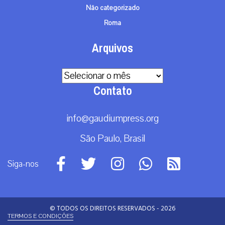
Não categorizado
Roma
Arquivos
Arquivos
Contato
info@gaudiumpress.org
São Paulo, Brasil
Siga-nos
© TODOS OS DIREITOS RESERVADOS - 2026
TERMOS E CONDIÇÕES