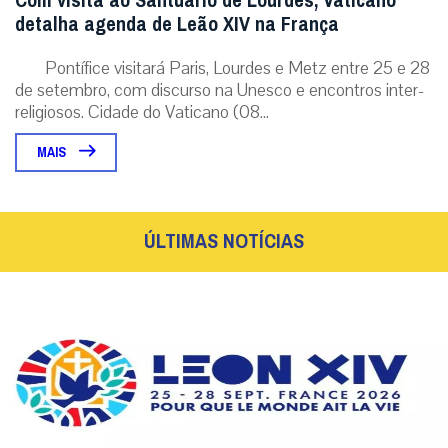
Com visita ao Santuário de Lourdes, Vaticano
detalha agenda de Leão XIV na França
Pontífice visitará Paris, Lourdes e Metz entre 25 e 28
de setembro, com discurso na Unesco e encontros inter-
religiosos. Cidade do Vaticano (08...
MAIS
ÚLTIMAS NOTÍCIAS