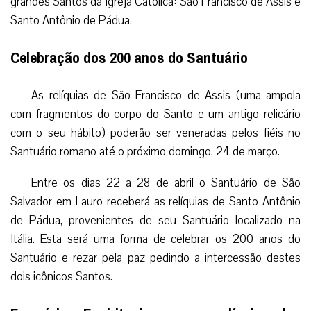
grandes Santos da Igreja Católica: São Francisco de Assis e
Santo Antônio de Pádua.
Celebração dos 200 anos do Santuário
As relíquias de São Francisco de Assis (uma ampola
com fragmentos do corpo do Santo e um antigo relicário
com o seu hábito) poderão ser veneradas pelos fiéis no
Santuário romano até o próximo domingo, 24 de março.
Entre os dias 22 a 28 de abril o Santuário de São
Salvador em Lauro receberá as relíquias de Santo Antônio
de Pádua, provenientes de seu Santuário localizado na
Itália. Esta será uma forma de celebrar os 200 anos do
Santuário e rezar pela paz pedindo a intercessão destes
dois icônicos Santos.