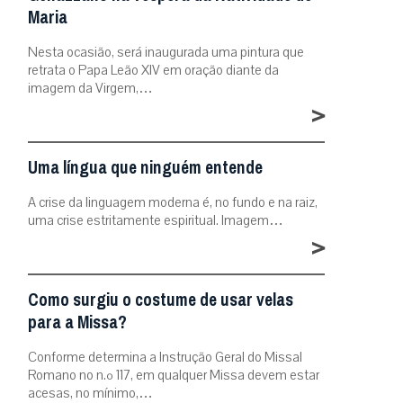
Maria
Nesta ocasião, será inaugurada uma pintura que
retrata o Papa Leão XIV em oração diante da
imagem da Virgem,…
>
Uma língua que ninguém entende
A crise da linguagem moderna é, no fundo e na raiz,
uma crise estritamente espiritual. Imagem…
>
Como surgiu o costume de usar velas
para a Missa?
Conforme determina a Instrução Geral do Missal
Romano no n.º 117, em qualquer Missa devem estar
acesas, no mínimo,…