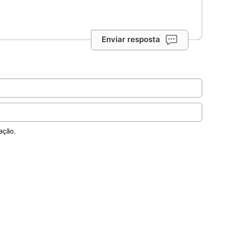
Enviar resposta
ação.