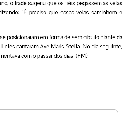
o, o frade sugeriu que os fiéis pegassem as velas
izendo: “É preciso que essas velas caminhem e
se posicionaram em forma de semicírculo diante da
 eles cantaram Ave Maris Stella. No dia seguinte,
mentava com o passar dos dias. (FM)