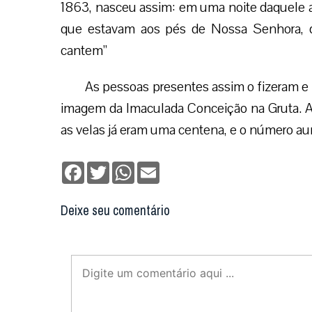
1863, nasceu assim: em uma noite daquele an
que estavam aos pés de Nossa Senhora, d
cantem”
As pessoas presentes assim o fizeram e 
imagem da Imaculada Conceição na Gruta. Ali
as velas já eram uma centena, e o número au
Facebook
Twitter
WhatsApp
Email
Deixe seu comentário