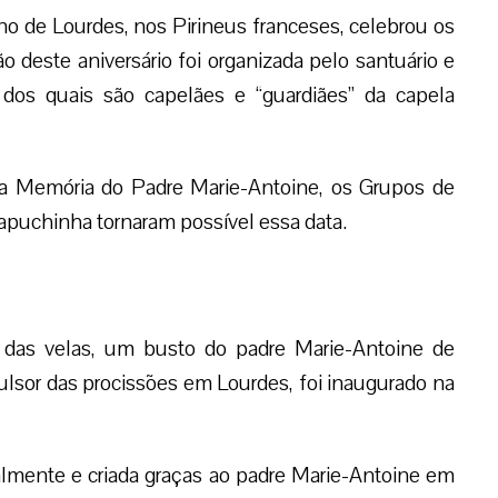
ano de Lourdes, nos Pirineus franceses, celebrou os
o deste aniversário foi organizada pelo santuário e
dos quais são capelães e “guardiães” da capela
a Memória do Padre Marie-Antoine, os Grupos de
capuchinha tornaram possível essa data.
 das velas, um busto do padre Marie-Antoine de
ulsor das procissões em Lourdes, foi inaugurado na
almente e criada graças ao padre Marie-Antoine em