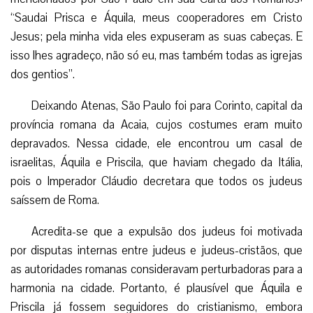
“Saudai Prisca e Áquila, meus cooperadores em Cristo
Jesus; pela minha vida eles expuseram as suas cabeças. E
isso lhes agradeço, não só eu, mas também todas as igrejas
dos gentios”.
Deixando Atenas, São Paulo foi para Corinto, capital da
província romana da Acaia, cujos costumes eram muito
depravados. Nessa cidade, ele encontrou um casal de
israelitas, Áquila e Priscila, que haviam chegado da Itália,
pois o Imperador Cláudio decretara que todos os judeus
saíssem de Roma.
Acredita-se que a expulsão dos judeus foi motivada
por disputas internas entre judeus e judeus-cristãos, que
as autoridades romanas consideravam perturbadoras para a
harmonia na cidade. Portanto, é plausível que Áquila e
Priscila já fossem seguidores do cristianismo, embora