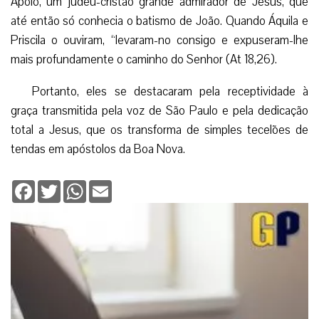
Apolo, um judeu-cristão grande admirador de Jesus, que
até então só conhecia o batismo de João. Quando Áquila e
Priscila o ouviram, “levaram-no consigo e expuseram-lhe
mais profundamente o caminho do Senhor (At 18,26).
Portanto, eles se destacaram pela receptividade à
graça transmitida pela voz de São Paulo e pela dedicação
total a Jesus, que os transforma de simples tecelões de
tendas em apóstolos da Boa Nova.
Facebook
Twitter
WhatsApp
Email