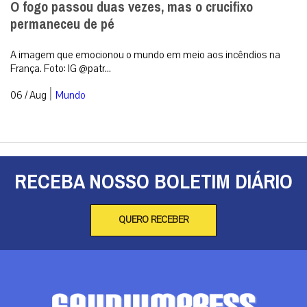
O fogo passou duas vezes, mas o crucifixo
permaneceu de pé
A imagem que emocionou o mundo em meio aos incêndios na
França. Foto: IG @patr...
|
06 / Aug
Mundo
RECEBA NOSSO BOLETIM DIÁRIO
QUERO RECEBER