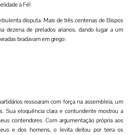
elidade à Fé!
urbulenta disputa. Mais de três centenas de Bispos
ma dezena de prelados arianos, dando lugar a um
lteradas bradavam em grego:
partidários ressoaram com força na assembleia, um
os. Sua eloquência clara e contundente mostrou a
 a seus contendores. Com argumentação própria aos
eus e dos homens, o levita deitou por terra os