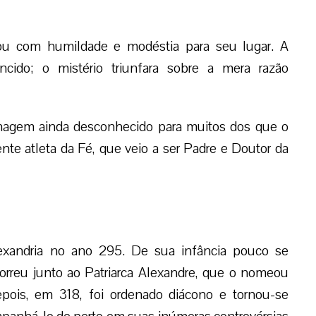
nou com humildade e modéstia para seu lugar. A
ncido; o mistério triunfara sobre a mera razão
sonagem ainda desconhecido para muitos dos que o
nte atleta da Fé, que veio a ser Padre e Doutor da
lexandria no ano 295. De sua infância pouco se
rreu junto ao Patriarca Alexandre, que o nomeou
epois, em 318, foi ordenado diácono e tornou-se