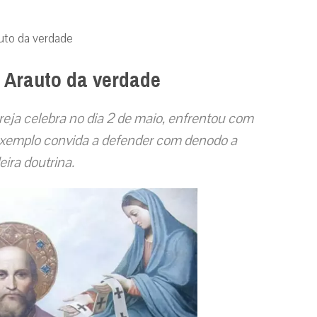
auto da verdade
: Arauto da verdade
reja celebra no dia 2 de maio, enfrentou com
exemplo convida a defender com denodo a
ira doutrina.