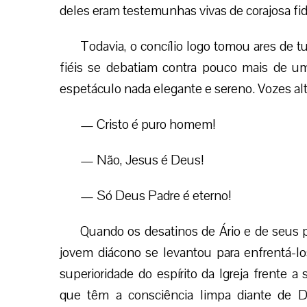
deles eram testemunhas vivas de corajosa fid
Todavia, o concílio logo tomou ares de t
fiéis se debatiam contra pouco mais de u
espetáculo nada elegante e sereno. Vozes a
— Cristo é puro homem!
— Não, Jesus é Deus!
— Só Deus Padre é eterno!
Quando os desatinos de Ário e de seus 
jovem diácono se levantou para enfrentá-l
superioridade do espírito da Igreja frente
que têm a consciência limpa diante de D