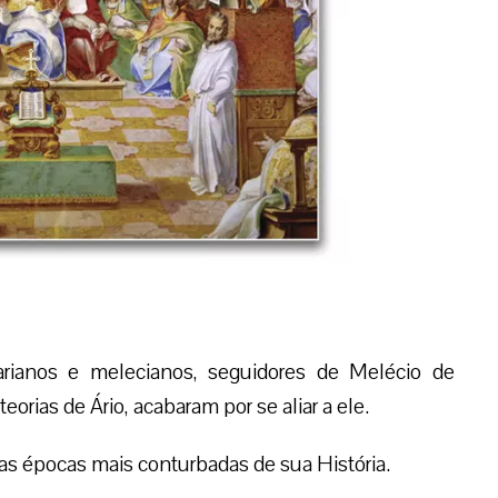
arianos e melecianos, seguidores de Melécio de
teorias de Ário, acabaram por se aliar a ele.
s épocas mais conturbadas de sua História.