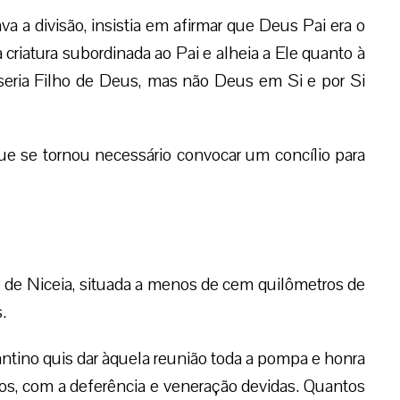
a a divisão, insistia em afirmar que Deus Pai era o
a criatura subordinada ao Pai e alheia a Ele quanto à
seria Filho de Deus, mas não Deus em Si e por Si
que se tornou necessário convocar um concílio para
 de Niceia, situada a menos de cem quilômetros de
.
antino quis dar àquela reunião toda a pompa e honra
os, com a deferência e veneração devidas. Quantos