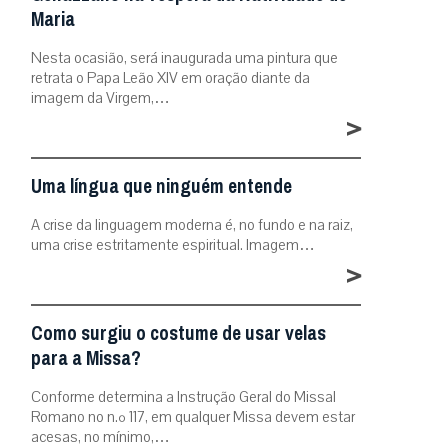
Maria
Nesta ocasião, será inaugurada uma pintura que
retrata o Papa Leão XIV em oração diante da
imagem da Virgem,…
>
Uma língua que ninguém entende
A crise da linguagem moderna é, no fundo e na raiz,
uma crise estritamente espiritual. Imagem…
>
Como surgiu o costume de usar velas
para a Missa?
Conforme determina a Instrução Geral do Missal
Romano no n.º 117, em qualquer Missa devem estar
acesas, no mínimo,…