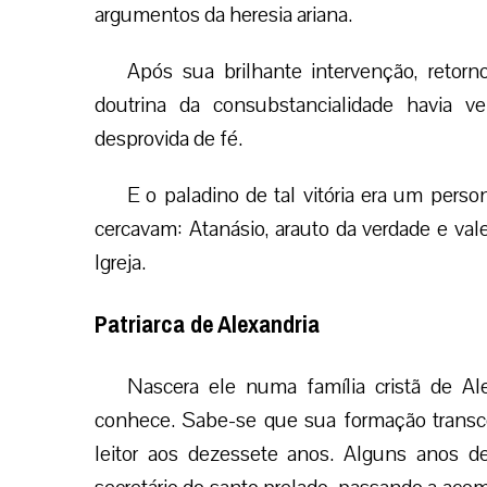
argumentos da heresia ariana.
Após sua brilhante intervenção, retor
doutrina da consubstancialidade havia ve
desprovida de fé.
E o paladino de tal vitória era um per
cercavam: Atanásio, arauto da verdade e vale
Igreja.
Patriarca de Alexandria
Nascera ele numa família cristã de A
conhece. Sabe-se que sua formação transco
leitor aos dezessete anos. Alguns anos d