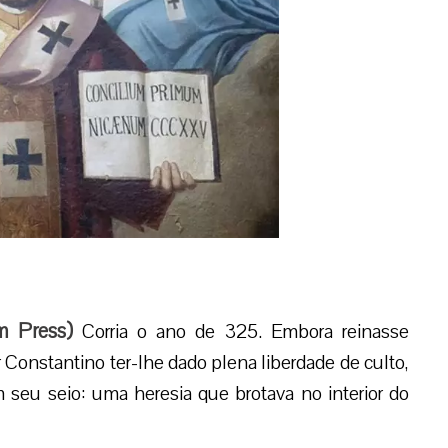
m Press
)
Corria o ano de 325. Embora reinasse
or Constantino ter-lhe dado plena liberdade de culto,
 seu seio: uma heresia que brotava no interior do