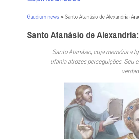
Gaudium news
>
Santo Atanásio de Alexandria: Ar
Santo Atanásio de Alexandria
Santo Atanásio, cuja memória a Ig
ufania atrozes perseguições. Seu 
verdade