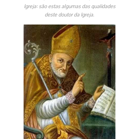
Igreja: são estas algumas das qualidades
deste doutor da Igreja.