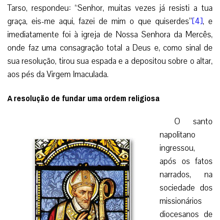
Tarso, respondeu: “Senhor, muitas vezes já resisti a tua
graça, eis-me aqui, fazei de mim o que quiserdes”
[4]
, e
imediatamente foi à igreja de Nossa Senhora da Mercês,
onde faz uma consagração total a Deus e, como sinal de
sua resolução, tirou sua espada e a depositou sobre o altar,
aos pés da Virgem Imaculada.
A resolução de fundar uma ordem religiosa
O santo
napolitano
ingressou,
após os fatos
narrados, na
sociedade dos
missionários
diocesanos de