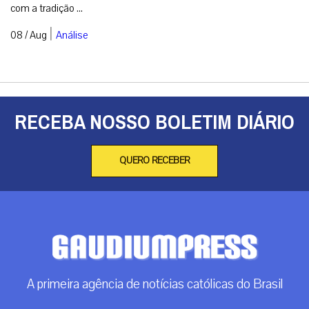
com a tradição ...
|
08 / Aug
Análise
RECEBA NOSSO BOLETIM DIÁRIO
QUERO RECEBER
A primeira agência de notícias católicas do Brasil