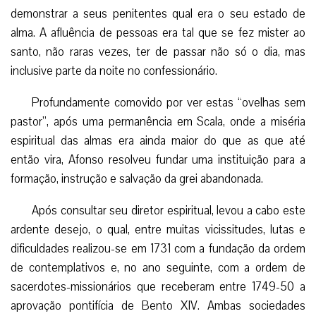
demonstrar a seus penitentes qual era o seu estado de
alma. A afluência de pessoas era tal que se fez mister ao
santo, não raras vezes, ter de passar não só o dia, mas
inclusive parte da noite no confessionário.
Profundamente comovido por ver estas “ovelhas sem
pastor”, após uma permanência em Scala, onde a miséria
espiritual das almas era ainda maior do que as que até
então vira, Afonso resolveu fundar uma instituição para a
formação, instrução e salvação da grei abandonada.
Após consultar seu diretor espiritual, levou a cabo este
ardente desejo, o qual, entre muitas vicissitudes, lutas e
dificuldades realizou-se em 1731 com a fundação da ordem
de contemplativos e, no ano seguinte, com a ordem de
sacerdotes-missionários que receberam entre 1749-50 a
aprovação pontifícia de Bento XIV. Ambas sociedades