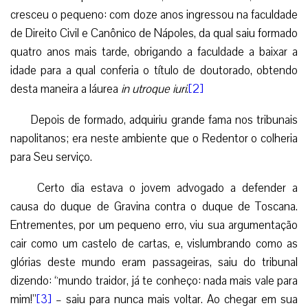
cresceu o pequeno: com doze anos ingressou na faculdade
de Direito Civil e Canônico de Nápoles, da qual saiu formado
quatro anos mais tarde, obrigando a faculdade a baixar a
idade para a qual conferia o título de doutorado, obtendo
desta maneira a láurea
in utroque iuri
.
[2]
Depois de formado, adquiriu grande fama nos tribunais
napolitanos; era neste ambiente que o Redentor o colheria
para Seu serviço.
Certo dia estava o jovem advogado a defender a
causa do duque de Gravina contra o duque de Toscana.
Entrementes, por um pequeno erro, viu sua argumentação
cair como um castelo de cartas, e, vislumbrando como as
glórias deste mundo eram passageiras, saiu do tribunal
dizendo: “mundo traidor, já te conheço: nada mais vale para
mim!”
[3]
– saiu para nunca mais voltar. Ao chegar em sua