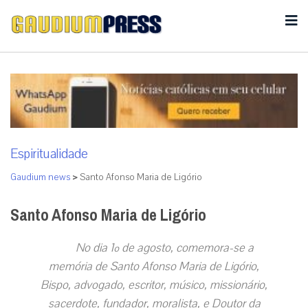
Espiritualidade
Gaudium news
>
Santo Afonso Maria de Ligório
Santo Afonso Maria de Ligório
No dia 1º de agosto, comemora-se a
memória de Santo Afonso Maria de Ligório,
Bispo, a
dvogado, escritor, músico, missioná
rio,
sacerdote, fundador, moralista, e Doutor da