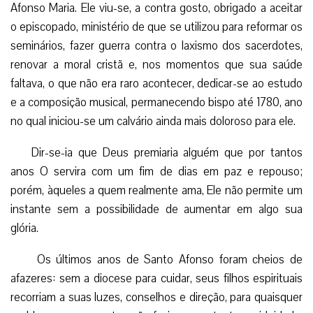
Afonso Maria. Ele viu-se, a contra gosto, obrigado a aceitar
o episcopado, ministério de que se utilizou para reformar os
seminários, fazer guerra contra o laxismo dos sacerdotes,
renovar a moral cristã e, nos momentos que sua saúde
faltava, o que não era raro acontecer, dedicar-se ao estudo
e a composição musical, permanecendo bispo até 1780, ano
no qual iniciou-se um calvário ainda mais doloroso para ele.
Dir-se-ia que Deus premiaria alguém que por tantos
anos O servira com um fim de dias em paz e repouso;
porém, àqueles a quem realmente ama, Ele não permite um
instante sem a possibilidade de aumentar em algo sua
glória.
Os últimos anos de Santo Afonso foram cheios de
afazeres: sem a diocese para cuidar, seus filhos espirituais
recorriam a suas luzes, conselhos e direção, para quaisquer