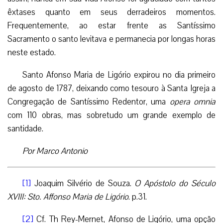
êxtases quanto em seus derradeiros momentos.
Frequentemente, ao estar frente as Santíssimo
Sacramento o santo levitava e permanecia por longas horas
neste estado.
Santo Afonso Maria de Ligório expirou no dia primeiro
de agosto de 1787, deixando como tesouro à Santa Igreja a
Congregação de Santíssimo Redentor, uma
opera omnia
com 110 obras, mas sobretudo um grande exemplo de
santidade.
Por Marco Antonio
[1]
Joaquim Silvério de Souza.
O Apóstolo do Século
XVIII: Sto. Affonso Maria de Ligório
. p.31.
[2]
Cf. Th Rey-Mernet, Afonso de Ligório, uma opção