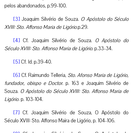
pelos abandonados, p.99-100.
[3]
Joaquim Silvério de Souza.
O Apóstolo do Século
XVIII: Sto. Affonso Maria de Ligório.
p.29.
[4]
Cf. Joaquim Silvério de Souza.
O Apóstolo do
Século XVIII: Sto. Affonso Maria de Ligório
. p.33-34.
[5]
Cf. Id. p.39-40.
[6]
Cf. Raimundo Telleria,
Sto. Afonso Maria de Ligório,
fundador, obispo e Doctor
. p. 163 e Joaquim Silvério de
Souza.
O Apóstolo do Século XVIII: Sto. Affonso Maria de
Ligório.
p. 103-104.
[7]
Cf. Joaquim Silvério de Souza, O Apóstolo do
Século XVIII: Sto. Affonso Maira de Ligório, p. 104-106.