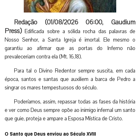
Redação (
01/08/2026 06:00
,
Gaudium
Press
)
Edificada sobre a sólida rocha das palavras de
Nosso Senhor, a Santa Igreja é imortal. Ele mesmo o
garantiu ao afirmar que as portas do Inferno não
prevaleceriam contra ela (Mt. 16,18).
Para tal o Divino Redentor sempre suscita, em cada
época, santos e santas que auxiliem a barca de Pedro a
singrar os mares tempestuosos do século.
Poderíamos, assim, repassar todas as fases da história
e ver como Deus sempre opõe ao inimigo infernal um santo
que guie, proteja e ampare a Esposa Mística de Cristo.
O Santo que Deus enviou ao Século XVIII