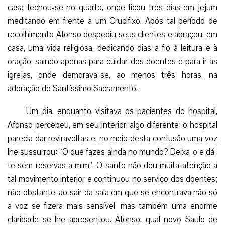
casa fechou-se no quarto, onde ficou três dias em jejum
meditando em frente a um Crucifixo. Após tal período de
recolhimento Afonso despediu seus clientes e abraçou, em
casa, uma vida religiosa, dedicando dias a fio à leitura e à
oração, saindo apenas para cuidar dos doentes e para ir às
igrejas, onde demorava-se, ao menos três horas, na
adoração do Santíssimo Sacramento.
Um dia, enquanto visitava os pacientes do hospital,
Afonso percebeu, em seu interior, algo diferente: o hospital
parecia dar reviravoltas e, no meio desta confusão uma voz
lhe sussurrou: “O que fazes ainda no mundo? Deixa-o e dá-
te sem reservas a mim”. O santo não deu muita atenção a
tal movimento interior e continuou no serviço dos doentes;
não obstante, ao sair da sala em que se encontrava não só
a voz se fizera mais sensível, mas também uma enorme
claridade se lhe apresentou. Afonso, qual novo Saulo de