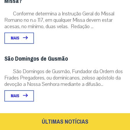
Missa?
Conforme determina a Instrução Geral do Missal
Romano no n.º 117, em qualquer Missa devem estar
acesas, no mínimo, duas velas. Redação ...
MAIS
São Domingos de Gusmão
São Domingos de Gusmão, Fundador da Ordem dos
Frades Pregadores, ou dominicanos, zeloso apóstolo da
devoção a Nossa Senhora mediante a difusão...
MAIS
ÚLTIMAS NOTÍCIAS