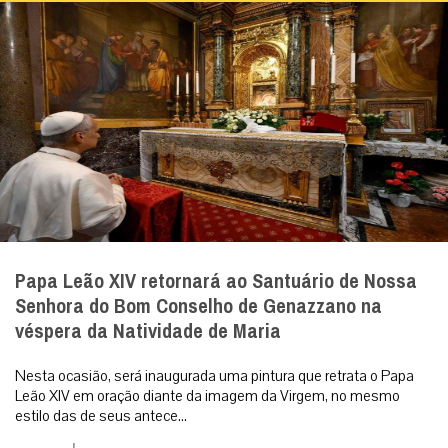
Papa Leão XIV retornará ao Santuário de Nossa
Senhora do Bom Conselho de Genazzano na
véspera da Natividade de Maria
Nesta ocasião, será inaugurada uma pintura que retrata o Papa
Leão XIV em oração diante da imagem da Virgem, no mesmo
estilo das de seus antece...