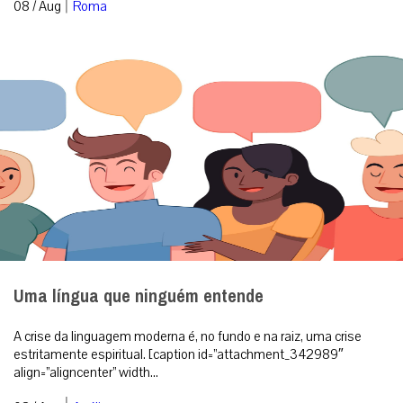
|
08 / Aug
Roma
Uma língua que ninguém entende
A crise da linguagem moderna é, no fundo e na raiz, uma crise
estritamente espiritual. [caption id=”attachment_342989″
align=”aligncenter” width...