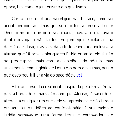
época, tais como o jansenismo e o quietismo.
Contudo sua entrada na religião não foi fácil; como sói
acontecer com as almas que se decidem a seguir a Lei de
Deus, o mundo que outrora aplaudia, louvava e exaltava o
douto advogado não tardou em perseguir e caluniar sua
decisão de abraçar as vias da virtude, chegando inclusive a
afirmar que “Afonso enlouqueceu!”. No entanto, ele já não
se preocupava mais com as opiniões do século, mas
unicamente com a glória de Deus e o bem das almas, para o
que escolheu trilhar a via do sacerdócio.
[5]
E foi uma escolha realmente inspirada pela Providência,
pois a bondade e mansidão com que Afonso, já sacerdote,
atendia a qualquer um que dele se aproximasse não tardou
em arrastar multidões ao confessionário; à sua caridade
luzidia somava-se uma forma terna e comovedora de