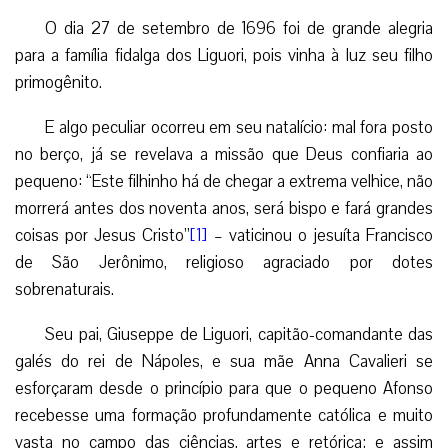
O dia 27 de setembro de 1696 foi de grande alegria
para a família fidalga dos Liguori, pois vinha à luz seu filho
primogênito.
E algo peculiar ocorreu em seu natalício: mal fora posto
no berço, já se revelava a missão que Deus confiaria ao
pequeno: “Este filhinho há de chegar a extrema velhice, não
morrerá antes dos noventa anos, será bispo e fará grandes
coisas por Jesus Cristo”
[1]
– vaticinou o jesuíta Francisco
de São Jerônimo, religioso agraciado por dotes
sobrenaturais.
Seu pai, Giuseppe de Liguori, capitão-comandante das
galés do rei de Nápoles, e sua mãe Anna Cavalieri se
esforçaram desde o princípio para que o pequeno Afonso
recebesse uma formação profundamente católica e muito
vasta no campo das ciências, artes e retórica; e assim