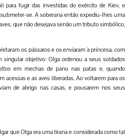
i para fugir das investidas do exército de Kiev, e
 submeter-se. A soberana então expediu-lhes uma
es, que não desejava senão um tributo simbólico,
.
coletaram os pássaros e os enviaram à princesa, com
 singular objetivo: Olga ordenou a seus soldados
oltos em mechas de pano nas patas e, quando
 acessas e as aves liberadas. Ao voltarem para os
rviam de abrigo nas casas, e pousarem nos seus
ulgar que Olga era uma tirana e considerada como tal