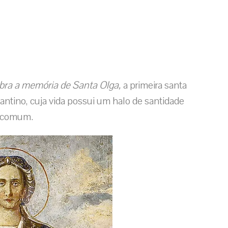
embra a memória de Santa Olga,
a primeira santa
izantino, cuja vida possui um halo de santidade
ncomum.