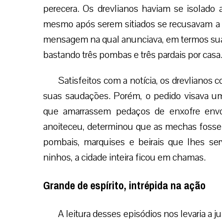
perecera. Os drevlianos haviam se isolado al
mesmo após serem sitiados se recusavam a
mensagem na qual anunciava, em termos suav
bastando três pombas e três pardais por casa
Satisfeitos com a notícia, os drevlianos 
suas saudações. Porém, o pedido visava um
que amarrassem pedaços de enxofre env
anoiteceu, determinou que as mechas fossem
pombais, marquises e beirais que lhes se
ninhos, a cidade inteira ficou em chamas.
Grande de espírito, intrépida na ação
A leitura desses episódios nos levaria a j