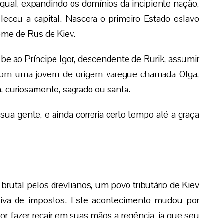
qual, expandindo os domínios da incipiente nação,
leceu a capital. Nascera o primeiro Estado eslavo
nome de Rus de Kiev.
ube ao Príncipe Igor, descendente de Rurik, assumir
 com uma jovem de origem varegue chamada Olga,
, curiosamente, sagrado ou santa.
ua gente, e ainda correria certo tempo até a graça
brutal pelos drevlianos, um povo tributário de Kiev
siva de impostos. Este acontecimento mudou por
or fazer recair em suas mãos a regência, já que seu