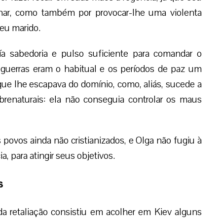
ernar, como também por provocar-lhe uma violenta
eu marido.
a sabedoria e pulso suficiente para comandar o
uerras eram o habitual e os períodos de paz um
que lhe escapava do domínio, como, aliás, sucede a
renaturais: ela não conseguia controlar os maus
povos ainda não cristianizados, e Olga não fugiu à
a, para atingir seus objetivos.
s
da retaliação consistiu em acolher em Kiev alguns