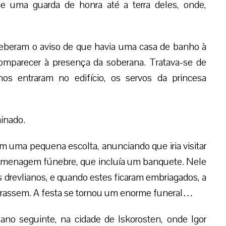
he uma guarda de honra até a terra deles, onde,
eberam o aviso de que havia uma casa de banho à
comparecer à presença da soberana. Tratava-se de
s entraram no edifício, os servos da princesa
minado.
om uma pequena escolta, anunciando que iria visitar
homenagem fúnebre, que incluía um banquete. Nele
s drevlianos, e quando estes ficaram embriagados, a
rassem. A festa se tornou um enorme funeral…
ano seguinte, na cidade de Iskorosten, onde Igor