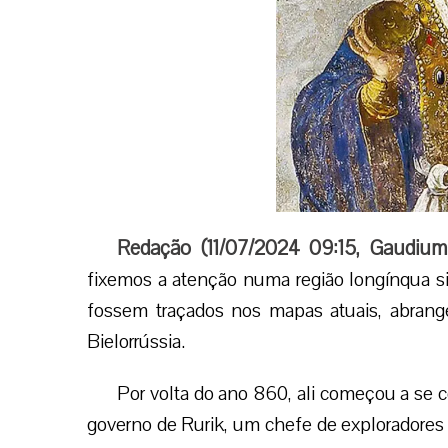
Redação (
11/07/2024 09:15
,
Gaudium
fixemos a atenção numa região longínqua sit
fossem traçados nos mapas atuais, abrange
Bielorrússia.
Por volta do ano 860, ali começou a se c
governo de Rurik, um chefe de exploradore