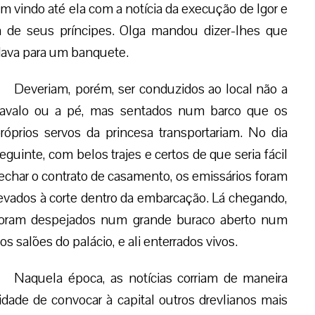
m vindo até ela com a notícia da execução de Igor e
 de seus príncipes. Olga mandou dizer-lhes que
dava para um banquete.
Deveriam, porém, ser conduzidos ao local não a
avalo ou a pé, mas sentados num barco que os
róprios servos da princesa transportariam. No dia
eguinte, com belos trajes e certos de que seria fácil
echar o contrato de casamento, os emissários foram
evados à corte dentro da embarcação. Lá chegando,
oram despejados num grande buraco aberto num
os salões do palácio, e ali enterrados vivos.
Naquela época, as notícias corriam de maneira
lidade de convocar à capital outros drevlianos mais