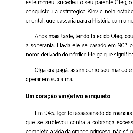
este morreu, sucedeu-o seu parente Oleg, o 
conquistou a estratégica Kiev e nela estabe
oriental, que passaria para a História com o 
Anos mais tarde, tendo falecido Oleg, co
a soberania. Havia ele se casado em 903
nome derivado do nórdico Helga que significa
Olga era pagã, assim como seu marido e s
operar em sua alma.
Um coração vingativo e inquieto
Em 945, Igor foi assassinado de maneira 
que se sublevou contra a cobrança exces
completo a vida da grande princesa, não só p