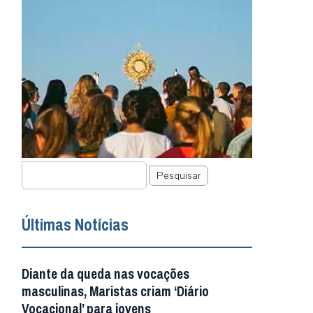
Pesquisar
Últimas Notícias
Diante da queda nas vocações
masculinas, Maristas criam ‘Diário
Vocacional’ para jovens