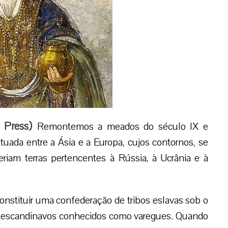
 Press
)
Remontemos a meados do século IX e
uada entre a Ásia e a Europa, cujos contornos, se
riam terras pertencentes à Rússia, à Ucrânia e à
onstituir uma confederação de tribos eslavas sob o
s escandinavos conhecidos como varegues. Quando