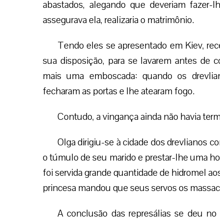
abastados, alegando que deveriam fazer-l
assegurava ela, realizaria o matrimônio.
Tendo eles se apresentado em Kiev, rec
sua disposição, para se lavarem antes de 
mais uma emboscada: quando os drevliano
fecharam as portas e lhe atearam fogo.
Contudo, a vingança ainda não havia ter
Olga dirigiu-se à cidade dos drevlianos c
o túmulo de seu marido e prestar-lhe uma 
foi servida grande quantidade de hidromel ao
princesa mandou que seus servos os massac
A conclusão das represálias se deu no 