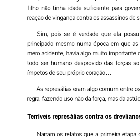
filho não tinha idade suficiente para gov
reação de vingança contra os assassinos de s
Sim, pois se é verdade que ela possuí
principado mesmo numa época em que as g
mero acidente, havia algo muito importante 
todo ser humano desprovido das forças sob
ímpetos de seu próprio coração…
As represálias eram algo comum entre os 
regra, fazendo uso não da força, mas da astúci
Terríveis represálias contra os drevliano
Narram os relatos que a primeira etapa 