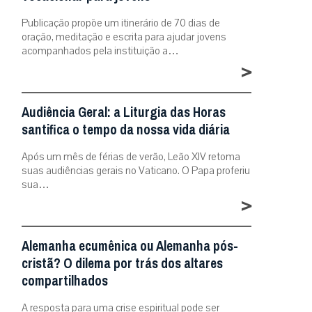
Publicação propõe um itinerário de 70 dias de
oração, meditação e escrita para ajudar jovens
acompanhados pela instituição a…
>
Audiência Geral: a Liturgia das Horas
santifica o tempo da nossa vida diária
Após um mês de férias de verão, Leão XIV retoma
suas audiências gerais no Vaticano. O Papa proferiu
sua…
>
Alemanha ecumênica ou Alemanha pós-
cristã? O dilema por trás dos altares
compartilhados
A resposta para uma crise espiritual pode ser