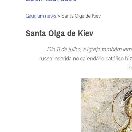
Gaudium news
>
Santa Olga de Kiev
Santa Olga de Kiev
Dia 11 de julho, a Igreja também l
russa inserida no calendário católico b
i