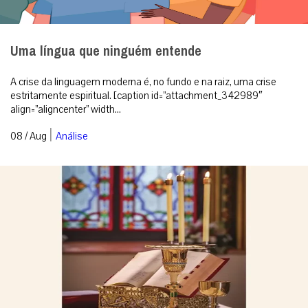
Uma língua que ninguém entende
A crise da linguagem moderna é, no fundo e na raiz, uma crise
estritamente espiritual. [caption id=”attachment_342989″
align=”aligncenter” width...
|
08 / Aug
Análise