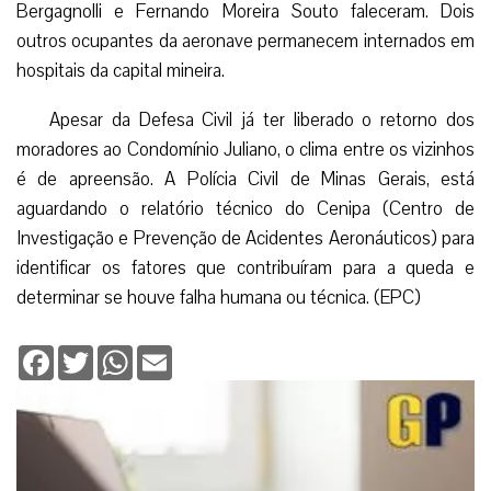
Bergagnolli e Fernando Moreira Souto faleceram. Dois
outros ocupantes da aeronave permanecem internados em
hospitais da capital mineira.
Apesar da Defesa Civil já ter liberado o retorno dos
moradores ao Condomínio Juliano, o clima entre os vizinhos
é de apreensão. A Polícia Civil de Minas Gerais, está
aguardando o relatório técnico do Cenipa (Centro de
Investigação e Prevenção de Acidentes Aeronáuticos) para
identificar os fatores que contribuíram para a queda e
determinar se houve falha humana ou técnica. (EPC)
Facebook
Twitter
WhatsApp
Email