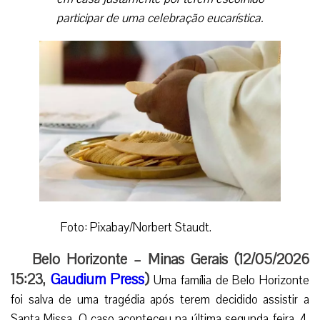
participar de uma celebração eucarística.
Foto: Pixabay/Norbert Staudt.
Belo Horizonte – Minas Gerais (12/05/2026
15:23,
Gaudium Press
)
Uma família de Belo Horizonte
foi salva de uma tragédia após terem decidido assistir a
Santa Missa. O caso aconteceu na última segunda-feira, 4,