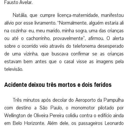
Fausto Avelar.
Natália, que cumpre licença-maternidade, manifestou
alívio por esse livramento. “Normalmente, alguém estaria ali
na cozinha: eu, meu marido, minha sogra, uma das crianças
ou até o cachorrinho, provavelmente”, afirmou. O alerta
sobre o ocorrido veio através do telefonema desesperado
de uma vizinha, que buscava confirmar se as crianças
estavam bem antes que o casal visse as imagens pela
televisão.
Acidente deixou três mortos e dois feridos
Três minutos após decolar do Aeroporto da Pampulha
com destino a São Paulo, o monomotor pilotado por
Wellington de Oliveira Pereira colidiu contra o edifício ainda
em Belo Horizonte. Além dele, os passageiros Leonardo