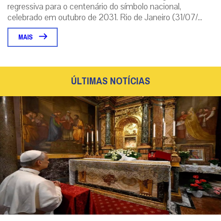
regressiva para o centenário do símbolo nacional,
celebrado em outubro de 2031. Rio de Janeiro (31/07/...
MAIS
ÚLTIMAS NOTÍCIAS