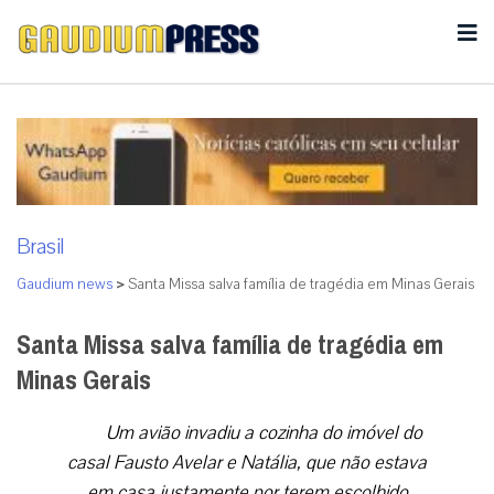
Brasil
Gaudium news
>
Santa Missa salva família de tragédia em Minas Gerais
Santa Missa salva família de tragédia em
Minas Gerais
Um avião invadiu a cozinha do imóvel do
casal Fausto Avelar e Natália, que não estava
em casa justamente por terem escolhido