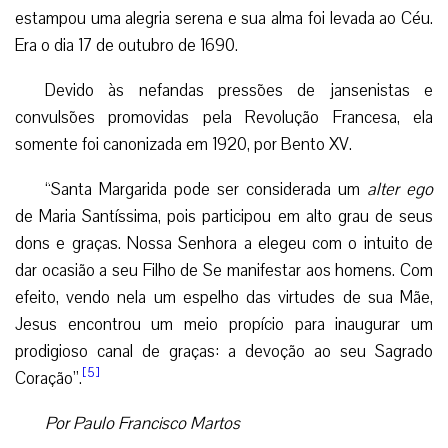
estampou uma alegria serena e sua alma foi levada ao Céu.
Era o dia 17 de outubro de 1690.
Devido às nefandas pressões de jansenistas e
convulsões promovidas pela Revolução Francesa, ela
somente foi canonizada em 1920, por Bento XV.
“Santa Margarida pode ser considerada um
alter ego
de Maria Santíssima, pois participou em alto grau de seus
dons e graças. Nossa Senhora a elegeu com o intuito de
dar ocasião a seu Filho de Se manifestar aos homens. Com
efeito, vendo nela um espelho das virtudes de sua Mãe,
Jesus encontrou um meio propício para inaugurar um
prodigioso canal de graças: a devoção ao seu Sagrado
[5]
Coração”.
Por Paulo Francisco Martos