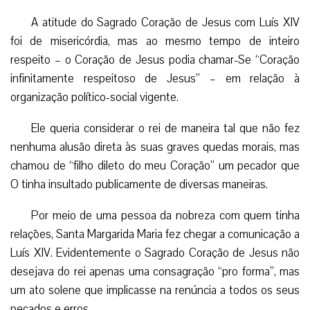
A atitude do Sagrado Coração de Jesus com Luís XIV
foi de misericórdia, mas ao mesmo tempo de inteiro
respeito – o Coração de Jesus podia chamar-Se “Coração
infinitamente respeitoso de Jesus” – em relação à
organização político-social vigente.
Ele queria considerar o rei de maneira tal que não fez
nenhuma alusão direta às suas graves quedas morais, mas
chamou de “filho dileto do meu Coração” um pecador que
O tinha insultado publicamente de diversas maneiras.
Por meio de uma pessoa da nobreza com quem tinha
relações, Santa Margarida Maria fez chegar a comunicação a
Luís XIV. Evidentemente o Sagrado Coração de Jesus não
desejava do rei apenas uma consagração “pro forma”, mas
um ato solene que implicasse na renúncia a todos os seus
pecados e erros.