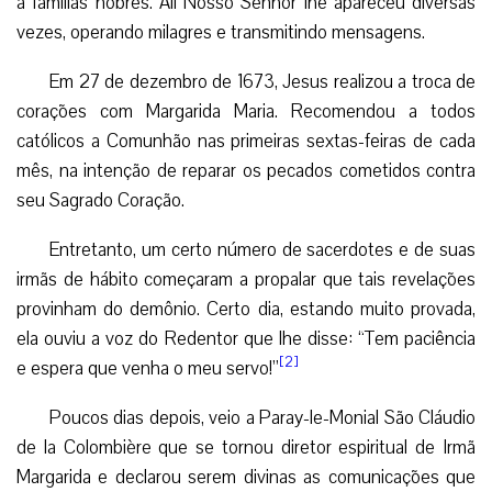
a famílias nobres. Ali Nosso Senhor lhe apareceu diversas
vezes, operando milagres e transmitindo mensagens.
Em 27 de dezembro de 1673, Jesus realizou a troca de
corações com Margarida Maria. Recomendou a todos
católicos a Comunhão nas primeiras sextas-feiras de cada
mês, na intenção de reparar os pecados cometidos contra
seu Sagrado Coração.
Entretanto, um certo número de sacerdotes e de suas
irmãs de hábito começaram a propalar que tais revelações
provinham do demônio. Certo dia, estando muito provada,
ela ouviu a voz do Redentor que lhe disse: “Tem paciência
[2]
e espera que venha o meu servo!”
Poucos dias depois, veio a Paray-le-Monial São Cláudio
de la Colombière que se tornou diretor espiritual de Irmã
Margarida e declarou serem divinas as comunicações que