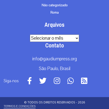
Não categorizado
Roma
Arquivos
Arquivos
Contato
info@gaudiumpress.org
São Paulo, Brasil
Siga-nos
© TODOS OS DIREITOS RESERVADOS - 2026
TERMOS E CONDIÇÕES