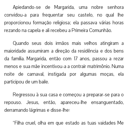
Apiedando-se de Margarida, uma nobre senhora
convidou-a para frequentar seu castelo, no qual lhe
proporcionou formação religiosa; ela passava várias horas
rezando na capela e ali recebeu a Primeira Comunhão.
Quando seus dois irmãos mais velhos atingiram a
maioridade assumiram a direção da residência e dos bens
da família. Margarida, então com 17 anos, passou a rezar
menos e sua mãe incentivou-a a contrair matrimônio. Numa
noite de carnaval, instigada por algumas moças, ela
participou de um baile.
Regressou à sua casa e começou a preparar-se para o
repouso. Jesus, então, apareceu-lhe ensanguentado,
derramando lágrimas e disse-lhe:
“Filha cruel, olha em que estado as tuas vaidades Me