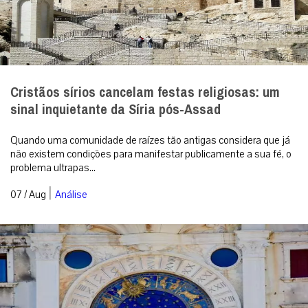
Cristãos sírios cancelam festas religiosas: um
sinal inquietante da Síria pós-Assad
Quando uma comunidade de raízes tão antigas considera que já
não existem condições para manifestar publicamente a sua fé, o
problema ultrapas...
|
07 / Aug
Análise