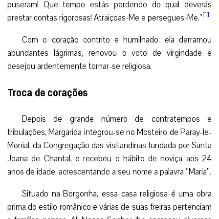
puseram! Que tempo estás perdendo do qual deverás
[1]
prestar contas rigorosas! Atraiçoas-Me e persegues-Me.”
Com o coração contrito e humilhado, ela derramou
abundantes lágrimas, renovou o voto de virgindade e
desejou ardentemente tornar-se religiosa.
Troca de corações
Depois de grande número de contratempos e
tribulações, Margarida integrou-se no Mosteiro de Paray-le-
Monial, da Congregação das visitandinas fundada por Santa
Joana de Chantal, e recebeu o hábito de noviça aos 24
anos de idade, acrescentando a seu nome a palavra “Maria”.
Situado na Borgonha, essa casa religiosa é uma obra
prima do estilo românico e várias de suas freiras pertenciam