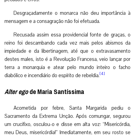
Desgraçadamente o monarca não deu importância à
mensagem e a consagração não foi efetuada.
Recusada assim essa providencial fonte de graças, o
reino foi descambando cada vez mais pelos abismos da
impiedade e da libertinagem, até que o extravasamento
destes males, isto é a Revolução Francesa, veio lançar por
terra a monarquia e atear pelo mundo inteiro o facho
[4]
diabólico e incendiário do espírito de rebeldia.
Alter ego
de Maria Santíssima
Acometida por febre, Santa Margarida pediu o
Sacramento da Extrema Unção. Após comungar, segurou
um crucifixo, osculou-o e disse em alta voz: “Misericórdia,
meu Deus, misericórdia!” Imediatamente, em seu rosto se