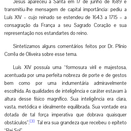
Jesus apareceu à Santa em 17 de junho de 1689 e
transmitiu-lhe mensagem de capital importância: pediu a
Luís XIV – cujo reinado se estendeu de 1643 a 1715 – a
consagração da França a seu Sagrado Coração e sua
representação nos estandartes do reino.
Sintetizamos alguns comentários feitos por Dr. Plinio
Corrêa de Oliveira sobre esse tema.
Luís XIV possuía uma “formosura viril e majestosa,
acentuada por uma perfeita nobreza de porte e de gestos
bem como por uma indumentária admiravelmente
escolhida. As qualidades de inteligência e caráter estavam à
altura desse físico magnífico. Sua inteligência era clara,
vasta, metódica e idealmente equilibrada. Sua vontade era
dotada de tal força imperativa que dobrava quaisquer
[3]
obstáculos”.
Tal era sua grandeza que recebeu o epíteto
“Rei Sol”.