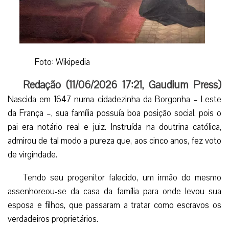
Foto: Wikipedia
Redação (
11/06/2026 17:21
,
Gaudium Press
)
Nascida em 1647 numa cidadezinha da Borgonha – Leste
da França –, sua família possuía boa posição social, pois o
pai era notário real e juiz. Instruída na doutrina católica,
admirou de tal modo a pureza que, aos cinco anos, fez voto
de virgindade.
Tendo seu progenitor falecido, um irmão do mesmo
assenhoreou-se da casa da família para onde levou sua
esposa e filhos, que passaram a tratar como escravos os
verdadeiros proprietários.