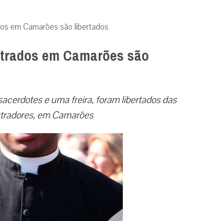
dos em Camarões são libertados
estrados em Camarões são
sacerdotes e uma freira, foram libertados das
tradores, em Camarões