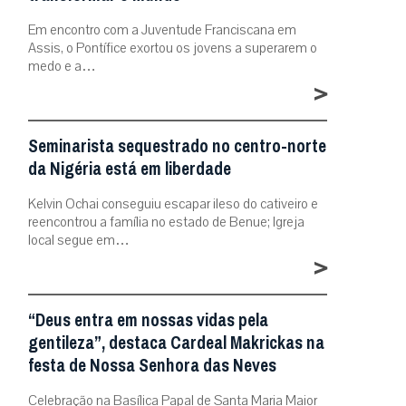
Em encontro com a Juventude Franciscana em
Assis, o Pontífice exortou os jovens a superarem o
medo e a…
>
Seminarista sequestrado no centro-norte
da Nigéria está em liberdade
Kelvin Ochai conseguiu escapar ileso do cativeiro e
reencontrou a família no estado de Benue; Igreja
local segue em…
>
“Deus entra em nossas vidas pela
gentileza”, destaca Cardeal Makrickas na
festa de Nossa Senhora das Neves
Celebração na Basílica Papal de Santa Maria Maior