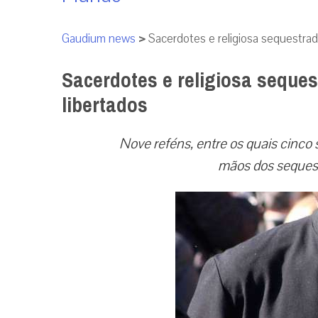
Gaudium news
>
Sacerdotes e religiosa sequestra
Sacerdotes e religiosa sequ
libertados
Nove reféns, entre os quais cinco 
mãos dos seques