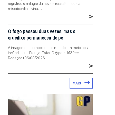
registrou o milagre da neve e ressaltou que a
misericórdia divina…
>
O fogo passou duas vezes, mas o
crucifixo permaneceu de pé
A imagem que emocionou o mundo em meio aos
incêndios na França. Foto: IG @patrick13free
Redação (06/08/2026…
>
MAIS