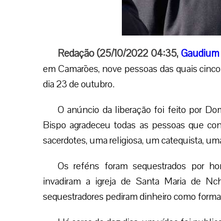
Redação (25/10/2022 04:35,
Gaudium 
em Camarões, nove pessoas das quais cinco s
dia 23 de outubro.
O anúncio da liberação foi feito por 
Bispo agradeceu todas as pessoas que cont
sacerdotes, uma religiosa, um catequista, um
Os reféns foram sequestrados por ho
invadiram a igreja de Santa Maria de Nc
sequestradores pediram dinheiro como forma d