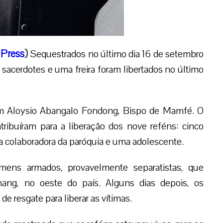
Press
)
Sequestrados no último dia 16 de setembro
acerdotes e uma freira foram libertados no último
Dom Aloysio Abangalo Fondong, Bispo de Mamfé. O
ribuíram para a liberação dos nove reféns: cinco
a colaboradora da paróquia e uma adolescente.
mens armados, provavelmente separatistas, que
hang, no oeste do país. Alguns dias depois, os
e resgate para liberar as vítimas.