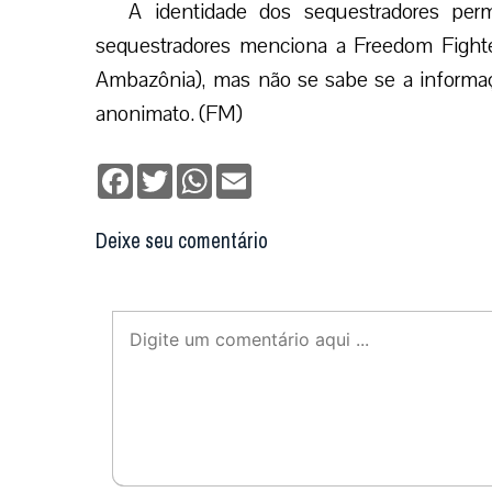
A identidade dos sequestradores pe
sequestradores menciona a
Freedom Fight
Ambazônia), mas não se sabe se a informaç
anonimato. (FM)
Facebook
Twitter
WhatsApp
Email
Deixe seu comentário