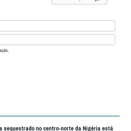
ação.
a sequestrado no centro-norte da Nigéria está