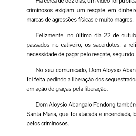
Há cerca de dez dias, um vídeo foi publi
criminosos exigiam um resgate em dinhei
marcas de agressões físicas e muito magros.
Felizmente, no último dia 22 de outubr
passados no cativeiro, os sacerdotes, a rel
necessidade de pagar pelo resgate, segundo 
No seu comunicado, Dom Aloysio Abang
foi feita pedindo a liberação dos sequestrad
em ação de graças pela liberação.
Dom Aloysio Abangalo Fondong também c
Santa Maria, que foi atacada e incendiad
pelos criminosos.