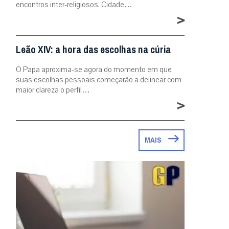
encontros inter-religiosos. Cidade…
>
Leão XIV: a hora das escolhas na cúria
O Papa aproxima-se agora do momento em que
suas escolhas pessoais começarão a delinear com
maior clareza o perfil…
>
MAIS