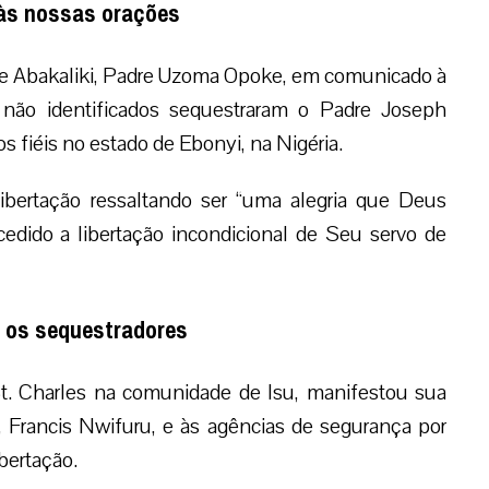
 às nossas orações
e Abakaliki, Padre Uzoma Opoke, em comunicado à
ão identificados sequestraram o Padre Joseph
s fiéis no estado de Ebonyi, na Nigéria.
ibertação ressaltando ser “uma alegria que Deus
edido a libertação incondicional de Seu servo de
r os sequestradores
t. Charles na comunidade de Isu, manifestou sua
, Francis Nwifuru, e às agências de segurança por
ibertação.