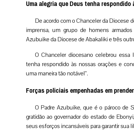
Uma alegria que Deus tenha respondido
De acordo com o Chanceler da Diocese d
imprensa, um grupo de homens armados n
Azubuike da Diocese de Abakaliki e três outro
O Chanceler diocesano celebrou essa l
tenha respondido às nossas orações e conc
uma maneira tão notável”.
Forças policiais empenhadas em prende
O Padre Azubuike, que é o pároco de S
gratidão ao governador do estado de Ebonyi
seus esforços incansáveis para garantir sua l