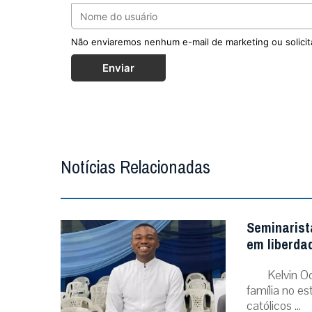
Não enviaremos nenhum e-mail de marketing ou solicit
Enviar
Notícias Relacionadas
Seminarist
em liberda
Kelvin O
família no e
católicos ...