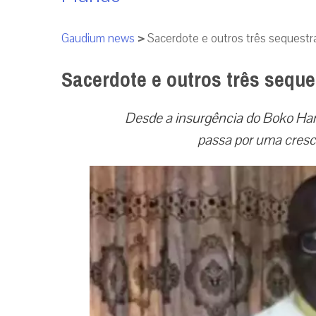
Gaudium news
>
Sacerdote e outros três sequestra
Sacerdote e outros três seque
Desde a insurgência do Boko Har
passa por uma cresce