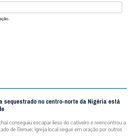
ação.
a sequestrado no centro-norte da Nigéria está
de
chai conseguiu escapar ileso do cativeiro e reencontrou a
stado de Benue; Igreja local segue em oração por outros