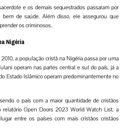
 sacerdote e os demais sequestrados passaram por
 bem de saúde. Além disso, ele assegurou que
prender os criminosos.
na Nigéria
2010, a população cristã na Nigéria passa por uma
ulani operam nas partes central e sul do país, já a
al do Estado Islâmico operam predominantemente no
sendo o país com a maior quantidade de cristãos
 relatório Open Doors 2023 World Watch List, a
gar entre os países com mais cristãos cristãos