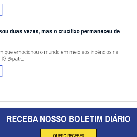
sou duas vezes, mas o crucifixo permaneceu de
m que emocionou o mundo em meio aos incêndios na
 IG @patr...
RECEBA NOSSO BOLETIM DIÁRIO
QUERO RECEBER