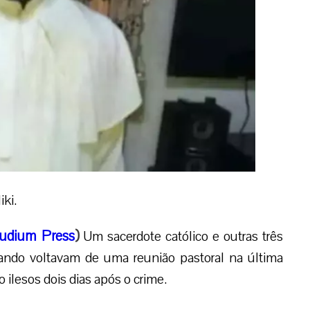
ki.
udium Press
)
Um sacerdote católico e outras três
ando voltavam de uma reunião pastoral na última
o ilesos dois dias após o crime.