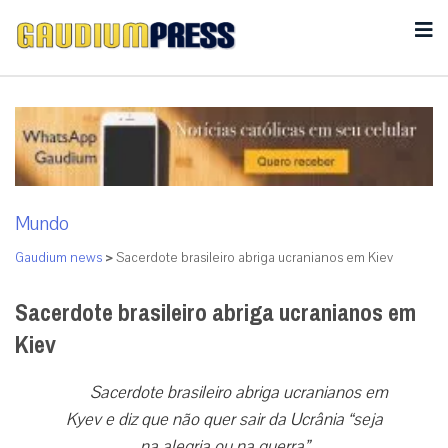
Mundo
Gaudium news
>
Sacerdote brasileiro abriga ucranianos em Kiev
Sacerdote brasileiro abriga ucranianos em
Kiev
Sacerdote brasileiro abriga ucranianos em
Kyev e diz que não quer sair da Ucrânia “seja
na alegria ou na guerra”