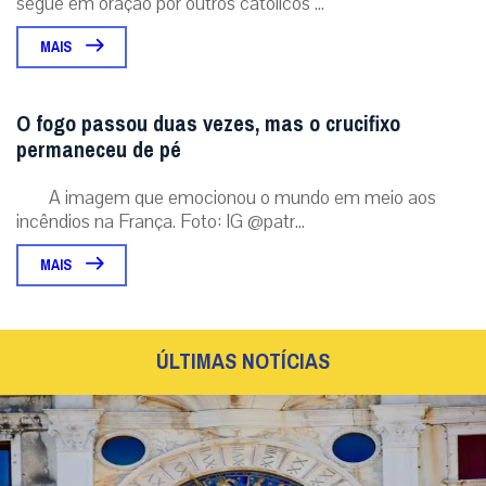
segue em oração por outros católicos ...
MAIS
O fogo passou duas vezes, mas o crucifixo
permaneceu de pé
A imagem que emocionou o mundo em meio aos
incêndios na França. Foto: IG @patr...
MAIS
ÚLTIMAS NOTÍCIAS