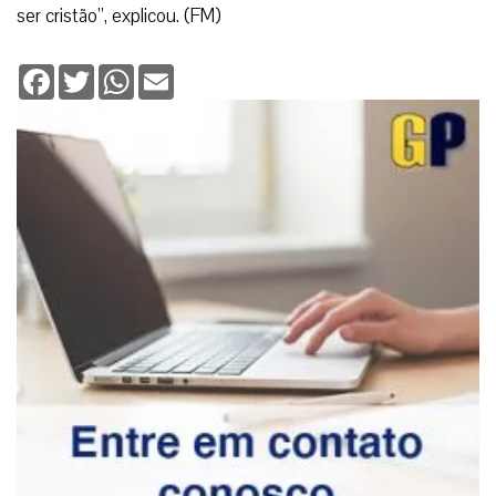
ser cristão”, explicou.
(FM)
Facebook
Twitter
WhatsApp
Email