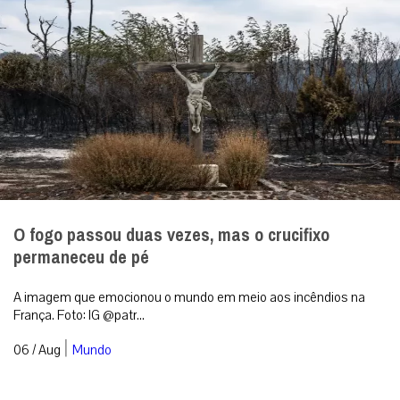
O fogo passou duas vezes, mas o crucifixo
permaneceu de pé
A imagem que emocionou o mundo em meio aos incêndios na
França. Foto: IG @patr...
|
06 / Aug
Mundo