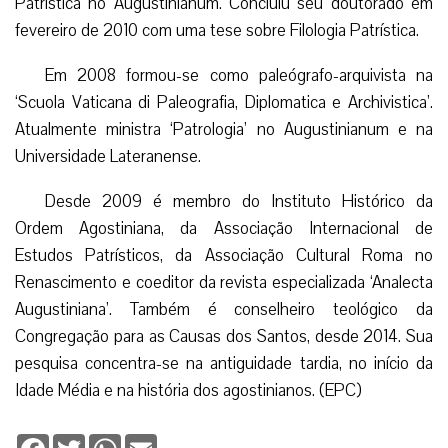
Patrística no Augustinianum. Concluiu seu doutorado em
fevereiro de 2010 com uma tese sobre Filologia Patrística.
Em 2008 formou-se como paleógrafo-arquivista na
‘Scuola Vaticana di Paleografia, Diplomatica e Archivistica’.
Atualmente ministra ‘Patrologia’ no Augustinianum e na
Universidade Lateranense.
Desde 2009 é membro do Instituto Histórico da
Ordem Agostiniana, da Associação Internacional de
Estudos Patrísticos, da Associação Cultural Roma no
Renascimento e coeditor da revista especializada ‘Analecta
Augustiniana’. Também é conselheiro teológico da
Congregação para as Causas dos Santos, desde 2014. Sua
pesquisa concentra-se na antiguidade tardia, no início da
Idade Média e na história dos agostinianos. (EPC)
Facebook
Twitter
WhatsApp
Email