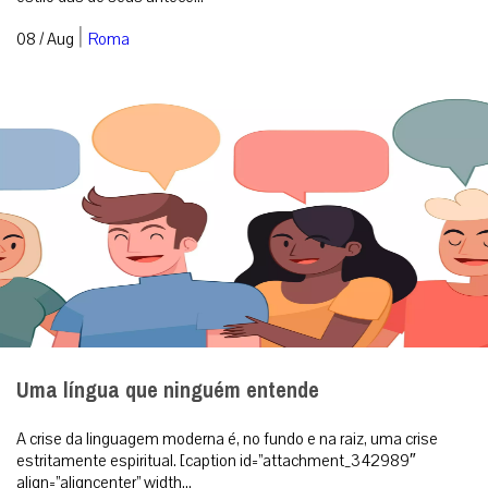
|
08 / Aug
Roma
Uma língua que ninguém entende
A crise da linguagem moderna é, no fundo e na raiz, uma crise
estritamente espiritual. [caption id=”attachment_342989″
align=”aligncenter” width...