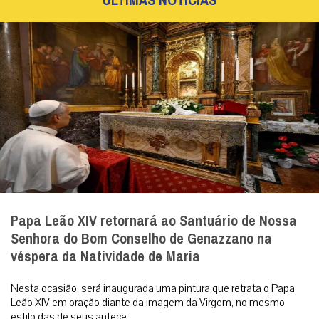
ÚLTIMAS NOTÍCIAS
Papa Leão XIV retornará ao Santuário de Nossa
Senhora do Bom Conselho de Genazzano na
véspera da Natividade de Maria
Nesta ocasião, será inaugurada uma pintura que retrata o Papa
Leão XIV em oração diante da imagem da Virgem, no mesmo
estilo das de seus antece...