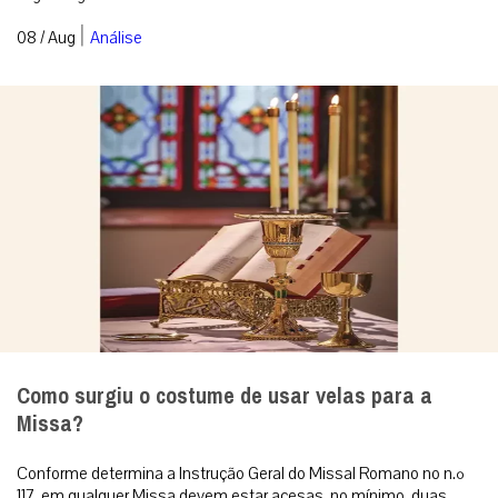
|
08 / Aug
Análise
Como surgiu o costume de usar velas para a
Missa?
Conforme determina a Instrução Geral do Missal Romano no n.º
117, em qualquer Missa devem estar acesas, no mínimo, duas