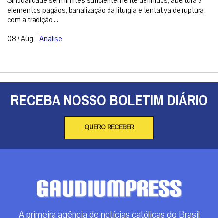
Sinodalidade sem limites suficientemente definidos, abertura a
elementos pagãos, banalização da liturgia e tentativa de ruptura
com a tradição ...
|
08 / Aug
Análise
RECEBA NOSSO BOLETIM DIÁRIO
QUERO RECEBER
A primeira agência de notícias católicas do Brasil