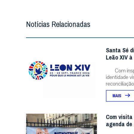
Notícias Relacionadas
Santa Sé d
Leão XIV à
Com insp
identidade v
reconciliação..
MAIS
Com visita
agenda de 