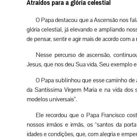
Atraídos para a glória celestial
O Papa destacou que a Ascensão nos fala
glória celestial, já elevando e ampliando no
de pensar, sentir e agir mais de acordo com 
Nesse percurso de ascensão, continuo
Jesus, que nos deu Sua vida, Seu exemplo 
O Papa sublinhou que esse caminho de as
da Santíssima Virgem Maria e na vida dos 
modelos universais”.
Ele recordou que o Papa Francisco co
nossos irmãos e irmãs, os “santos da porta
idades e condições, que, com alegria e empe