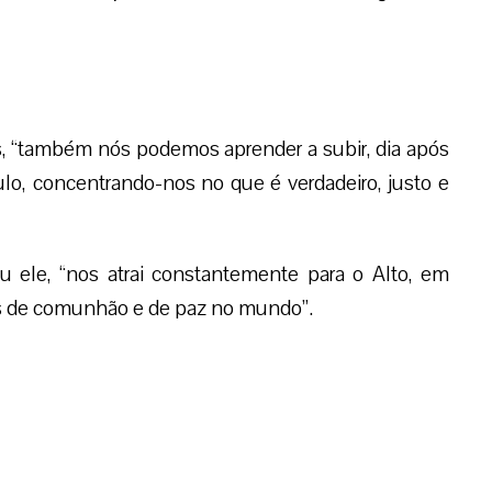
s, “também nós podemos aprender a subir, dia após
lo, concentrando-nos no que é verdadeiro, justo e
ou ele, “nos atrai constantemente para o Alto, em
tos de comunhão e de paz no mundo”.