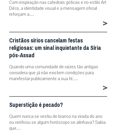
Com inspiração nas catedrais góticas e no estilo Art
Déco, a identidade visual e a mensagem oficial
reforçam a…
>
Cristãos sírios cancelam festas
religiosas: um sinal inquietante da Síria
pós-Assad
Quando uma comunidade de raízes tão antigas
considera que já não existem condições para
manifestar publicamente a sua fé,…
>
Superstição é pecado?
Quem nunca se vestiu de branco na virada do ano
ou verificou se algum horóscopo se alinhava? Sabia
que…