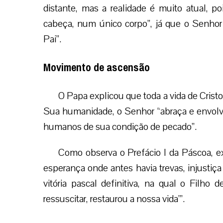
distante, mas a realidade é muito atual,
cabeça, num único corpo”, já que o Senhor
Pai”.
Movimento de ascensão
O Papa explicou que toda a vida de Cris
Sua humanidade, o Senhor “abraça e envolve
humanos de sua condição de pecado”.
Como observa o Prefácio I da Páscoa, ex
esperança onde antes havia trevas, injusti
vitória pascal definitiva, na qual o Filho 
ressuscitar, restaurou a nossa vida’”.