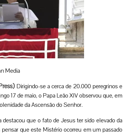
an Media
Press
)
Dirigindo-se a cerca de 20.000 peregrinos e
ingo 17 de maio, o Papa Leão XIV observou que, em
Solenidade da Ascensão do Senhor.
a destacou que o fato de Jesus ter sido elevado da
 a pensar que este Mistério ocorreu em um passado