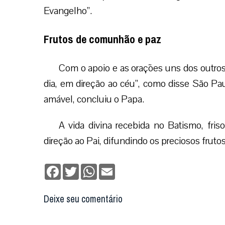
Evangelho”.
Frutos de comunhão e paz
Com o apoio e as orações uns dos outro
dia, em direção ao céu”, como disse São Pau
amável, concluiu o Papa.
A vida divina recebida no Batismo, fris
direção ao Pai, difundindo os preciosos fru
Facebook
Twitter
WhatsApp
Email
Deixe seu comentário