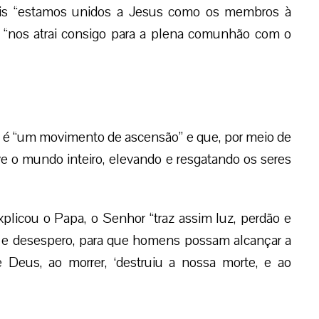
 pois “estamos unidos a Jesus como os membros à
 “nos atrai consigo para a plena comunhão com o
to é “um movimento de ascensão” e que, por meio de
 o mundo inteiro, elevando e resgatando os seres
plicou o Papa, o Senhor “traz assim luz, perdão e
ça e desespero, para que homens possam alcançar a
de Deus, ao morrer, ‘destruiu a nossa morte, e ao