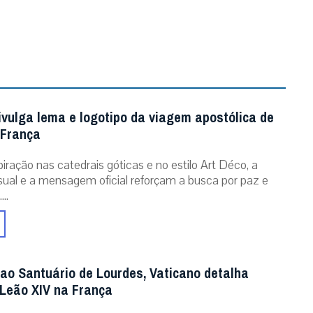
ivulga lema e logotipo da viagem apostólica de
 França
iração nas catedrais góticas e no estilo Art Déco, a
isual e a mensagem oficial reforçam a busca por paz e
..
 ao Santuário de Lourdes, Vaticano detalha
Leão XIV na França