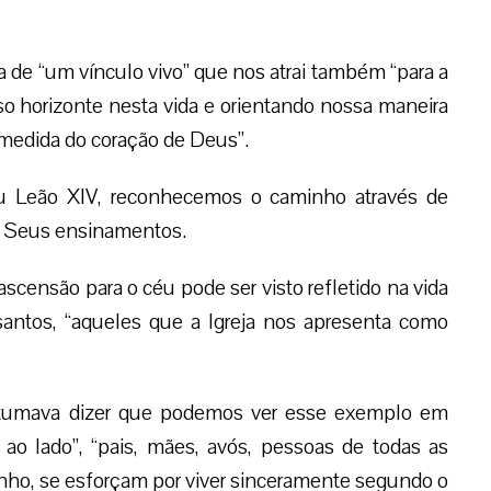
 de “um vínculo vivo” que nos atrai também “para a
sso horizonte nesta vida e orientando nossa maneira
a medida do coração de Deus”.
u Leão XIV, reconhecemos o caminho através de
e Seus ensinamentos.
censão para o céu pode ser visto refletido na vida
santos, “aqueles que a Igreja nos apresenta como
stumava dizer que podemos ver esse exemplo em
 ao lado”, “pais, mães, avós, pessoas de todas as
nho, se esforçam por viver sinceramente segundo o