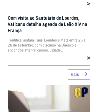
>
Com visita ao Santuário de Lourdes,
Vaticano detalha agenda de Leão XIV na
França
Pontífice visitará Paris, Lourdes e Metz entre 25 e
28 de setembro, com discurso na Unesco e
encontros inter-religiosos. Cidade…
>
MAIS