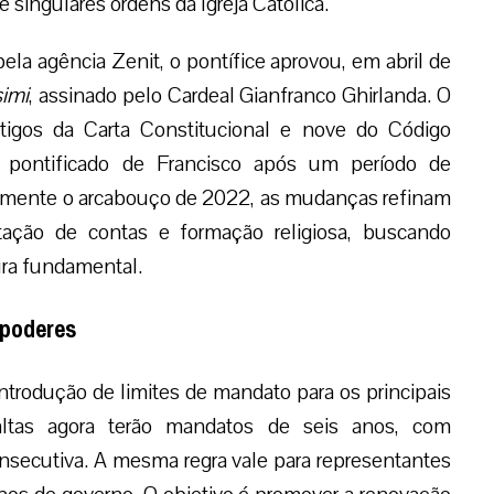
 singulares ordens da Igreja Católica.
la agência Zenit, o pontífice aprovou, em abril de
simi
, assinado pelo Cardeal Gianfranco Ghirlanda. O
rtigos da Carta Constitucional e nove do Código
o pontificado de Francisco após um período de
tamente o arcabouço de 2022, as mudanças refinam
tação de contas e formação religiosa, buscando
tura fundamental.
 poderes
ntrodução de limites de mandato para os principais
altas agora terão mandatos de seis anos, com
secutiva. A mesma regra vale para representantes