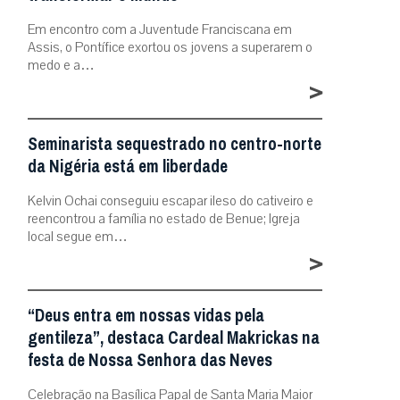
Em encontro com a Juventude Franciscana em
Assis, o Pontífice exortou os jovens a superarem o
medo e a…
>
Seminarista sequestrado no centro-norte
da Nigéria está em liberdade
Kelvin Ochai conseguiu escapar ileso do cativeiro e
reencontrou a família no estado de Benue; Igreja
local segue em…
>
“Deus entra em nossas vidas pela
gentileza”, destaca Cardeal Makrickas na
festa de Nossa Senhora das Neves
Celebração na Basílica Papal de Santa Maria Maior