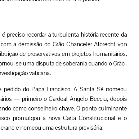
 preciso recordar a turbulenta história recente da
6 com a demissão do Grão-Chanceler Albrecht von
ribuição de preservativos em projetos humanitários.
rnou-se uma disputa de soberania quando o Grão-
nvestigação vaticana.
 a pedido do Papa Francisco. A Santa Sé nomeou
ários — primeiro o Cardeal Angelo Becciu, depois
ando como conselheiro chave. O ponto culminante
sco promulgou a nova Carta Constitucional e o
erano e nomeou uma estrutura provisória.