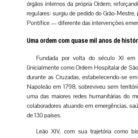
órgãos internos da própria Ordem, reforçan
regulares: surgiu de pedido do Grão-Mestre, p
Pontífice — diferente das intervenções emerg
Uma ordem com quase mil anos de histór
Fundada por volta do século XI em 
(inicialmente como Ordem Hospitalar de São J
durante as Cruzadas, estabelecendo-se em
Napoleão em 1798, sobreviveu sem territóri
uma das maiores redes humanitárias do m
colaboradores atuando em emergências, saúde
de 130 países.
Leão XIV, com sua trajetória como bi