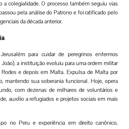
do a colegialidade. O processo também seguiu vias
assou pela análise do Patrono e foi ratificado pelo
enciais da década anterior.
ia
Jerusalém para cuidar de peregrinos enfermos
oão), a instituição evoluiu para uma ordem militar
 Rodes e depois em Malta. Expulsa de Malta por
o, mantendo sua soberania funcional. Hoje, opera
undo, com dezenas de milhares de voluntários e
, auxílio a refugiados e projetos sociais em mais
spo no Peru e experiência em direito canônico,