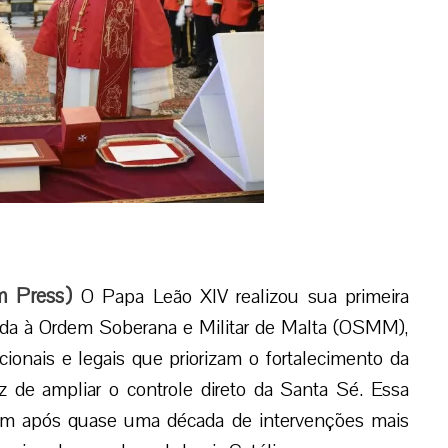
m Press
)
O Papa Leão XIV realizou sua primeira
ionada à Ordem Soberana e Militar de Malta (OSMM),
ionais e legais que priorizam o fortalecimento da
ez de ampliar o controle direto da Santa Sé. Essa
m após quase uma década de intervenções mais