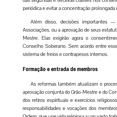
das segundas e terceiras classes nos consel
periódica e evitar a concentração prolongada 
Além disso, decisões importantes —
Associações, ou a aprovação de seus estatut
Mestre. Elas exigirão agora o consenti
Conselho Soberano. Sem acordo entre esse
sistema de freios e contrapesos internos.
Formação e entrada de membros
As reformas também atualizam o proces
aprovação conjunta do Grão-Mestre e do Cons
dos retiros espirituais e exercícios religios
responsabilidades e vocações dos membros
Ordem, que une vida religiosa a um vasto tra