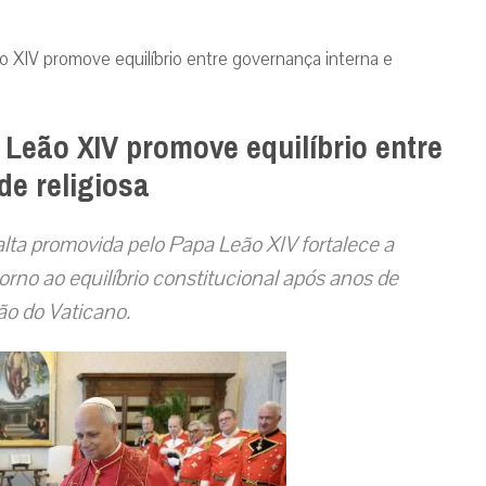
 XIV promove equilíbrio entre governança interna e
Leão XIV promove equilíbrio entre
de religiosa
lta promovida pelo Papa Leão XIV fortalece a
rno ao equilíbrio constitucional após anos de
ão do Vaticano.