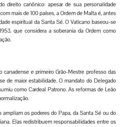
o direito canônico: apesar de sua personalidade
s com mais de 100 países, a Ordem de Malta é, antes
idade espiritual da Santa Sé. O Vaticano baseou-se
e 1953, que considera a soberania da Ordem como
ação.
o canadense e primeiro Grão-Mestre professo das
se de maior estabilidade. O mandato do Delegado
ssumiu como Cardeal Patrono. As reformas de Leão
ormalização.
não ampliam os poderes do Papa, da Santa Sé ou do
iana. Elas redistribuem responsabilidades entre os