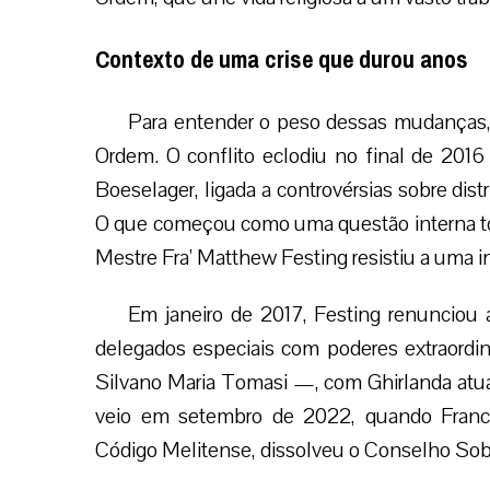
Contexto de uma crise que durou anos
Para entender o peso dessas mudanças, é
Ordem. O conflito eclodiu no final de 201
Boeselager, ligada a controvérsias sobre dist
O que começou como uma questão interna to
Mestre Fra’ Matthew Festing resistiu a uma i
Em janeiro de 2017, Festing renunciou
delegados especiais com poderes extraordin
Silvano Maria Tomasi —, com Ghirlanda atu
veio em setembro de 2022, quando Franci
Código Melitense, dissolveu o Conselho Sob