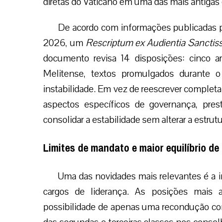
diretas do Vaticano em uma das mais antigas e
De acordo com informações publicadas pe
2026, um
Rescriptum ex Audientia Sanctis
documento revisa 14 disposições: cinco a
Melitense, textos promulgados durante 
instabilidade. Em vez de reescrever comple
aspectos específicos de governança, pres
consolidar a estabilidade sem alterar a estru
Limites de mandato e maior equilíbrio de
Uma das novidades mais relevantes é a i
cargos de liderança. As posições mais 
possibilidade de apenas uma recondução con