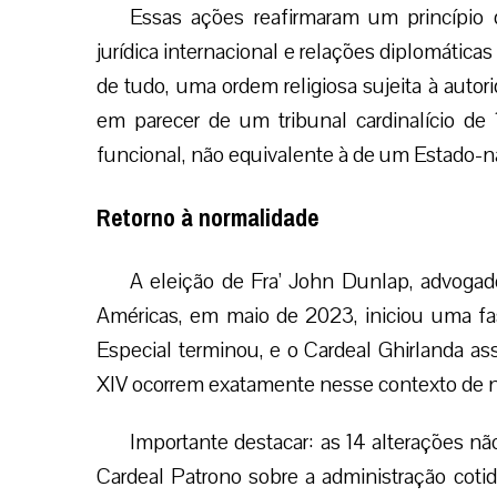
Essas ações reafirmaram um princípio d
jurídica internacional e relações diplomática
de tudo, uma ordem religiosa sujeita à autor
em parecer de um tribunal cardinalício d
funcional, não equivalente à de um Estado-n
Retorno à normalidade
A eleição de Fra’ John Dunlap, advogad
Américas, em maio de 2023, iniciou uma fa
Especial terminou, e o Cardeal Ghirlanda a
XIV ocorrem exatamente nesse contexto de n
Importante destacar: as 14 alterações 
Cardeal Patrono sobre a administração cotid