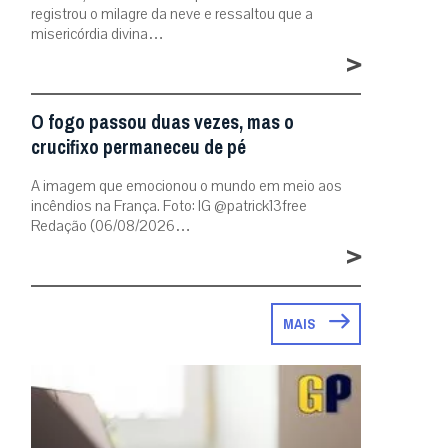
registrou o milagre da neve e ressaltou que a
misericórdia divina…
>
O fogo passou duas vezes, mas o
crucifixo permaneceu de pé
A imagem que emocionou o mundo em meio aos
incêndios na França. Foto: IG @patrick13free
Redação (06/08/2026…
>
MAIS