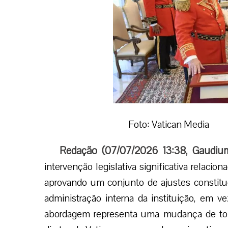
Foto: Vatican Media
Redação (
07/07/2026 13:38
,
Gaudiu
intervenção legislativa significativa relac
aprovando um conjunto de ajustes constituc
administração interna da instituição, em v
abordagem representa uma mudança de to