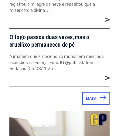
registrou o milagre da neve e ressaltou que a
misericórdia divina…
>
O fogo passou duas vezes, mas o
crucifixo permaneceu de pé
A imagem que emocionou o mundo em meio aos
incêndios na França. Foto: IG @patrick13free
Redação (06/08/2026…
>
MAIS