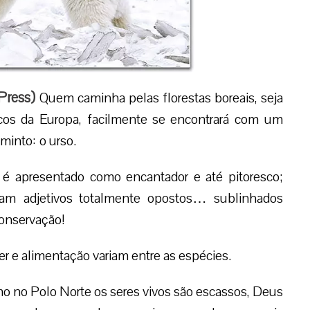
Press
)
Quem caminha pelas florestas boreais, seja
icos da Europa, facilmente se encontrará com um
minto: o urso.
 é apresentado como encantador e até pitoresco;
am adjetivos totalmente opostos… sublinhados
conservação!
er e alimentação variam entre as espécies.
omo no Polo Norte os seres vivos são escassos, Deus