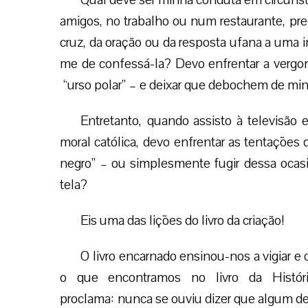
amigos, no trabalho ou num restaurante, prec
cruz, da oração ou da resposta ufana a uma 
me de confessá-la? Devo enfrentar a vergonh
“urso polar” – e deixar que debochem de min
Entretanto, quando assisto à televisã
moral católica, devo enfrentar as tentações
negro” – ou simplesmente fugir dessa ocasi
tela?
Eis uma das lições do livro da criação!
O livro encarnado ensinou-nos a vigiar e 
o que encontramos no livro da Histó
proclama: nunca se ouviu dizer que algum d