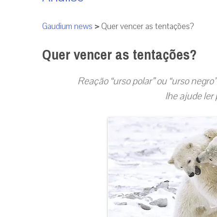
Gaudium news
>
Quer vencer as tentações?
Quer vencer as tentações?
Reação “urso polar” ou “urso negr
lhe ajude ler 