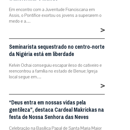
Em encontro com a Juventude Franciscana em
Assis, o Pontífice exortou os jovens a superarem o
medo e a…
>
Seminarista sequestrado no centro-norte
da Nigéria está em liberdade
Kelvin Ochai conseguiu escapar ileso do cativeiro e
reencontrou a família no estado de Benue; Igreja
local segue em…
>
“Deus entra em nossas vidas pela
gentileza”, destaca Cardeal Makrickas na
festa de Nossa Senhora das Neves
Celebração na Basílica Papal de Santa Maria Maior