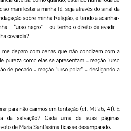
iso manifestar a minha fé, seja através do sinal da
indagação sobre minha Religião, e tendo a acanhar-
a – “urso negro” – ou tenho o direito de evadir –
ha covardia?
o e me deparo com cenas que não condizem com a
 de pureza como elas se apresentam – reação “urso
ão de pecado – reação “urso polar” – desligando a
orar para não cairmos em tentação (cf. Mt 26, 41). E
ria da salvação? Cada uma de suas páginas
evoto de Maria Santíssima ficasse desamparado.