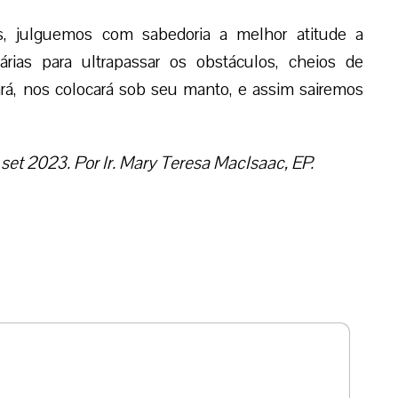
, julguemos com sabedoria a melhor atitude a
rias para ultrapassar os obstáculos, cheios de
á, nos colocará sob seu manto, e assim sairemos
 set 2023. Por Ir. Mary Teresa MacIsaac, EP.