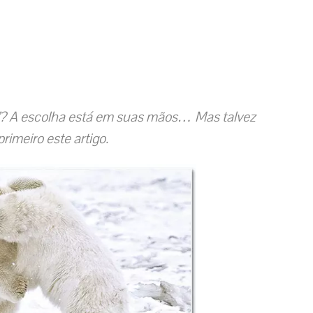
o”? A escolha está em suas mãos… Mas talvez
primeiro este artigo.