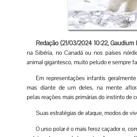
Redação (
21/03/2024 10:22
,
Gaudium 
na Sibéria, no Canadá ou nos países nórd
animal gigantesco, muito peludo e sempre fa
Em representações infantis geralmente
mas diante de um deles, na mente aflor
pelas reações mais primárias do instinto de 
Suas estratégias de ataque, modos de viv
O urso polar é o mais feroz caçador e, c