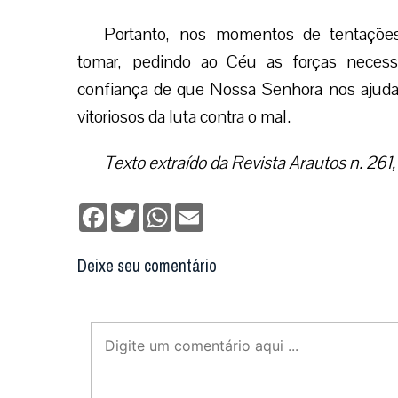
Portanto, nos momentos de tentações
tomar, pedindo ao Céu as forças necessá
confiança de que Nossa Senhora nos ajudar
vitoriosos da luta contra o mal.
Texto extraído da Revista Arautos n. 261,
Facebook
Twitter
WhatsApp
Email
Deixe seu comentário