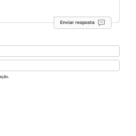
Enviar resposta
ação.