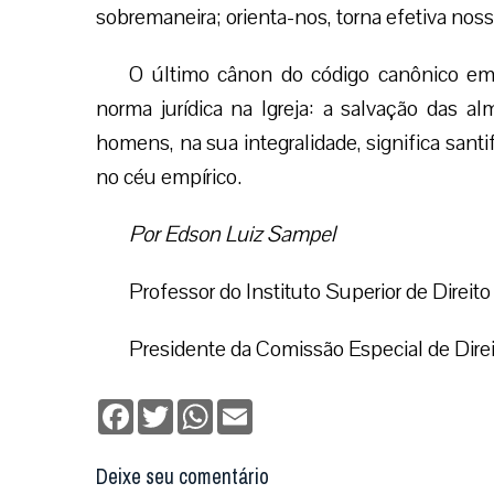
sobremaneira; orienta-nos, torna efetiva nos
O último cânon do código canônico em 
norma jurídica na Igreja: a salvação das al
homens, na sua integralidade, significa santi
no céu empírico.
Por Edson Luiz Sampel
Professor do Instituto Superior de Direit
Presidente da Comissão Especial de Dir
Facebook
Twitter
WhatsApp
Email
Deixe seu comentário