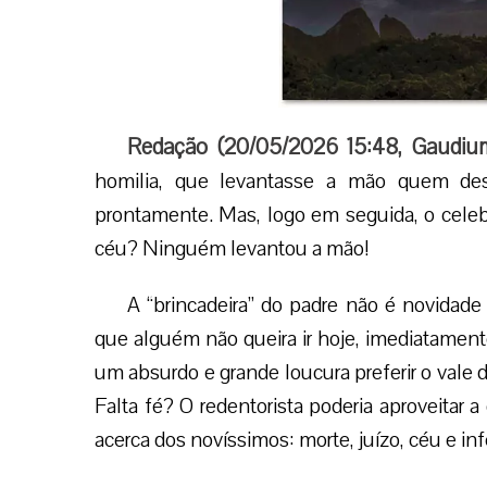
Redação (
20/05/2026 15:48
,
Gaudiu
homilia, que levantasse a mão quem des
prontamente. Mas, logo em seguida, o celebr
céu? Ninguém levantou a mão!
A “brincadeira” do padre não é novidad
que alguém não queira ir hoje, imediatament
um absurdo e grande loucura preferir o vale 
Falta fé? O redentorista poderia aproveitar a
acerca dos novíssimos: morte, juízo, céu e inf