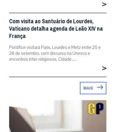
>
Com visita ao Santuário de Lourdes,
Vaticano detalha agenda de Leão XIV na
França
Pontífice visitará Paris, Lourdes e Metz entre 25 e
28 de setembro, com discurso na Unesco e
encontros inter-religiosos. Cidade…
>
MAIS