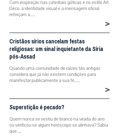
Com inspiração nas catedrais góticas e no estilo Art
Déco, a identidade visual e a mensagem oficial
reforçam a…
>
Cristãos sírios cancelam festas
religiosas: um sinal inquietante da Síria
pós-Assad
Quando uma comunidade de raízes tão antigas
considera que já não existem condições para
manifestar publicamente a sua fé,…
>
Superstição é pecado?
Quem nunca se vestiu de branco na virada do ano
ou verificou se algum horóscopo se alinhava? Sabia
que…