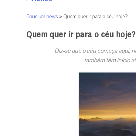
Gaudium news
>
Quem quer ir para o céu hoje?
Quem quer ir para o céu hoje?
Diz-se que o céu começa aqui, nes
também têm início a