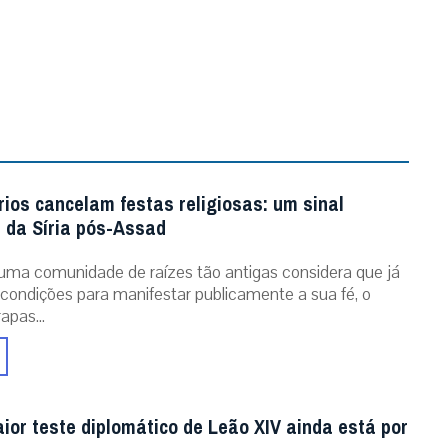
rios cancelam festas religiosas: um sinal
e da Síria pós-Assad
ma comunidade de raízes tão antigas considera que já
condições para manifestar publicamente a sua fé, o
apas...
ior teste diplomático de Leão XIV ainda está por