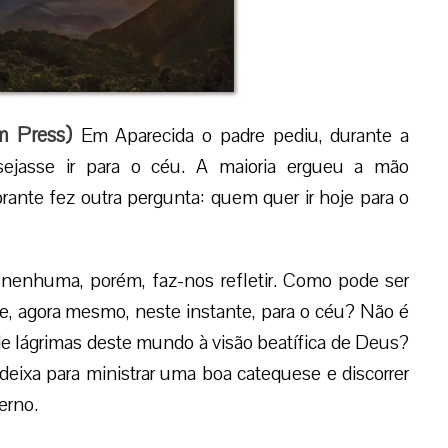
m Press
)
Em Aparecida o padre pediu, durante a
ejasse ir para o céu. A maioria ergueu a mão
ante fez outra pergunta: quem quer ir hoje para o
e nenhuma, porém, faz-nos refletir. Como pode ser
e, agora mesmo, neste instante, para o céu? Não é
de lágrimas deste mundo à visão beatífica de Deus?
 deixa para ministrar uma boa catequese e discorrer
erno.