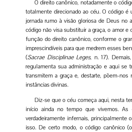
O direito canônico, notadamente o códig
totalmente direcionado ao céu. O código é
jornada rumo à visão gloriosa de Deus no 
código não visa substituir a graça, o amor e 
função do direito canônico, conforme o gran
imprescindíveis para que medrem esses bens 
(
Sacrae Disciplinae Leges
, n. 17). Demais
regulamenta sua administração e aqui se t
transmitem a graça e, destarte, põem-nos 
instâncias divinas.
Diz-se que o céu começa aqui, nesta te
início ainda no tempo que vivemos. As c
verdadeiramente infernais, principalmente
isso. De certo modo, o código canônico (o