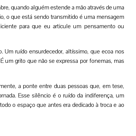
bre, quando alguém estende a mão através de uma
ncio, o que está sendo transmitido é uma mensagem
ficiente para que eu articule um pensamento ou
do. Um ruído ensurdecedor, altíssimo, que ecoa nos
. É um grito que não se expressa por fonemas, mas
mente, a ponte entre duas pessoas que, em tese,
nada. Esse silêncio é o ruído da indiferença, um
 todo o espaço que antes era dedicado à troca e ao