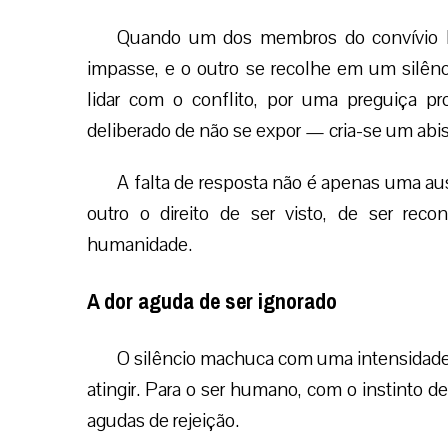
Quando um dos membros do convívio bu
impasse, e o outro se recolhe em um silênc
lidar com o conflito, por uma preguiça pr
deliberado de não se expor — cria-se um abis
A falta de resposta não é apenas uma aus
outro o direito de ser visto, de ser re
humanidade.
A dor aguda de ser ignorado
O silêncio machuca com uma intensidade
atingir. Para o ser humano, com o instinto d
agudas de rejeição.