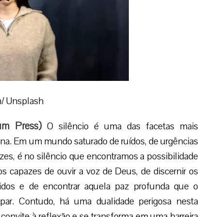
/ Unsplash
um Press
)
O silêncio é uma das facetas mais
na. Em um mundo saturado de ruídos, de urgências
zes, é no silêncio que encontramos a possibilidade
s capazes de ouvir a voz de Deus, de discernir os
idos e de encontrar aquela paz profunda que o
rpar. Contudo, há uma dualidade perigosa nesta
convite à reflexão e se transforma em uma barreira