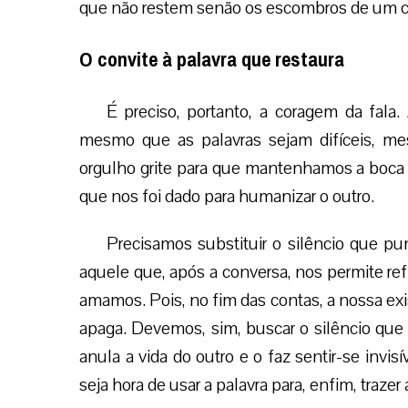
que não restem senão os escombros de um con
O convite à palavra que restaura
É preciso, portanto, a coragem da fala
mesmo que as palavras sejam difíceis, m
orgulho grite para que mantenhamos a boca 
que nos foi dado para humanizar o outro.
Precisamos substituir o silêncio que pun
aquele que, após a conversa, nos permite r
amamos. Pois, no fim das contas, a nossa ex
apaga. Devemos, sim, buscar o silêncio que
anula a vida do outro e o faz sentir-se invis
seja hora de usar a palavra para, enfim, trazer 