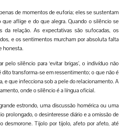
apenas de momentos de euforia; eles se sustentam
do que aflige e do que alegra. Quando o silêncio se
s da relação. As expectativas são sufocadas, os
dos, e os sentimentos murcham por absoluta falta
e honesta.
 pelo silêncio para ‘evitar brigas’, o indivíduo não
 é dito transforma-se em ressentimento; o que não é
za, e que infecciona sob a pele do relacionamento. A
mento, onde o silêncio é a língua oficial.
 grande estrondo, uma discussão homérica ou uma
ncio prolongado, o desinteresse diário e a omissão de
desmorone. Tijolo por tijolo, afeto por afeto, até