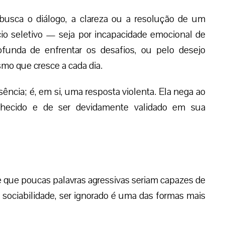
sca o diálogo, a clareza ou a resolução de um
io seletivo — seja por incapacidade emocional de
ofunda de enfrentar os desafios, ou pelo desejo
mo que cresce a cada dia.
ência; é, em si, uma resposta violenta. Ela nega ao
conhecido e de ser devidamente validado em sua
 que poucas palavras agressivas seriam capazes de
e sociabilidade, ser ignorado é uma das formas mais