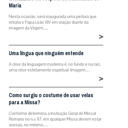
Maria
Nesta ocasião, será inaugurada uma pintura que
retrata o Papa Leão XIV em oração diante da
imagem da Virgem,…
>
Uma língua que ninguém entende
A crise da linguagem moderna é, no fundo e na raiz,
uma crise estritamente espiritual. Imagem…
>
Como surgiu o costume de usar velas
para a Missa?
Conforme determina a Instrução Geral do Missal
Romano no n.º 117, em qualquer Missa devem estar
acesas, no mínimo,…