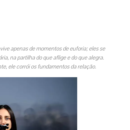
vive apenas de momentos de euforia; eles se
ia, na partilha do que aflige e do que alegra.
te, ele corrói os fundamentos da relação.