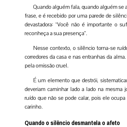
Quando alguém fala, quando alguém se a
frase, e é recebido por uma parede de silê
devastadora: “Você não é importante o su
reconheça a sua presença”.
Nesse contexto, o silêncio torna-se ruí
corredores da casa e nas entranhas da alma
pela omissão cruel.
É um elemento que destrói, sistematica
deveriam caminhar lado a lado na mesma jor
ruído que não se pode calar, pois ele ocupa
carinho.
Quando o silêncio desmantela o afeto