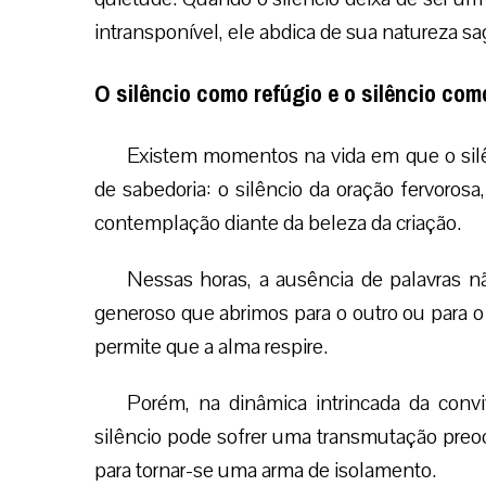
intransponível, ele abdica de sua natureza sa
O silêncio como refúgio e o silêncio co
Existem momentos na vida em que o silên
de sabedoria: o silêncio da oração fervoros
contemplação diante da beleza da criação.
Nessas horas, a ausência de palavras nã
generoso que abrimos para o outro ou para o 
permite que a alma respire.
Porém, na dinâmica intrincada da convi
silêncio pode sofrer uma transmutação preo
para tornar-se uma arma de isolamento.