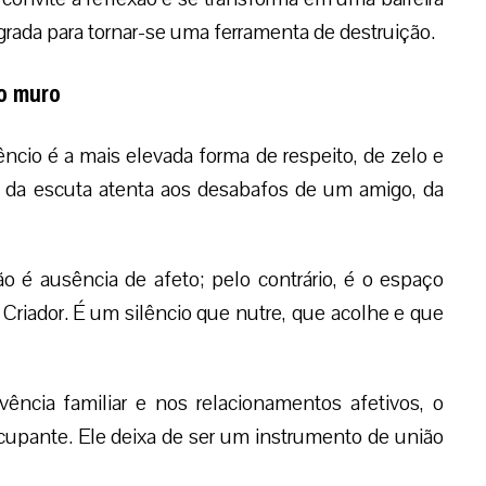
grada para tornar-se uma ferramenta de destruição.
mo muro
cio é a mais elevada forma de respeito, de zelo e
a, da escuta atenta aos desabafos de um amigo, da
o é ausência de afeto; pelo contrário, é o espaço
Criador. É um silêncio que nutre, que acolhe e que
vência familiar e nos relacionamentos afetivos, o
cupante. Ele deixa de ser um instrumento de união