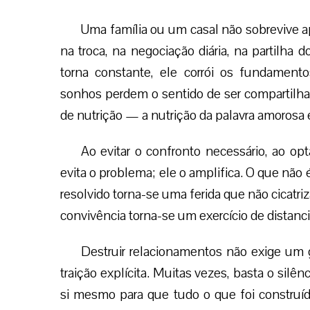
Uma família ou um casal não sobrevive 
na troca, na negociação diária, na partilha 
torna constante, ele corrói os fundamento
sonhos perdem o sentido de ser compartilha
de nutrição — a nutrição da palavra amorosa 
Ao evitar o confronto necessário, ao optar
evita o problema; ele o amplifica. O que não
resolvido torna-se uma ferida que não cicatri
convivência torna-se um exercício de distancia
Destruir relacionamentos não exige um
traição explícita. Muitas vezes, basta o silê
si mesmo para que tudo o que foi construído 