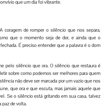
vívio que um dia foi vibrante.
. A coragem de romper o silêncio que nos separa,
esmo que o momento seja de dor, e ainda que o
fechada. É preciso entender que a palavra é o dom
e pelo silêncio que ora. O silêncio que restaura é
efletir sobre como podemos ser melhores para quem
istência não deve ser marcada por um vazio que nos
 une, que ora e que escuta, mas jamais aquele que
ível. Se o silêncio está gritando em sua casa, talvez
a paz de volta.