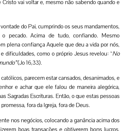
 Cristo vai voltar e, mesmo não sabendo quando e
 vontade do Pai, cumprindo os seus mandamentos,
o o pecado. Acima de tudo, confiando. Mesmo
om plena confiança Aquele que deu a vida por nós,
 dificuldades, como o próprio Jesus revelou: “
No
 mundo”
(Jo 16,33).
 católicos, parecem estar cansados, desanimados, e
hor e achar que ele falou de maneira alegórica,
as Sagradas Escrituras. Então, o que estas pessoas
promessa, fora da Igreja, fora de Deus.
nte nos negócios, colocando a ganância acima dos
 fizerem boas transações e obtiverem bons lucros,