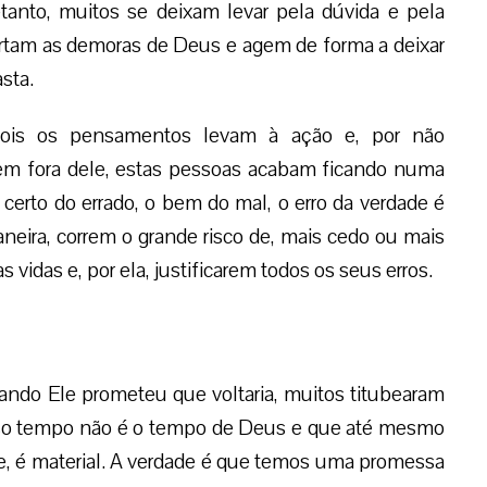
etanto, muitos se deixam levar pela dúvida e pela
ortam as demoras de Deus e agem de forma a deixar
sta.
pois os pensamentos levam à ação e, por não
em fora dele, estas pessoas acabam ficando numa
certo do errado, o bem do mal, o erro da verdade é
neira, correm o grande risco de, mais cedo ou mais
s vidas e, por ela, justificarem todos os seus erros.
do Ele prometeu que voltaria, muitos titubearam
sso tempo não é o tempo de Deus e que até mesmo
e, é material. A verdade é que temos uma promessa