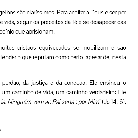
elhos são claríssimos. Para aceitar a Deus e ser por
e vida, seguir os preceitos da fé e se desapegar das
ocínio que aprisionam.
muitos cristãos equivocados se mobilizam e são
efender o que reputam como certo, apesar de, nesta
erdão, da justiça e da correção. Ele ensinou o
 um caminho de vida, um caminho verdadeiro: Ele
vida. Ninguém vem ao Pai senão por Mim
” (Jo 14, 6).
s