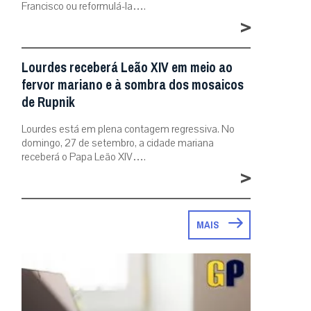
Francisco ou reformulá-la….
>
Lourdes receberá Leão XIV em meio ao
fervor mariano e à sombra dos mosaicos
de Rupnik
Lourdes está em plena contagem regressiva. No
domingo, 27 de setembro, a cidade mariana
receberá o Papa Leão XIV….
>
MAIS