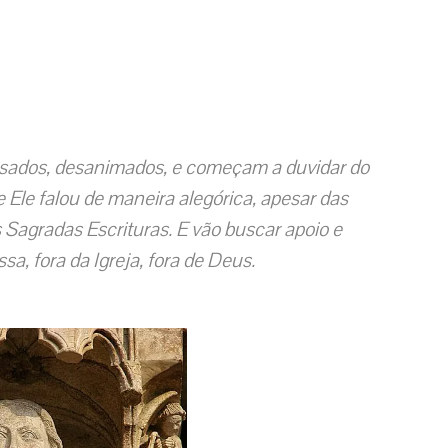
nsados, desanimados, e começam a duvidar do
Ele falou de maneira alegórica, apesar das
Sagradas Escrituras. E vão buscar apoio e
a, fora da Igreja, fora de Deus.