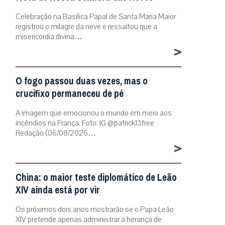
Celebração na Basílica Papal de Santa Maria Maior
registrou o milagre da neve e ressaltou que a
misericórdia divina…
>
O fogo passou duas vezes, mas o
crucifixo permaneceu de pé
A imagem que emocionou o mundo em meio aos
incêndios na França. Foto: IG @patrick13free
Redação (06/08/2026…
>
China: o maior teste diplomático de Leão
XIV ainda está por vir
Os próximos dois anos mostrarão se o Papa Leão
XIV pretende apenas administrar a herança de