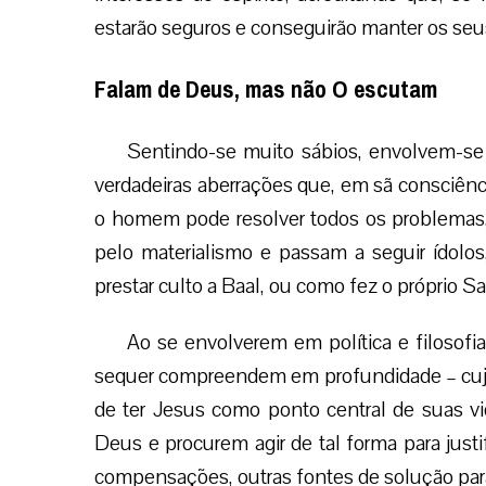
estarão seguros e conseguirão manter os seu
Falam de Deus, mas não O escutam
Sentindo-se muito sábios, envolvem-se 
verdadeiras aberrações que, em sã consciênci
o homem pode resolver todos os problemas, 
pelo materialismo e passam a seguir ídolo
prestar culto a Baal, ou como fez o próprio 
Ao se envolverem em política e filosof
sequer compreendem em profundidade – cujo
de ter Jesus como ponto central de suas
Deus e procurem agir de tal forma para justi
compensações, outras fontes de solução par