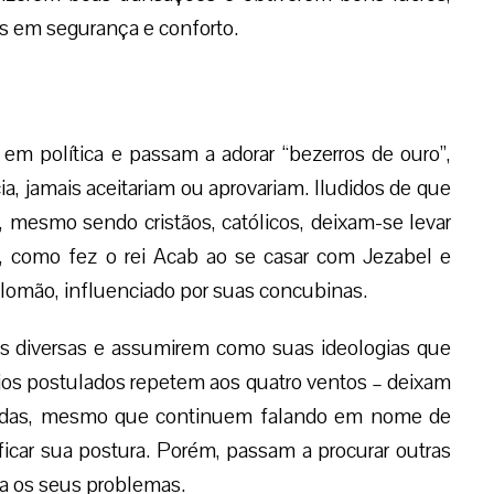
s em segurança e conforto.
em política e passam a adorar “bezerros de ouro”,
a, jamais aceitariam ou aprovariam. Iludidos de que
mesmo sendo cristãos, católicos, deixam-se levar
s, como fez o rei Acab ao se casar com Jezabel e
Salomão, influenciado por suas concubinas.
ias diversas e assumirem como suas ideologias que
s postulados repetem aos quatro ventos – deixam
 vidas, mesmo que continuem falando em nome de
ficar sua postura. Porém, passam a procurar outras
a os seus problemas.