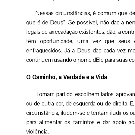
Nessas circunstâncias, é comum que dei
que é de Deus”. Se possível, não dão a n
legais de arrecadação existentes, dão, a con
têm oportunidade, uma vez que seus e
enfraquecidos. Já a Deus dão cada vez me
continuem usando o nome dEle para suas co
O Caminho, a Verdade e a Vida
Tomam partido, escolhem lados, aprovam
ou de outra cor, de esquerda ou de direita.
circunstância, iludem-se e tentam iludir os 
para alimentar os famintos e dar apoio a
violência.