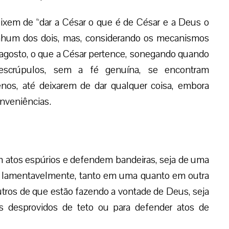
xem de “dar a César o que é de César e a Deus o
enhum dos dois, mas, considerando os mecanismos
tragosto, o que a César pertence, sonegando quando
scrúpulos, sem a fé genuína, se encontram
nos, até deixarem de dar qualquer coisa, embora
nveniências.
 atos espúrios e defendem bandeiras, seja de uma
 E, lamentavelmente, tanto em uma quanto em outra
outros de que estão fazendo a vontade de Deus, seja
os desprovidos de teto ou para defender atos de