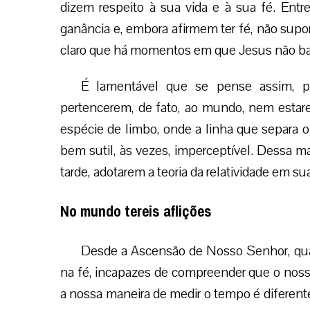
dizem respeito à sua vida e à sua fé. Entr
ganância e, embora afirmem ter fé, não sup
claro que há momentos em que Jesus não ba
É lamentável que se pense assim, 
pertencerem, de fato, ao mundo, nem estar
espécie de limbo, onde a linha que separa o 
bem sutil, às vezes, imperceptível. Dessa ma
tarde, adotarem a teoria da relatividade em sua
No mundo tereis aflições
Desde a Ascensão de Nosso Senhor, quan
na fé, incapazes de compreender que o no
a nossa maneira de medir o tempo é diferent