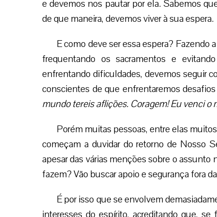
e devemos nos pautar por ela. Sabemos que
de que maneira, devemos viver à sua espera.
E como deve ser essa espera? Fazendo a
frequentando os sacramentos e evitand
enfrentando dificuldades, devemos seguir c
conscientes de que enfrentaremos desafios e
mundo tereis aflições. Coragem! Eu venci o
Porém muitas pessoas, entre elas muitos
começam a duvidar do retorno de Nosso Sen
apesar das várias menções sobre o assunto n
fazem? Vão buscar apoio e segurança fora da 
É por isso que se envolvem demasiadame
interesses do espírito, acreditando que, se