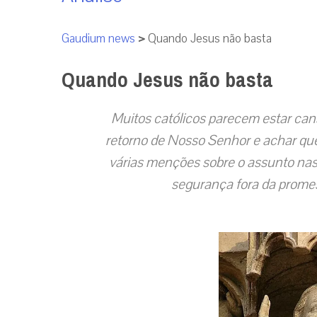
Gaudium news
>
Quando Jesus não basta
Quando Jesus não basta
Muitos católicos parecem estar ca
retorno de Nosso Senhor e achar que 
várias menções sobre o assunto nas 
segurança fora da promess