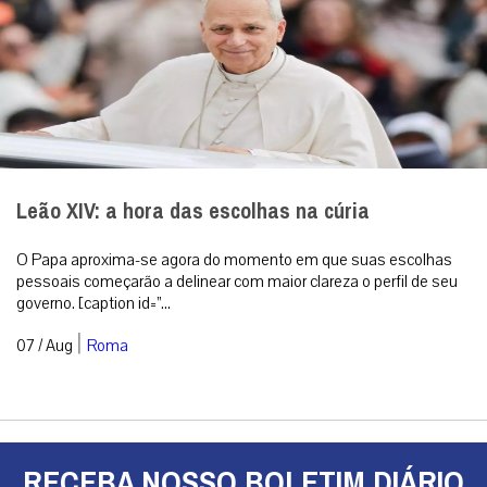
Leão XIV: a hora das escolhas na cúria
O Papa aproxima-se agora do momento em que suas escolhas
pessoais começarão a delinear com maior clareza o perfil de seu
governo. [caption id=”...
|
07 / Aug
Roma
RECEBA NOSSO BOLETIM DIÁRIO