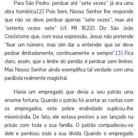
Para São Pedro, perdoar até “sete vezes” já era uma
obra homérica.
[2]
Pois bem, Nosso Senhor lhe responde
que não se deve perdoar apenas “sete vezes”, mas até
“setenta vezes sete” (cf. Mt 18,22). Diz São João
Crisóstomo que, com essa expressão, Jesus não pretende
“fixar um número, mas sim dar a entender que se deve
pedoar ilimitadamente, continuamente e sempre”.
[3]
Fica
claro, assim, que o limite do perdão é perdoar sem limites.
Mas Nosso Senhor ainda exemplifica tal verdade com uma
parábola realmente magistral.
Havia um empregado que devia a seu patrão uma
enorme fortuna. Quando o patrão foi acertar as contas com
os empregados, este pobre endividado suplicou-lhe
misericórdia. De fato, ele estava prestes a ser lançado na
prisão com toda a sua família. O patrão compadeceu-se
dele e perdoou
toda
a sua dívida. Quando o empregado