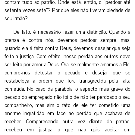
contam tudo ao patrão. Onde está, então, o “perdoar até
setenta vezes sete”? Por que eles não tiveram piedade de
seu irmão?
De fato, é necessário fazer uma distinção. Quando a
ofensa é contra nós, devemos perdoar sempre; mas,
quando ela é feita contra Deus, devemos desejar que seja
feita a justiça. Com efeito, nosso perdão aos outros deve
ser feito por amor a Deus. Ora, se realmente amamos a Ele,
cumpre-nos detestar o pecado e desejar que se
restabeleça a ordem que fora transgredida pela falta
cometida. No caso da parábola, o aspecto mais grave do
pecado do empregado não foi o de não ter perdoado o seu
companheiro, mas sim o fato de ele ter cometido uma
enorme ingratidão em face ao perdão que acabava de
receber. Comparecendo outra vez diante do patrão,
recebeu em justiça o que não quis aceitar em