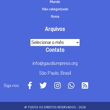
Mundo
Não categorizado
Roma
Arquivos
Arquivos
Contato
info@gaudiumpress.org
São Paulo, Brasil
Siga-nos
© TODOS OS DIREITOS RESERVADOS - 2026