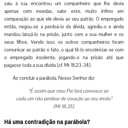
saiu à rua, encontrou um companheiro que lhe devia
apenas cem moedas, valor este, muito ínfimo em
comparação ao que ele devia ao seu patrão. O empregado
então, negou-se a perdoá-lo da dívida, agrediu-o e ainda
mandou lançá-lo na prisão, junto com a sua mulher e os
seus filhos. Vendo isso, os outros companheiros foram
comunicar ao patrão o fato, o qual fê-lo encolerizar-se com
o empregado insolente, jogando-o na prisão até que
pagasse toda a sua dívida (cf. Mt 18,23-34).
Ao concluir a parábola, Nosso Senhor diz:
“É assim que meu Pai fará convosco se
cada um não perdoar de coração ao seu irmão”
(Mt 18,35).
Há uma contradição na parábola?