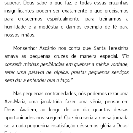
superar. Deus sabe o que faz, e todas essas cruzinhas
insignificantes podem ser exatamente o que precisamos
para crescermos espiritualmente, para treinarmos a
humildade e a modéstia e darmos exemplo de fé para
nossos irmãos.
Monsenhor Ascânio nos conta que Santa Teresinha
amava as pequenas cruzes de maneira especial.
“Fiz
consistir minhas penitências em quebrar a minha vontade,
reter uma palavra de réplica, prestar pequenos serviços
sem dar a entender que o faço.”
Nas pequenas contrariedades, nós podemos rezar uma
Ave-Maria, uma jaculatória, fazer uma vênia, pensar em
Deus. Avaliem, ao longo de um dia, quantas dessas
oportunidades nos surgem! Que rica seria a nossa jornada
se, a cada pequenina insatisfação déssemos glória a Deus!