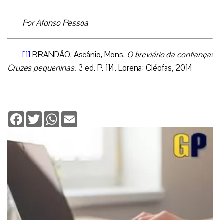
Por Afonso Pessoa
[1]
BRANDÃO, Ascânio, Mons.
O breviário da confiança:
Cruzes pequeninas.
3 ed. P. 114. Lorena: Cléofas, 2014.
Facebook
Twitter
WhatsApp
Email