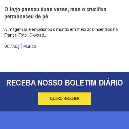
O fogo passou duas vezes, mas o crucifixo
permaneceu de pé
A imagem que emocionou o mundo em meio aos incêndios na
França. Foto: IG @patr...
|
06 / Aug
Mundo
RECEBA NOSSO BOLETIM DIÁRIO
QUERO RECEBER