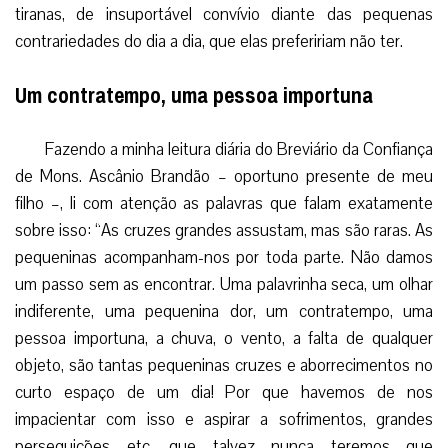
tiranas, de insuportável convívio diante das pequenas
contrariedades do dia a dia, que elas prefeririam não ter.
Um contratempo, uma pessoa importuna
Fazendo a minha leitura diária do Breviário da Confiança
de Mons. Ascânio Brandão – oportuno presente de meu
filho –, li com atenção as palavras que falam exatamente
sobre isso: “As cruzes grandes assustam, mas são raras. As
pequeninas acompanham-nos por toda parte. Não damos
um passo sem as encontrar. Uma palavrinha seca, um olhar
indiferente, uma pequenina dor, um contratempo, uma
pessoa importuna, a chuva, o vento, a falta de qualquer
objeto, são tantas pequeninas cruzes e aborrecimentos no
curto espaço de um dia! Por que havemos de nos
impacientar com isso e aspirar a sofrimentos, grandes
perseguições etc, que talvez nunca teremos que