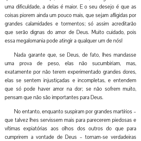
uma dificuldade, a delas é maior. E o seu desejo é que as
coisas piorem ainda um pouco mais, que sejam afligidas por
grandes calamidades e tormentos; só assim acreditarão
que serão dignas do amor de Deus. Muito cuidado, pois
essa megalomania pode atingir a qualquer um de nós!
Nada garante que, se Deus, de fato, lhes mandasse
uma prova de peso, elas não sucumbiriam, mas,
exatamente por não terem experimentado grandes dores,
elas se sentem injustiçadas e incompletas, e entendem
que só pode haver amor na dor; se não sofrem muito,
pensam que não são importantes para Deus.
No entanto, enquanto suspiram por grandes martírios –
que talvez lhes servissem mais para parecerem piedosas e
vítimas expiatórias aos olhos dos outros do que para
cumprirem a vontade de Deus – tornam-se verdadeiras