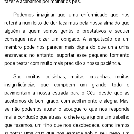
fazer e acabamos por molhar os pés.
Podemos imaginar que uma enfermidade que nos
retenha num leito de dor faça mais pela nossa alma do que
alguém a quem somos gentis e prestativos e sequer
consegue nos dizer um obrigado. A amputação de um
membro pode nos parecer mais digna do que uma unha
encravada; no entanto, suportar esse pequeno tormento
pode testar com muito mais precisão a nossa paciência.
São muitas coisinhas, muitas cruzinhas, muitas
insignificâncias que compõem um grande todo e
pavimentam a nossa estrada para o Céu, desde que as
aceitemos de bom grado, com acolhimento e alegria. Mas,
se não podemos aturar o açougueiro que nos responde
mal, a condução que atrasa, o chefe que ignora um trabalho
que fazemos, um filho que nos desobedece, como iremos
suportar uma cruz que nos esmaga sob o seu peso, um