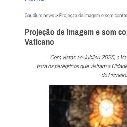
Gaudium news
>
Projeção de imagem e som contará
Projeção de imagem e som con
Vaticano
Com vistas ao Jubileu 2025, o Va
para os peregrinos que visitam a Cidad
do Primeir