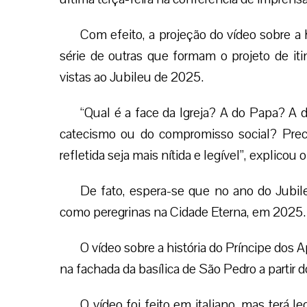
Com efeito, a projeção do vídeo sobre a h
série de outras que formam o projeto de iti
vistas ao Jubileu de 2025.
“Qual é a face da Igreja? A do Papa? A 
catecismo ou do compromisso social? Prec
refletida seja mais nítida e legível”, explicou 
De fato, espera-se que no ano do Jubil
como peregrinas na Cidade Eterna, em 2025.
O vídeo sobre a história do Príncipe dos 
na fachada da basílica de São Pedro a partir 
O vídeo foi feito em italiano, mas terá l