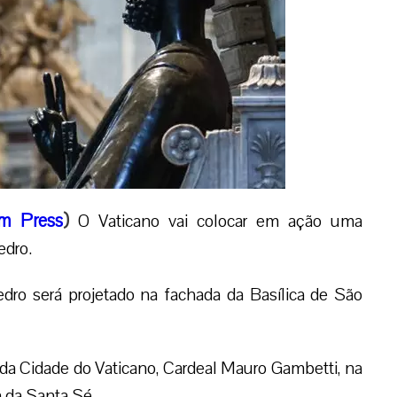
m Press
)
O Vaticano vai colocar em ação uma
edro.
dro será projetado na fachada da Basílica de São
l da Cidade do Vaticano, Cardeal Mauro Gambetti, na
a da Santa Sé.