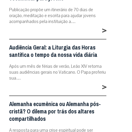
Publicação propõe um itinerário de 70 dias de
oração, meditação e escrita para ajudar jovens
acompanhados pela instituição a…
>
Audiência Geral: a Liturgia das Horas
santifica o tempo da nossa vida diária
Após um mês de férias de verão, Leão XIV retoma
suas audiências gerais no Vaticano. O Papa proferiu
sua…
>
Alemanha ecumênica ou Alemanha pós-
cristã? O dilema por trás dos altares
compartilhados
A resposta para uma crise espiritual pode ser