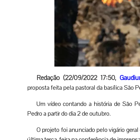
Redação (22/09/2022 17:50,
Gaudiu
proposta feita pela pastoral da basílica São P
Um vídeo contando a história de São Pe
Pedro a partir do dia 2 de outubro.
O projeto foi anunciado pelo vigário gera
última terça-feira na conferência de imprens