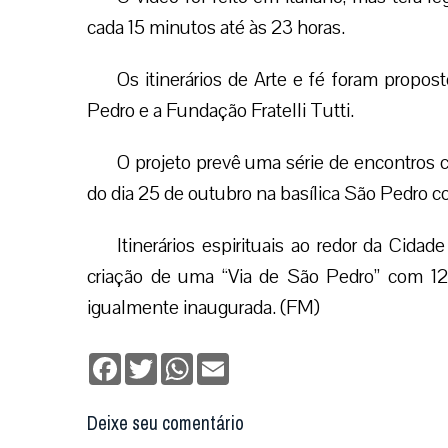
cada 15 minutos até às 23 horas.
Os itinerários de Arte e fé foram propo
Pedro e a Fundação Fratelli Tutti.
O projeto prevê uma série de encontros c
do dia 25 de outubro na basílica São Pedro 
Itinerários espirituais ao redor da Cida
criação de uma “Via de São Pedro” com 12
igualmente inaugurada. (FM)
Facebook
Twitter
WhatsApp
Email
Deixe seu comentário