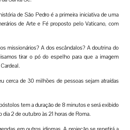
istória de São Pedro é a primeira iniciativa de uma
nerários de Arte e Fé proposto pelo Vaticano, com
dos missionários? A dos escândalos? A doutrina do
isamos tirar o pó do espelho para que a imagem
o Cardeal.
eu cerca de 30 milhões de pessoas sejam atraídas
Apóstolos tem a duração de 8 minutos e será exibido
do dia 2 de outubro às 21 horas de Roma.
egendas em outros idiomas. A projeção se repetirá a