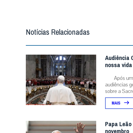
Notícias Relacionadas
Audiência G
nossa vida 
Após um 
audiências g
sobre a Sacr
MAIS
Papa Leão 
novembro