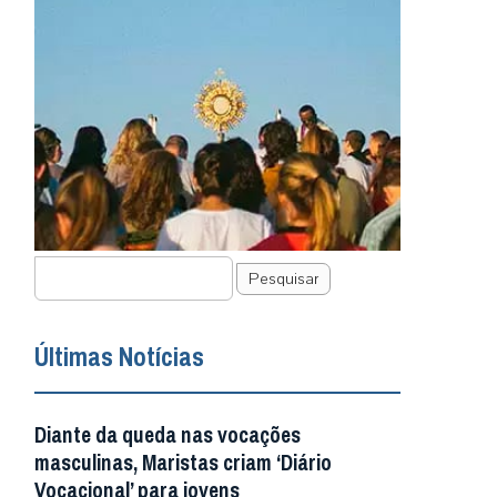
Pesquisar
Últimas Notícias
Diante da queda nas vocações
masculinas, Maristas criam ‘Diário
Vocacional’ para jovens