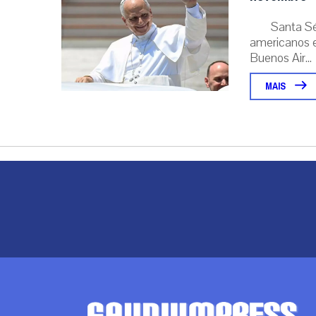
Santa Sé
americanos e
Buenos Air...
MAIS