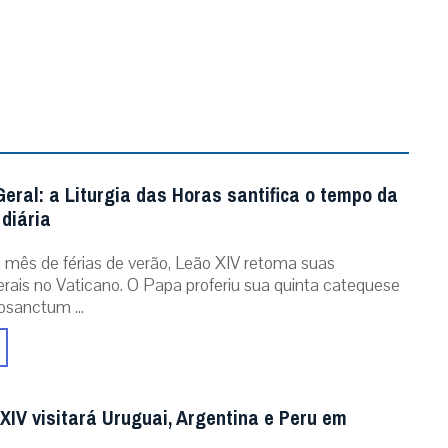
eral: a Liturgia das Horas santifica o tempo da
diária
mês de férias de verão, Leão XIV retoma suas
erais no Vaticano. O Papa proferiu sua quinta catequese
osanctum ...
XIV visitará Uruguai, Argentina e Peru em