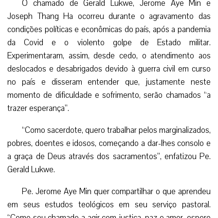
O chamado de Gerald Lukwe, Jerome Aye Min e
Joseph Thang Ha ocorreu durante o agravamento das
condições políticas e econômicas do país, após a pandemia
da Covid e o violento golpe de Estado militar.
Experimentaram, assim, desde cedo, o atendimento aos
deslocados e desabrigados devido à guerra civil em curso
no país e disseram entender que, justamente neste
momento de dificuldade e sofrimento, serão chamados “a
trazer esperança”.
“Como sacerdote, quero trabalhar pelos marginalizados,
pobres, doentes e idosos, começando a dar-lhes consolo e
a graça de Deus através dos sacramentos”, enfatizou Pe.
Gerald Lukwe.
Pe. Jerome Aye Min quer compartilhar o que aprendeu
em seus estudos teológicos em seu serviço pastoral.
“Como sou chamado a agir com justiça, paz e amor, espero