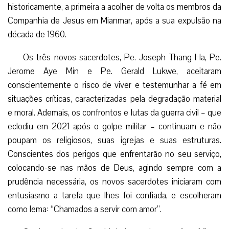
historicamente, a primeira a acolher de volta os membros da
Companhia de Jesus em Mianmar, após a sua expulsão na
década de 1960.
Os três novos sacerdotes, Pe. Joseph Thang Ha, Pe.
Jerome Aye Min e Pe. Gerald Lukwe, aceitaram
conscientemente o risco de viver e testemunhar a fé em
situações críticas, caracterizadas pela degradação material
e moral. Ademais, os confrontos e lutas da guerra civil – que
eclodiu em 2021 após o golpe militar – continuam e não
poupam os religiosos, suas igrejas e suas estruturas.
Conscientes dos perigos que enfrentarão no seu serviço,
colocando-se nas mãos de Deus, agindo sempre com a
prudência necessária, os novos sacerdotes iniciaram com
entusiasmo a tarefa que lhes foi confiada, e escolheram
como lema: “Chamados a servir com amor”.