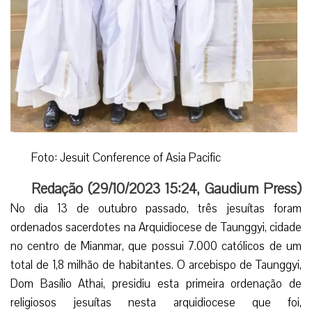
Foto: Jesuit Conference of Asia Pacific
Redação (
29/10/2023 15:24
,
Gaudium Press
)
No dia 13 de outubro passado, três jesuítas foram
ordenados sacerdotes na Arquidiocese de Taunggyi, cidade
no centro de Mianmar, que possui 7.000 católicos de um
total de 1,8 milhão de habitantes. O arcebispo de Taunggyi,
Dom Basílio Athai, presidiu esta primeira ordenação de
religiosos jesuítas nesta arquidiocese que foi,