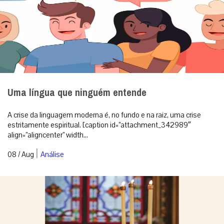
Uma língua que ninguém entende
A crise da linguagem moderna é, no fundo e na raiz, uma crise
estritamente espiritual. [caption id=”attachment_342989″
align=”aligncenter” width...
|
08 / Aug
Análise